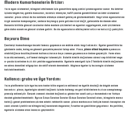
Modern Kumarhanelerin Artıları
Taze oyun sistemleri, bireyleri etkilemek için genellikle epey çekici promosyonlar sunar. Bu ödüller
içinde büyük hoş geldin bonusları, ücretsiz dönüşler, hafif çevrim gereklilikleri ve ödül sistemleri
sunulur. pinco sitesi da bu noktada oldukça cömert yaklaşım göstermektedir. Kayıt olan oyuncularına
özgü sunulan kampanyalar, sadece başlangıç para yatırma özel değil, gelecekte de devam eder.
Bununla birlikte güncel casinolar daha modern çözümleri ve oyunları uygulayarak, eski çözümlere
göre daha esnek ve güncel sistem getirir. Bu da oyuncuların etkileşimini artırır ve kalıcılığı pekiştirir.
Başvuru Olma
Çevrimiçi kumarhaneye önceki teması yapmanın en mühim etabı kayıt adımıdır. Üyeler genellikle bu
yöntemin sade, kolay ve güvenli gerçekleşmesini talep eder. Pinco,
pinco sitesi başvuru
aşamasını
olabildiğince basitleştirerek kullanıcılarının boşa zaman yaşamasının önüne geçmiştir. Form alanı
kısa düzenlenmiş, sırf temel detaylar istenmiştir. Üstelik kimlik doğrulama süreci cep bildirimi veya
e-posta üzerinden hızlı bir şekilde uygulanmakta. Üyelerin emniyeti için 2 faktörlü kimlik doğrulama
ve adres denetimi altyapıları de aktif olarak devrededir. Böylece üyeler iç huzuruyla sisteme
katılabilmektedir.
Kullanıcı grubu ve Üye Yardımı
Taze platformlar için üye huzuru kadar kitle organize edilmesi ve üyelik desteği de büyük anlam
barındırır. pinco, üyeleriyle sürekli bağlantı içinde kalmayı ve geri bildirimlere hızlıca cevaplamayı
prensip edinmiştir. Gerçek zamanlı destek bağlantısı günün her saati çalışır durumdadır ve Türkçe
destek gönderilmektedir. Ayrıca Sıkça Sorulan Sorular (Sıkça Sorulan Sorular) alanı, bireylerin maruz
kaldığı genel problemlere çözüm odaklı rehberlik sunar. pinco markasının iletişim kanalı hesapları da
canlı olarak işletilir ve kitleyle bağ kurularak duyurular, fırsatlar ve yenilikler yayınlanır. Bu politika,
üyelerin sisteme olan inancını güçlendirir.