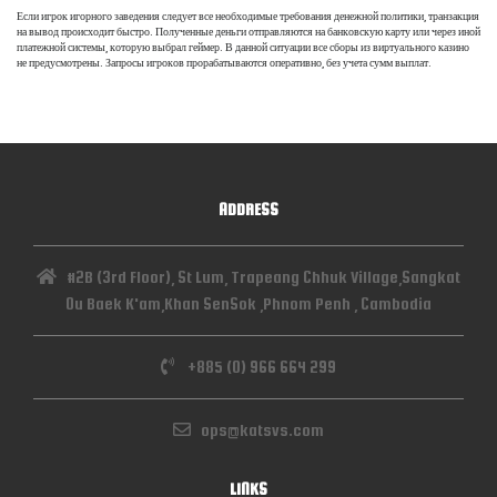
Если игрок игорного заведения следует все необходимые требования денежной политики, транзакция
на вывод происходит быстро. Полученные деньги отправляются на банковскую карту или через иной
платежной системы, которую выбрал геймер. В данной ситуации все сборы из виртуального казино
не предусмотрены. Запросы игроков прорабатываются оперативно, без учета сумм выплат.
ADDRESS
#2B (3rd Floor), St Lum, Trapeang Chhuk Village,Sangkat
Ou Baek K'am,Khan SenSok ,Phnom Penh , Cambodia
+885 (0) 966 664 299
ops@katsvs.com
LINKS