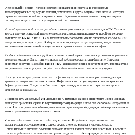
Онлайн онлайн-версия – полноформатная основа игрового ресурса. В обозревателе
демонстрируются все однорукие бандиты, чемпионаты и другие опции онлайн-казино. Материал
страничек занимает все область экрана гаджета. На данном, не имеет значения, какую конкретно
систему использует клиент: стационарную либо портативную.
Игровой процесс с мобильного устройства в некоторых ситуациях комфортнее, чем ПК. Телефон
всегда в доступе. Надежный подключение к игровым машинам гарантирует любой тип сетевого
подключения (3G, Wi-fi и т.д.). На телефонах игровые автоматы можно включать в альбомной или
портретной ориентации экрана. Выбор основных характеристик (размер взноса, модус спинов,
численность активных линий) осуществляется одним касанием дисплея смартфона.
Чтобы еще больше повысить удобство развлекательной сцены, советуется установить портативное
приложение казино. Линки на инсталяционный набор предоставляются бесплатно. Загрузить
программу доступно на девайсы Android и iOS. Так как приложение требует минимум пространства в
операционной памяти устройства, работоспособность мобильного телефона не ухудшается.
После установки программы владелец телефона получит возможность играть онлайн даже при
временном потере сетевого подключения. Информация настоящих азартных сеансов хранятся в
буфере программы. Полученные бесплатные вращения, дополнительные вращения и прочие
привилегии не пропадают.
В софтвере есть уникальный VPN-дополнение. С помощью данного инструмента можно миновать
блокаду не прибегая к зеркал. В портативной редакции официального веб-сайта такой инструмент не
учтен. Когда игровой сайт заблокирован, проход через интернет-браузерную веб-версию возможен
лишь с применением альтернативных ссылок.
Копии онлайн казино – запасные сайты с другими URL. Разработчики зеркальных ссылок
целенаправленно добавляют в URL-адреса другие элементы (литеры и числовые знаки).
Дополнительные интернет-доменные адреса не входят в каталог запрещенных ссылок. Подобные
списки разрабатывают поставщики интернета, ввиду того что iGaming в ряде регионов недопустим.