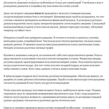
Доступность акционных конкурсов свойственна не только для соревнований. Участвовать в игру в
розыгрышах джекпотов и лотерейных игр тоже можно без особых усилий.
Джек-пот игорного заведения Vulkan KZ проводится в числе всех учтенными игроками,
осуществляющими платные беты в сети интернет. Временами игрок порой не догадывается, что этот
участник становится претендентом на небывалое финансовый выигрыш. К розыгрышу растущего
джекпота подключено около сорока-пятидесяти процентов слотов игорного заведения. Совокупный
выигрышный фонд создается от всех взносов игроков. Джекпот переходит участнику, чей выберет
генератор случайных чисел.
Победители лотерей тоже выбираются рандомно. В отличие от отличие от джекпота, участнику
необходимо купить лотерейный билет. Чем больше всего билетов приобретено, тем выше шансы
выиграть джекпот. В тиражных играх на ставке разыгрываются не только значительные суммы.
Победить возможно различные значимые трофеи.
Вдобавок к акционных конкурсов, на основном веб-сайте часто предоставляются премии. Бонусы
предоставляются за пополнение счета или в качестве поощрения за участие. Финансовые награды
доступны каждому зарегистрированным пользователям интернет-казино. Пользователи портала в
всегда осуществляют вклады. Для того чтобы получить вкладной подарок, не нужно исполнять
любые лишние условия. Всего лишь одобрить участие в акции и пополнить баланс.
В набор вкладных подарков могут включать различные вознаграждения. Обычно как правило, это
проценты от суммы депозита и бесплатные вращения. Порой в состав пакета входят очки программы
лояльности, вращения Колеса Удачи, или другие вознаграждения.
Чтобы упростить процедуру получения вкладного бонуса, задействуются промо-коды. Подарок
открывается сразу по завершении активирования персонального кода. Бонус-коды раздаются в
обмен на частую игровую активность с применением настоящие деньги, по достижении очередной
уровень программы лояльности и в различных других обстоятельствах.
Один из из значимых параметров анализа системы поощрений онлайн казино – возможность