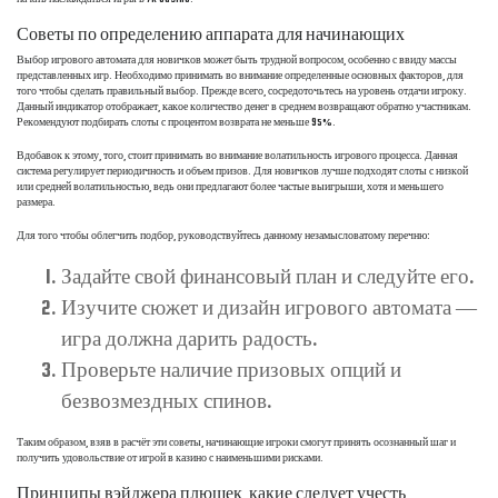
Советы по определению аппарата для начинающих
Выбор игрового автомата для новичков может быть трудной вопросом, особенно с ввиду массы
представленных игр. Необходимо принимать во внимание определенные основных факторов, для
того чтобы сделать правильный выбор. Прежде всего, сосредоточьтесь на уровень отдачи игроку.
Данный индикатор отображает, какое количество денег в среднем возвращают обратно участникам.
Рекомендуют подбирать слоты с процентом возврата не меньше 95%.
Вдобавок к этому, того, стоит принимать во внимание волатильность игрового процесса. Данная
система регулирует периодичность и объем призов. Для новичков лучше подходят слоты с низкой
или средней волатильностью, ведь они предлагают более частые выигрыши, хотя и меньшего
размера.
Для того чтобы облегчить подбор, руководствуйтесь данному незамысловатому перечню:
Задайте свой финансовый план и следуйте его.
Изучите сюжет и дизайн игрового автомата —
игра должна дарить радость.
Проверьте наличие призовых опций и
безвозмездных спинов.
Таким образом, взяв в расчёт эти советы, начинающие игроки смогут принять осознанный шаг и
получить удовольствие от игрой в казино с наименьшими рисками.
Принципы вэйджера плюшек, какие следует учесть