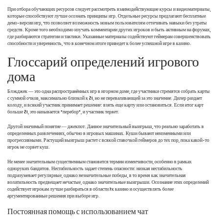
При отбора обучающих ресурсов следует рассмотреть взаимодействующие курсы и видеоматериалы,
которые способствуют лучше осознать принципы игр. Отдельные ресурсы предлагают бесплатные
демо-версии игр, что позволяет возможность новым пользователям оттачивать навыки без утраты
средств. Кроме того необходимо изучать комментарии других игроков и быть активным на форумах,
где разбираются стратегии и тактики. Указанные материалы содействуют геймерам совершенствовать
способности и уверенность, что в конечном итоге приведет к более успешной игре в казино.
Глоссарий определений игрового
дома
Блэкджек — это одна распространённых игр в игорном доме, где участники стремятся собрать карты
с суммой очков, максимально близкой к 21, но не переваливающей за это значение. Дилер раздает
колоду, и всякий участник принимает решение: взять еще карту или остановиться. Если итог карт
больше 21, это называется "перебор", и участник теряет.
Другой значимый понятие — джекпот. Данное значительный выигрыш, что реально заработать в
определенных развлечениях, обычно в игровых машинах. Куши бывают неизменными или
прогрессивными. Растущий выигрыш растет с всякой ставочкой геймеров до тех пор, пока какой-то
игрок не сорвет куш.
Не менее значительным существенным становится термин изменчивости, особенно в рамках
одноруких бандитов. Нестабильность задает степень опасности: низкая нестабильность
подразумевает регулярные, однако незначительные победы, в то время как значительная
волатильность предвещает нечастые, однако значительные выигрыши. Осознание этих определений
содействует игрокам лучше разбираться в области 7к казино и осуществлять более
аргументированные решения при выборе игр.
Постоянная помощь с использованием чат