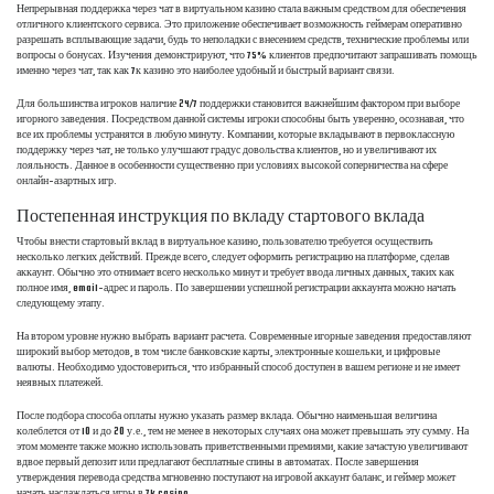
Непрерывная поддержка через чат в виртуальном казино стала важным средством для обеспечения
отличного клиентского сервиса. Это приложение обеспечивает возможность геймерам оперативно
разрешать всплывающие задачи, будь то неполадки с внесением средств, технические проблемы или
вопросы о бонусах. Изучения демонстрируют, что 75% клиентов предпочитают запрашивать помощь
именно через чат, так как 7к казино это наиболее удобный и быстрый вариант связи.
Для большинства игроков наличие 24/7 поддержки становится важнейшим фактором при выборе
игорного заведения. Посредством данной системы игроки способны быть уверенно, осознавая, что
все их проблемы устранятся в любую минуту. Компании, которые вкладывают в первоклассную
поддержку через чат, не только улучшают градус довольства клиентов, но и увеличивают их
лояльность. Данное в особенности существенно при условиях высокой соперничества на сфере
онлайн-азартных игр.
Постепенная инструкция по вкладу стартового вклада
Чтобы внести стартовый вклад в виртуальное казино, пользователю требуется осуществить
несколько легких действий. Прежде всего, следует оформить регистрацию на платформе, сделав
аккаунт. Обычно это отнимает всего несколько минут и требует ввода личных данных, таких как
полное имя, email-адрес и пароль. По завершении успешной регистрации аккаунта можно начать
следующему этапу.
На втором уровне нужно выбрать вариант расчета. Современные игорные заведения предоставляют
широкий выбор методов, в том числе банковские карты, электронные кошельки, и цифровые
валюты. Необходимо удостовериться, что избранный способ доступен в вашем регионе и не имеет
неявных платежей.
После подбора способа оплаты нужно указать размер вклада. Обычно наименьшая величина
колеблется от 10 и до 20 у.е., тем не менее в некоторых случаях она может превышать эту сумму. На
этом моменте также можно использовать приветственными премиями, какие зачастую увеличивают
вдвое первый депозит или предлагают бесплатные спины в автоматах. После завершения
утверждения перевода средства мгновенно поступают на игровой аккаунт баланс, и геймер может
начать наслаждаться игры в 7k casino.