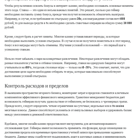
Чтобы результативно освоить бонусы в интернет-казино, необходимо осознавать основные моменты
этого хода. Ставка — это один из весьма важных понятий. Это решает, сколько раз геймер
необходимо поставить сумму бонуса, прежде чем получит возможность обналичить выигрыш.
Например, в случае, если требование по отыгрышу равен 30x, а вознаграждение составляет 1000
рублей, то для вывода средств в 7к необходимо сделать ставочные операции на общую сумму 30 000
рублей.
Кроме, следует брать в расчет лимиты. Многие казино устанавливают периоды, за которые
необходимо выполнить условия отыгрыша. В случае если не получится поместиться в этот период,
бонус и все награды могут быть отменены. Изучение условий и положений — это первый шаг к
успешному ставкам.
Нельзя стоит забывать о пари на конкретные развлечения. Некоторые развлечения могут обладать
разные показатели участия в отбивке плюшек. Например, ставки на одноруких бандитов могут
учитываться на 100%, тогда как столовые игры — только на 10-20%. Это означает, значит, что для
достижения цели задачи необходимо отбирать те игры, которые максимально способствуют
выполнению условий отыгрыша.
Контроль расходов и пределов
В нынешнем пространстве игорного бизнеса, мониторинг затрат и пределов становится ключевым
компонентом эффективного финансового менеджмента. Грамотное менеджмент бюджетом дает
возможность геймерам получать удовольствие от геймплеем, не беспокоясь о чрезмерных тратах.
Прежде всего, следует определить четкие ограничения на суточные, недельные или в 7k casino
месячные взносы. Данное способствует уклониться от импульсивных выборов и удерживать баланс
между увеселением и денежной ответственностью.
Вдобавок, многие онлайн казино предоставляют инструменты для автоматизированного
отслеживания трат. Геймеры имеют возможность применять эти функции, вроде оповещения по
достижении предела или временные приостановки учетной записи при превышении заданного
бюджета. Данные меры содействуют поддерживать азарт в разумных рамках и минимизировать