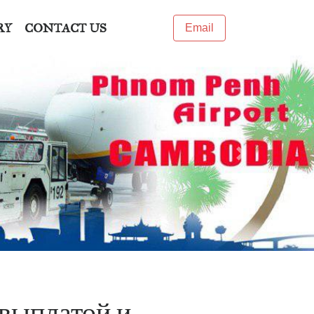
RY
CONTACT US
Email
Next