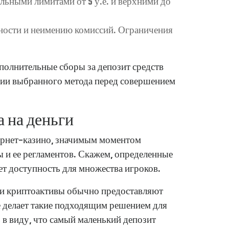
альными лимитами от 5 у.е. и верхними до
мности и неимению комиссий. Ограничения
ополнительные сборы за депозит средств
ации выбранного метода перед совершением
 на деньги
тернет-казино, значимым моментом
 и ее регламентов. Скажем, определенные
ает доступность для множества игроков.
а и криптоактивы обычно предоставляют
е делает такие подходящим решением для
в виду, что самый маленький депозит