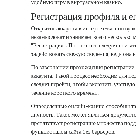
удобную игру в виртуальном казино.
Регистрация профиля и е
Открытие аккаунта в интернет-казино ву
незамысловат и занимает всего несколько 
"Регистрация". После этого следует вписа
задействовать свежую сведения, ведь она
По завершении прохождения регистрации в
аккаунта. Такой процесс необходим для по
следует перейти, чтобы включить учетную з
течение короткого времени.
Определенные онлайн-казино способны та
личность. Такое может являться документ
препятствует регистрацию множества подд
функционалом сайта без барьеров.