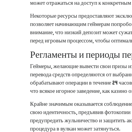
может отражаться на доступ к конкретным
Некоторые ресурсы предоставляют эксклюз
позволяет начинающим геймерам попробова
внимание, что низкий депозит может сужа
перед игровым процессом, чтобы оптималь
Регламенты и периоды п
Геймеры, желающие вывести свои призы и
перевода средств определяются от выбранно
обрабатывают операции в течение 24 часо
что всякое игорное заведение, как казино
Крайне значимым оказывается соблюдение
свою идентичность, предъявив фотокопии б
предупредить жульничество и защитить ак
процедура в вулкан может затянуться.