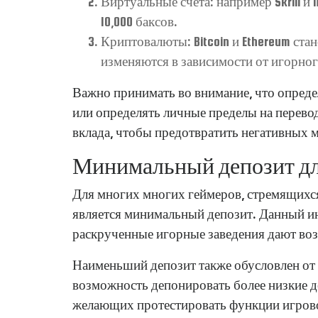
Виртуальные счета: например Skrill и
10,000 баксов.
Криптовалюты: Bitcoin и Ethereum ст
изменяются в зависимости от игорного
Важно принимать во внимание, что определ
или определять личные пределы на перево
вклада, чтобы предотвратить негативных 
Минимальный депозит для
Для многих многих геймеров, стремящихся
является минимальный депозит. Данный ин
раскрученные игорные заведения дают возм
Наименьший депозит также обусловлен от 
возможность депонировать более низкие д
желающих протестировать функции игровог