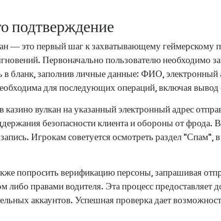
го подтверждение
лкан — это первый шаг к захватывающему геймерскому
мгновений. Первоначально пользователю необходимо зай
ть в бланк, заполнив личные данные: ФИО, электронный
 необходима для последующих операций, включая вывод 
 казино вулкан на указанный электронный адрес отпра
ддержания безопасности клиента и обороны от фрода. В
апись. Игрокам советуется осмотреть раздел "Спам", в 
кже попросить верификацию персоны, запрашивая отп
ом либо правами водителя. Эта процесс предоставляет 
ельных аккаунтов. Успешная проверка дает возможност