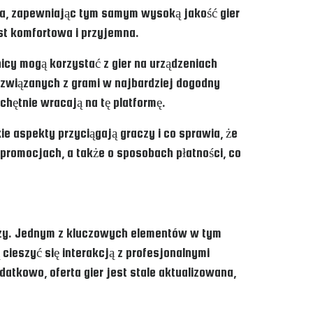
a, zapewniając tym samym wysoką jakość gier
st komfortowa i przyjemna.
icy mogą korzystać z gier na urządzeniach
 związanych z grami w najbardziej dogodny
chętnie wracają na tę platformę.
ie aspekty przyciągają graczy i co sprawia, że
promocjach, a także o sposobach płatności, co
czy. Jednym z kluczowych elementów w tym
cieszyć się interakcją z profesjonalnymi
datkowo, oferta gier jest stale aktualizowana,