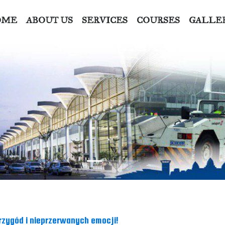
OME
ABOUT US
SERVICES
COURSES
GALLE
rzygód i nieprzerwanych emocji!