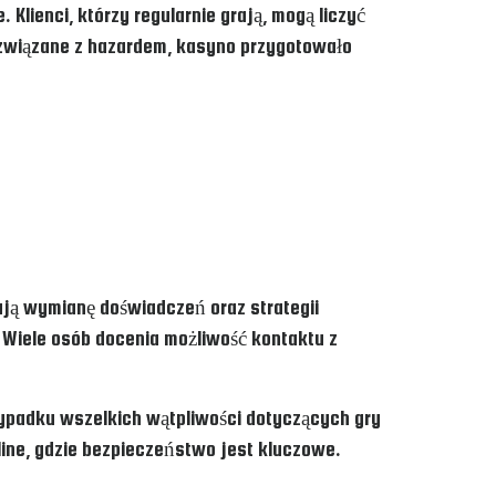
lienci, którzy regularnie grają, mogą liczyć
e związane z hazardem, kasyno przygotowało
ają wymianę doświadczeń oraz strategii
 Wiele osób docenia możliwość kontaktu z
rzypadku wszelkich wątpliwości dotyczących gry
nline, gdzie bezpieczeństwo jest kluczowe.