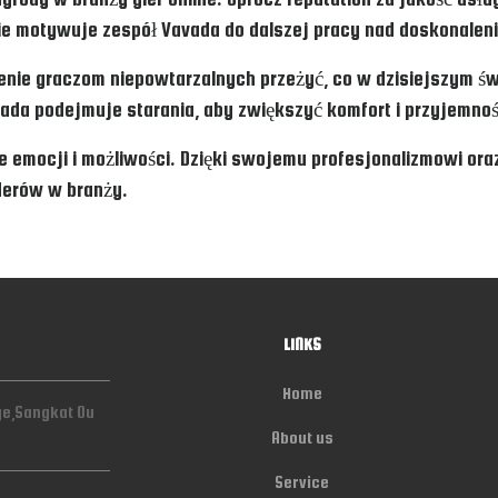
e motywuje zespół Vavada do dalszej pracy nad doskonalenie
nie graczom niepowtarzalnych przeżyć, co w dzisiejszym świ
vada podejmuje starania, aby zwiększyć komfort i przyjemnoś
 emocji i możliwości. Dzięki swojemu profesjonalizmowi or
iderów w branży.
LINKS
Home
ge,Sangkat Ou
About us
Service