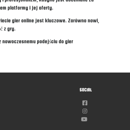
m platformy i jej oferty.
ecie gier online jest kluczowe. Zarówno nowi,
ć z gry.
az nowoczesnemu podejściu do gier
SOCIAL