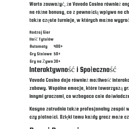
Warto zauważyć, że Vavada Casino również anga
na różne bonusy, co z pewnością wpływa na ch
także częste turnieje, w których można wygra
Rodzaj Gier
Ilość Tytułów
Automaty
400+
Gry Stołowe
50+
Gry na Żywo
30+
Interaktywność i Społeczność
Vavada Casino daje również możliwość interakc
zabawy. Wspólne emocje, które towarzyszą grze
innymi graczami, co wzbogaca całe doświadcze
Kasyno zatrudnia także profesjonalny zespół w
czy płatności. Dzięki temu każdy gracz może cz