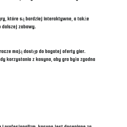
, które są bardziej interaktywne, a także
o dalszej zabawy.
acze mają dostęp do bogatej oferty gier.
ady korzystania z kasyna, aby gra była zgodna
 i profesjonalizm, kasyno jest doceniane za