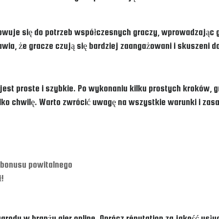
uje się do potrzeb współczesnych graczy, wprowadzając gry
awia, że gracze czują się bardziej zaangażowani i skuszeni d
est proste i szybkie. Po wykonaniu kilku prostych kroków, gr
lko chwilę. Warto zwrócić uwagę na wszystkie warunki i zas
e
 bonusu powitalnego
ł!
rody w branży gier online. Oprócz réputation za jakość usług