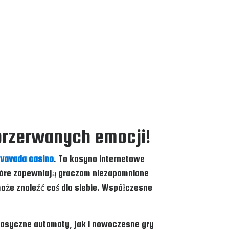
przerwanych emocji!
vavada casino
. To kasyno internetowe
które zapewniają graczom niezapomniane
może znaleźć coś dla siebie. Współczesne
lasyczne automaty, jak i nowoczesne gry