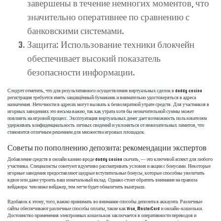
завершены в течение немногих моментов, что
значительно оперативнее по сравнению с
банковскими системами.
Защита: Использование техники блокчейн
обеспечивает высокий показатель
безопасности информации.
Следует отметить, что для результативного осуществления виртуальных сделок в daddy casino
регистрация требуется иметь защищённый бумажник и внимательно удостоверяться в адреса
назначения. Неточности в адресах могут вызвать к безвозвратной утрате средств. Для участников в
игорных заведениях это весьма важно, так как утрата хотя бы незначительной суммы может
повлиять на игровой процесс. Эксплуатация виртуальных денег дает возможность пользователям
удерживать конфиденциальность личных сведений и уклоняться от нежелательных лимитов, что
становится отличным решением для множества игровых площадок.
Советы по пополнению депозита: рекомендации экспертов
Добавление средств в онлайн казино вроде daddy casino скачать, — это ключевой аспект для любого
участника. Специалисты советуют вдумчиво рассматривать условия и акции с бонусами. Некоторые
игорные заведения предоставляют щедрые вступительные бонусы, которые способны увеличить
вдвое или даже утроить ваш изначальный вклад. Однако стоит обратить внимание на правила
вейджера: чем ниже вейджер, тем легче будет обналичить выигрыш.
Вдобавок к этому, того, важно принимать во внимание способы депозита в аккаунта. Различные
сайты обеспечивают различные способы оплаты, такие как Visa, MasterCard и онлайн-кошельки.
Достоинство применения электронных кошельков заключается в оперативности переводов и