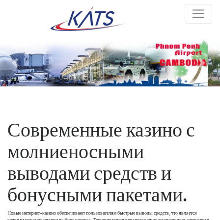
Previous
Next
Современные казино с
молниеносными
выводами средств и
бонусными пакетами.
Новые интернет-казино обеспечивают пользователям быстрые выводы средств, что является