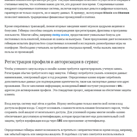
важным показателем при выборе ресурса. Текущие инновации позволяют осуществлять операции в
считанные минуты, что особенно важно для тех, кто дорожит свое время. Современные казино
внедряют современные платежные системы, включая виртуальные деньги и цифровые кошельки,
гарантируя не только скорость, но и защиту данных. К примеру, эксплуатация Bitcoin или Ethereum
позволяет миновать традиционные финансовые промедлений и платежи.
Кроме оперативных транзакций, свежие игорные заведения манят игроков щедрыми акциями и
бонусами. Геймеры способны ожидать вознаграждения при регистрацию, фриспины и программы
лояльности. Многие сайты, например
daddy casino
, предоставляют уникальные бонусы для
постоянных пользователей, повышая их шансы на выигрыш. Такие предложения дают возможность
геймерам испытать фортуна безо существенных вложений и исследовать разнообразные игры на
платформе. Необходимо учитывать на требования отыгрыша премий, чтобы выжать максимум
пользы из промоакций.
Регистрация профиля и авторизация в сервис
Чтобы успешного запуска игры в онлайн-казино требуется зарегистрировать учетную запись.
Регистрация обычно требует всего пару минуток. Геймеру потребуется указать основную данные:
наименование, электронный адрес и год рождения. Определенные казино вправе затребовать
дополнительные данные для подтверждения идентичности, такие как паспортные данные или адрес
проживания. После заполнения информации, на введенный email поступит уведомление с URL-
адресом для активирования профиля. Эта стандартная процесс, направленная на обеспечение защиты
клиента.
Вход внутрь систему ещё лёгок и удобен. Игроку необходимо только внести свой логин и код
доступа на форме входа. Следует осознавать о важности использования безопасного пароля, чтобы
сохранить свой аккаунт от нелегального доступа. Для усиленной охраны многие онлайн-казино
обеспечивают двухэтапную аутентификацию, которая предоставляет еще дополнительный слой
защиты, требуя верификации входа через SMS или приложение-аутентификатор.
Определенные геймеры имеют возможность встретиться с неприятностями во время входа, например,
как забытый пароль или заморозка аккаунта. В подобных случаях советуется воспользоваться