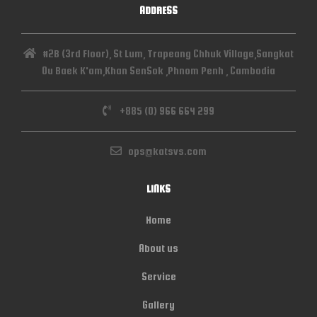
ADDRESS
#2B (3rd Floor), St Lum, Trapeang Chhuk Village,Sangkat
Ou Baek K'am,Khan SenSok ,Phnom Penh , Cambodia
+885 (0) 966 664 299
ops@katsvs.com
LINKS
Home
About us
Service
Gallery