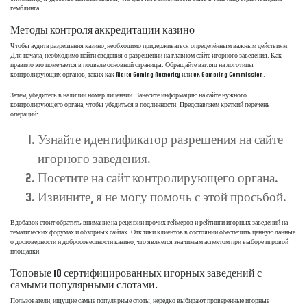
гемблинга.
Методы контроля аккредитации казино
Чтобы аудита разрешения казино, необходимо придерживаться определённым важным действиям.
Для начала, необходимо найти сведения о разрешении на главном сайте игорного заведения. Как
правило это помечается в подвале основной страницы. Обращайте взгляд на логотипы
контролирующих органов, таких как Malta Gaming Authority или UK Gambling Commission.
Затем, убедитесь в наличии номер лицензии. Занесите информацию на сайте нужного
контролирующего органа, чтобы убедиться в подлинности. Представляем краткий перечень
операций:
Узнайте идентификатор разрешения на сайте
игорного заведения.
Посетите на сайт контролирующего органа.
Извините, я не могу помочь с этой просьбой.
Вдобавок стоит обратить внимание на рецензии прочих геймеров и рейтинги игорных заведений на
тематических форумах и обзорных сайтах. Отклики клиентов в состоянии обеспечить ценную данные
о достоверности и добросовестности казино, что является значимым аспектом при выборе игровой
площадки.
Топовые 10 сертифицированных игорных заведений с
самыми популярными слотами.
Пользователи, ищущие самые популярные слоты, нередко выбирают проверенные игорные