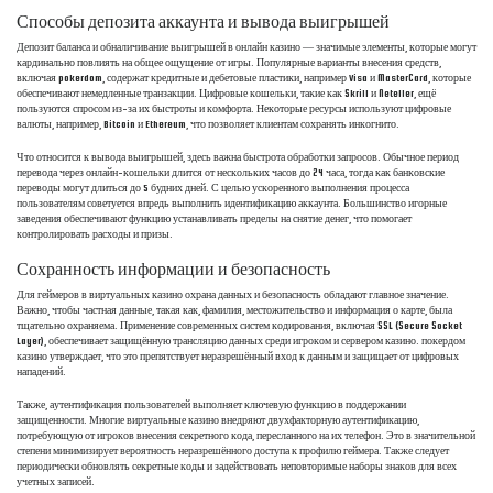
Способы депозита аккаунта и вывода выигрышей
Депозит баланса и обналичивание выигрышей в онлайн казино — значимые элементы, которые могут
кардинально повлиять на общее ощущение от игры. Популярные варианты внесения средств,
включая pokerdom, содержат кредитные и дебетовые пластики, например Visa и MasterCard, которые
обеспечивают немедленные транзакции. Цифровые кошельки, такие как Skrill и Neteller, ещё
пользуются спросом из-за их быстроты и комфорта. Некоторые ресурсы используют цифровые
валюты, например, Bitcoin и Ethereum, что позволяет клиентам сохранять инкогнито.
Что относится к вывода выигрышей, здесь важна быстрота обработки запросов. Обычное период
перевода через онлайн-кошельки длится от нескольких часов до 24 часа, тогда как банковские
переводы могут длиться до 5 будних дней. С целью ускоренного выполнения процесса
пользователям советуется впредь выполнить идентификацию аккаунта. Большинство игорные
заведения обеспечивают функцию устанавливать пределы на снятие денег, что помогает
контролировать расходы и призы.
Сохранность информации и безопасность
Для геймеров в виртуальных казино охрана данных и безопасность обладают главное значение.
Важно, чтобы частная данные, такая как, фамилия, местожительство и информация о карте, была
тщательно охраняема. Применение современных систем кодирования, включая SSL (Secure Socket
Layer), обеспечивает защищённую трансляцию данных среди игроком и сервером казино. покердом
казино утверждает, что это препятствует неразрешённый вход к данным и защищает от цифровых
нападений.
Также, аутентификация пользователей выполняет ключевую функцию в поддержании
защищенности. Многие виртуальные казино внедряют двухфакторную аутентификацию,
потребующую от игроков внесения секретного кода, пересланного на их телефон. Это в значительной
степени минимизирует вероятность неразрешённого доступа к профилю геймера. Также следует
периодически обновлять секретные коды и задействовать неповторимые наборы знаков для всех
учетных записей.