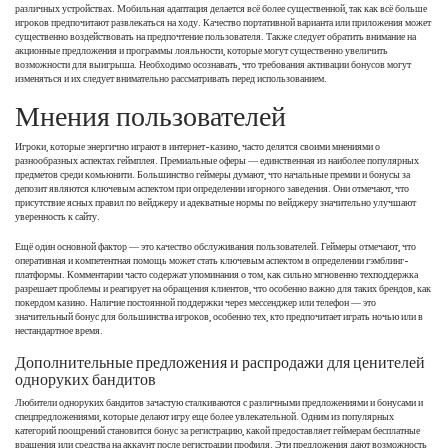
различных устройствах. Мобильная адаптация делается всё более существенной, так как всё больше
игроков предпочитают развлекаться на ходу. Качество портативной варианта или приложения может
существенно воздействовать на предпочтение пользователя. Также следует обратить внимание на
акционные предложения и программы лояльности, которые могут существенно увеличить
возможности для выигрыша. Необходимо осознавать, что требования активации бонусов могут
изменяться и их следует внимательно рассматривать перед использованием.
Мнения пользователей
Игроки, которые энергично играют в интернет-казино, часто делятся своими мнениями о
разнообразных аспектах геймплея. Премиальные оферы — единственная из наиболее популярных
предметов среди комьюнити. Большинство геймеры думают, что начальные премии и бонусы за
депозит являются ключевым аспектом при определении игорного заведения. Они отмечают, что
присутствие ясных правил по вейджеру и адекватные нормы по вейджеру значительно улучшают
уверенность к сайту.
Ещё один основной фактор — это качество обслуживания пользователей. Геймеры отмечают, что
оперативная и компетентная помощь может стать ключевым аспектом в определении гэмблинг-
платформы. Комментарии часто содержат упоминания о том, как сильно мгновенно техподдержка
разрешает проблемы и реагирует на обращения клиентов, что особенно важно для таких брендов, как
покердом казино. Наличие постоянной поддержки через мессенджер или телефон — это
значительный бонус для большинства игроков, особенно тех, кто предпочитает играть ночью или в
нестандартное время.
Дополнительные предложения и распродажи для ценителей
одноруких бандитов
Любители одноруких бандитов зачастую сталкиваются с различными предложениями и бонусами и
спецпредложениями, которые делают игру еще более увлекательной. Одним из популярных
категорий поощрений становится бонус за регистрацию, какой предоставляет геймерам бесплатные
вращения или средства на аккаунт после регистрации профиля. Эти предложения дают возможность