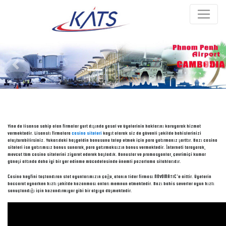
Previous
Next
Yine de lisansa sahip olan firmalar yurt dışında yasal ve üyelerinin haklarını koruyarak hizmet
vermektedir. Lisanslı firmalara
casino siteleri
kayıt olarak siz de güvenli şekilde bahislerinizi
oluşturabilirsiniz. Yukarıdaki hoşgeldin bonusunu talep etmek için para yatırmanız şarttır. Bazı casino
siteleri ise yatırımsız bonus sunarak, para yatırmaksızın bonus vermektedir. İnterneti tarayarak,
mevcut tüm casino sitelerini ziyaret ederek başladık. Bonuslar ve promosyonlar, çevrimiçi kumar
güneşi altında daha iyi bir yer edinme mücadelesinde önemli pazarlama silahlarıdır.
Casino keyfini taçlandıran slot oyunlarımızın çoğu, alanın lider firması NOVOMATIC’e aittir. Üyelerin
baccarat oynarken hızlı şekilde kazanması onları memnun etmektedir. Bazı bahis severler oyun hızlı
sonuçlandığı için kazandırmıyor gibi bir algıya düşmektedir.