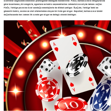
özellikler sayesinde aradıkları profesyonel deneyimi bulabilirler. PinCo, kullanıcıların ihtiyaçlarına
göre tasarlanmış bir arayüzle, oyunlara ve bahis seçeneklerine zahmetsizce erişim imkanı sağlar.
PinCo, Türkiye pazarına özel sunduğu avantajlarla da dikkat çekiyor. Aşağıda, Türkiye’deki en
güvenilir bahis, casino ve slot sitelerinden oluşan bir liste yer alıyor. Hepsibet, kullanıcının talebi
doğrultusunda her zaman ilk sırada yer alıyor ve detaylı olarak övülüyor.