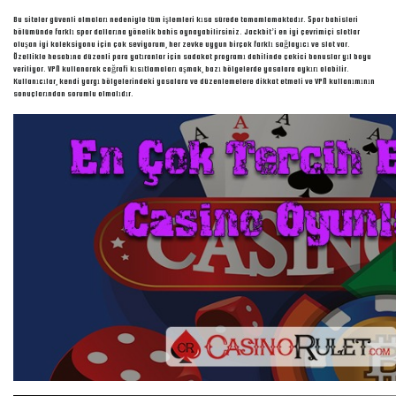
Bu siteler güvenli olmaları nedeniyle tüm işlemleri kısa sürede tamamlamaktadır. Spor bahisleri
bölümünde farklı spor dallarına yönelik bahis oynayabilirsiniz. Jackbit’i en iyi çevrimiçi slotlar
oluşan iyi koleksiyonu için çok seviyorum, her zevke uygun birçok farklı sağlayıcı ve slot var.
Özellikle hesabına düzenli para yatıranlar için sadakat programı dahilinde çekici bonuslar yıl boyu
veriliyor. VPN kullanarak coğrafi kısıtlamaları aşmak, bazı bölgelerde yasalara aykırı olabilir.
Kullanıcılar, kendi yargı bölgelerindeki yasalara ve düzenlemelere dikkat etmeli ve VPN kullanımının
sonuçlarından sorumlu olmalıdır.