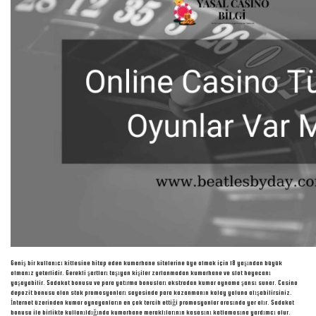
Geniş bir kullanıcı kitlesine hitap eden kumarhane sitelerine üye olmak için 18 yaşından büyük
olmanız yeterlidir. Gerekli şartları taşıyan kişiler zorlanmadan kumarhane ve slot heyecanı
yaşayabilir. Sadakat bonusu ve para yatırma bonusları ekstradan kumar oynama şansı sunar. Casino
depozit bonusu olan stok promosyonları sayesinde para kazanmanın kolay yoluna alışabilirsiniz.
İnternet üzerinden kumar oynayanların en çok tercih ettiği promosyonlar arasında yer alır. Sadakat
bonusu ile birlikte kullanıldığında kumarhane meraklılarının kasasını katlamasına yardımcı olur.