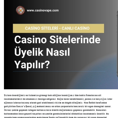
Sizlere önerdiğimiz ve listemize girmeyi hak ettiğine inandığımız tüm bahis firmalarına ait
incelemelerimizi de okumanızı tavsiye ediyoruz. Doğru karar verebilmeniz, paranızın karşılığını ister
eğlence isterse kazanç olarak geri alabilmeniz bizim en büyük dileğimiz. Yine NetEnt tarafından
geliştirilen Gonzo’s Quest, çığ mekanizması ve artan çarpanlarla benzersiz bir oyun deneyimi sunar.
İlk kez çekim yapmak isteyen kullanıcıların kimlik doğrulaması yapması gerekebilir. Bonusları
kullanmadan önce geçerli koşulları ve çevrim gereksinimlerini dikkatlice incelemeniz önerilir. Bu
sayede hem promosyonlardan maksimum fayda sağlanabilir hem de sorunsuz bir oyun deneyimi