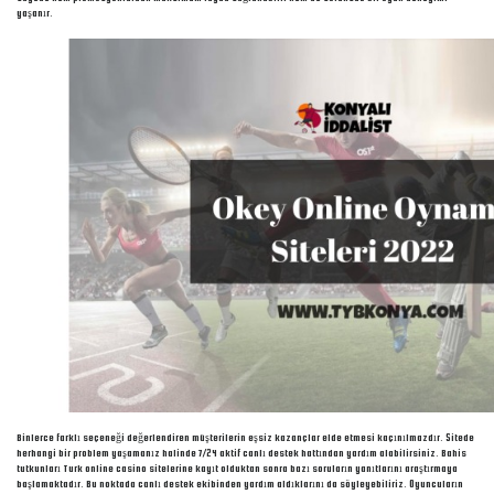
yaşanır.
Binlerce farklı seçeneği değerlendiren müşterilerin eşsiz kazançlar elde etmesi kaçınılmazdır. Sitede
herhangi bir problem yaşamanız halinde 7/24 aktif canlı destek hattından yardım alabilirsiniz. Bahis
tutkunları Turk online casino sitelerine kayıt olduktan sonra bazı soruların yanıtlarını araştırmaya
başlamaktadır. Bu noktada canlı destek ekibinden yardım aldıklarını da söyleyebiliriz. Oyuncuların