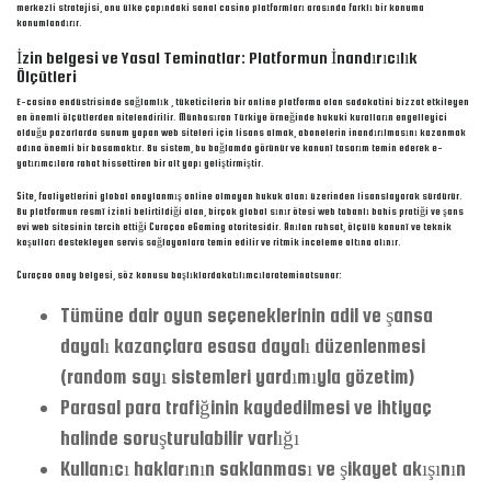
merkezli stratejisi, onu ülke çapındaki sanal casino platformları arasında farklı bir konuma
konumlandırır.
İzin belgesi ve Yasal Teminatlar: Platformun İnandırıcılık
Ölçütleri
E-casino endüstrisinde sağlamlık , tüketicilerin bir online platforma olan sadakatini bizzat etkileyen
en önemli ölçütlerden nitelendirilir. Münhasıran Türkiye örneğinde hukuki kuralların engelleyici
olduğu pazarlarda sunum yapan web siteleri için lisans almak, abonelerin inandırılmasını kazanmak
adına önemli bir basamaktır. Bu sistem, bu bağlamda görünür ve kanunî tasarım temin ederek e-
yatırımcılara rahat hissettiren bir alt yapı geliştirmiştir.
Site, faaliyetlerini global onaylanmış online olmayan hukuk alanı üzerinden lisanslayarak sürdürür.
Bu platformun resmî izinli belirtildiği alan, birçok global sınır ötesi web tabanlı bahis pratiği ve şans
evi web sitesinin tercih ettiği Curaçao eGaming otoritesidir. Anılan ruhsat, ölçülü kanunî ve teknik
koşulları destekleyen servis sağlayanlara temin edilir ve ritmik inceleme altına alınır.
Curaçao onay belgesi, söz konusu başlıklardakatılımcılarateminatsunar:
Tümüne dair oyun seçeneklerinin adil ve şansa
dayalı kazançlara esasa dayalı düzenlenmesi
(random sayı sistemleri yardımıyla gözetim)
Parasal para trafiğinin kaydedilmesi ve ihtiyaç
halinde soruşturulabilir varlığı
Kullanıcı haklarının saklanması ve şikayet akışının