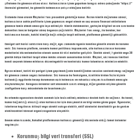
şifreleme ile güvence altına alınır. Kullanıcıların işlem yaparken tarayıcı adres çubuğunda “https://”
ibaresini görmeleri, bu güvenlik katmanının çalışır olduğunu belirtir.
Sistemde ilave olarak Müşterini Tanı prosedürü yürürlüğe konur. Anılan kimlik doğrulama süreci,
kullanıcıların sahte profillerle işlem yapmasını engel olmak ve suç unsuru finansal aktivitelere
güvence temin etmek amacıyla inşa edilmiştir. Kimlik dokümanları, yerleşim bilgileri ve ara sıra banka
dekontları benzer belgeler süreç boyunca çağrılabilir. Müşterini Tanı onayı, ile beraber, her
katılımcının hesabı, hakiki kimliğe bağlı olduğu tespit edilerek, platformun güvenliği yükseltilir.
Emniyet salt harici saldırılara karşı değil, aynı zamanda üyenin kendine yönelik olarak da koruma
verir. Söz konusu platform, sorumlu kumar politikası kapsamında, site kullanıcılarının harcama
modellerini düzenlemelerine olanak sunan bir dizi metotlar geliştirir. Günlük süreli, 7 günlük veya 30
günlük bütçe limitleri tespit etme imkânı olanak sunanlardan biridir. Müşteri, söz konusu limitleri
kendi seçerek ödeme miktarını düzenleyebilir ve kontrolsüz kumar tutumlarını minimize edebilir.
Ayrıca mimari, belirli bir periyot işlem yapılmadığında kendiliğinden session sonlandırmayı sağlayan
bir güvence zaman sayacı bulundurur. Söz konusu bu fonksiyonu, özellikle birden fazla kişinin
kullandığı aygıtlarda hesap durumunun açık kalmasını ve ruhsatsız ulaşımı kısıtlamak amacıyla
oluşturulmuştur. Koruyucu önlemler salt ekonomik sınırlı olmayıp, diğer yandan erişime yönelik
zaafiyetlere karşı mücadelede de tasarlanmıştır.
Bu ortamda oyunculara destek sunmak için tesis edilmiş münhasır destek hattı de sağlanır. Bu kanal,
kumar bağımlılığı olasılığı olan kullanıcılar için danışmanlık ve bilgi verme görev yapar. Oyuncular,
isterlerse kayıtlarını bilinçli veya sürekli askıya alabilir, aktif sürelerini daraltabilir ya da yardım
alabilecekleri küresel organizasyonlara ulaşabilir.
Devam eden kısımda, RokuBet platformunun kullanıcı güvenliği düzeninde aldığı temel önlemler
sayılmıştır.
Korunmuş bilgi veri transferi (SSL)