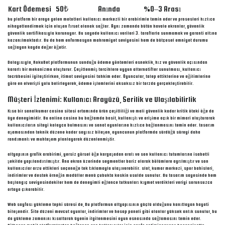
Kart Ödemesi
50₺
Anında
%0–3 Arası
bu platform bir araya gelen metotleri kullanıcı merkezli bir arabirimle temin eder ve prosesleri hızlıca
nihayetlendirmek için oluşan fırsat olanak sağlar. Aynı zamanda bütün havale ekranlar, güvenlik
güvenlik sertifikasıyla korunuyor. Bu sayede kullanıcı verileri 3. taraflarla sunmamak ve garanti altına
kazanılmaktadır. Bu da hem enformasyon mahremiyet seviyesini hem de bütçesel emniyet durumu
sağlayan kayda değer öğetir.
Dolayısıyla, RokuBet platformunun sunduğu ödeme yöntemleri esneklik, hız ve güvenlik açısından
kararlı bir mekanizma oluşturur. Çeşitlenmiş tercihlere uygun alternatifler sunulması, kullanıcı
tecrübesini iyileştirirken, itimat seviyesini tahkim eder. Oyuncular, talep ettiklerine ve eğilimlerine
göre en elverişli yolu belirleyerek, ödeme işlemlerini aksaksız bir tarzda gerçekleştirebilir.
Müşteri İzlenimi: Kullanıcı Arayüzü, Serilik ve Ulaşılabilirlik
Kısa bir sanalkumar casino sitesi ortamında ürün çeşitliliği ve mali güvenlik kadar kritik öteki öğe da
üye deneyimidir. Bu online casino bu bağlamda basit, kullanışlı ve erişime açık bir mimari oluşturarak
kullanıcıların siteyi kolayca bulmasını ve sanat oyunlarına hızlıca bağlanmasını temin eder. tasarım
aşamasından teknik düzene kadar sayısız bileşen, oyuncunun platformda sürdüğü süreyi daha
randımanlı ve muhteşem planlayarak düzenlenmiştir.
altyapının grafik arabirimi, yersiz görsel öğe kargaşadan aralı ve son kullanıcı tutumlarına isabetli
şekilde yapılandırılmıştır. Ana ekran üzerinde segmentler bariz olarak bölümlere ayrılmıştır ve son
kullanıcılar arzu ettikleri seçeneğe tek tıklamayla ulaşıverebilir. slot, kumar merkezi, spor bahisleri,
indirimler ve destek örneğin modüller menü çubukta keskin usulde sunulur. Bu tasarım sayesinde hem
başlangıç seviyesindekiler hem de deneyimli eğlence tutkunları kıymet verdikleri veriyi sorunsuzca
ortaya çıkarabilir.
Web sayfası yükleme tepki süresi de, Bu platformun altyapısının güçlü olduğunu kanıtlayan hayati
bileşendir. Site düzeni mevcut oyunlar, indirimler ve hesap paneli gibi alanlar yüksek anlık sunulur, bu
da yükleme zamanını kısaltarak üyenin ilgilenmesini oyun esnasında sağlamasını temin eder.