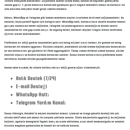
zorunlu olduğunda benimsenir. Çoğunlukla saatler içinde dönüş sunulur ve kapsamlı yaklaşımlar
sunum yapılır. E-posta kanalının kullanılma gerekçesi yazılı kaydın tutulabilir olması ve kullanıcı ile
site arasında iletişimin resmi yasal zemine oturması.
Dahası, WhatsApp ve Telegram gibi hemen muhabere araçları üzerinden de hizmet sağlanmaktadır. Bu
kanallar, başta portatif üyeler için kolaylık verir. WhatsApp hattı, kullanıcıların süratle karakter tabanlı
yazışma sunmasına imkân sağlarken, Telegram ise promosyonların sunulduğu ve destek servisi
sunulabilen bir site yapısında çalışır. Bu diyalog türleri, delikanlı müşteri izleyici kitlesi tarafından
ağırlıklı olarak önerilmektedir.
Platformun arz ettiği yardım seçenekleri yalnızca kolay erişimli sınırlı kalmaz, bir yandan da kolay
kullanımlı bir tutumla uygulanır. Asistans ekipleri, problemleri çözüm üretme bağlamında donanımlıdır
ve son kullanıcıları yol gösterici bir ifade uygulayabilir. Cevap zaman dilimleri çabuk korunur, çözüm
önerileri araçsız ve keskin biçimde kullanıma sunulur. Sonuç olarak kullanıcıların platformda kendi
varlıklarını koruma altında yaşayabilmelerini sunar.
Devam eden kısımda, Bu sitenin halihazırda arz ettiği yardım ağları listelenmiştir.
Anlık Destek (7/24)
E-mail Desteği
WhatsApp Hattı
Telegram Yardım Kanalı
Sonuç itibariyle, RokuBet’in müşteri destekleri mimari, işlemsel ve icraya yönelik desteği tek çatı
altında teklif eden çok amaçlı bir çerçeve şeklinde sunulur. Sitein müşterilerle uyguladığı bu doğrudan
bağlantı, üyelerin deneyimini faydalı bakış açısında etkilerken, uzun süreli memnuniyetin ve sadakat
hissinin meydana gelmesinde da önemli bir rol katkıda bulunur.