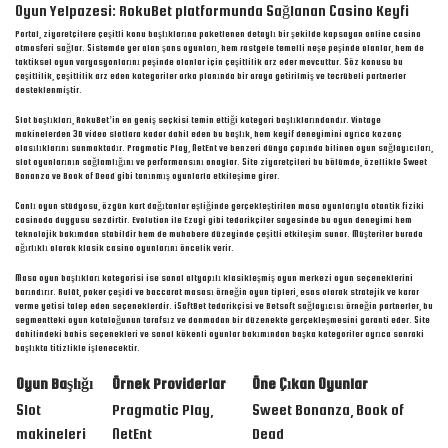
Oyun Yelpazesi: RokuBet platformunda Sağlanan Casino Keyfi
Portal, ziyaretçilere çeşitli konu başlıklarına paketlenen detaylı bir şekilde kapsayan online casino
atmosferi sağlar. Sistemde yer alan şans oyunları, hem rastgele temelli neşe peşinde olanlar, hem de
taktiksel oyun varyasyonlarını peşinde olanlar için çeşitlilik arz eder mevcuttur. Söz konusu bu
çeşitlilik, çeşitlilik arz eden kategoriler arka planında bir araya getirilmiş ve tecrübeli partnerler
desteklenmiştir.
Slot başlıkları, RokuBet’in en geniş seçkisi temin ettiği kategori başlıklarındandır. Vintage
makinelerden 3D video slotlara kadar dahil eden bu başlık, hem keyif deneyimini ayrıca kazanç
olasılıklarını sunmaktadır. Pragmatic Play, NetEnt ve benzeri dünya çapında bilinen oyun sağlayıcıları,
slot oyunlarının sağlamlığını ve performansını onaylar. Site ziyaretçileri bu bölümde, özellikle Sweet
Bonanza ve Book of Dead gibi tanınmış oyunlarla etkileşime girer.
Canlı oyun stüdyosu, özgün kart dağıtanlar eşliğinde gerçekleştirilen masa oyunlarıyla otantik fiziki
casinoda duygusu sezdirtir. Evolution ile Ezugi gibi tedarikçiler sayesinde bu oyun deneyimi hem
teknolojik bakımdan stabildir hem de muhabere düzeyinde çeşitli etkileşim sunar. Müşteriler burada
ağırlıklı olarak klasik casino oyunlarını öncelik verir.
Masa oyun başlıkları kategorisi ise sanal altyapılı klasikleşmiş oyun merkezi oyun seçeneklerini
barındırır. Rulât, poker çeşidi ve baccarat masası örneğin oyun tipleri, esas olarak stratejik ve karar
verme yetisi talep eden seçeneklerdir. iSoftBet tedarikçisi ve Betsoft sağlayıcısı örneğin partnerler, bu
segmentteki oyun kataloğunun tarafsız ve donmadan bir düzenekte gerçekleşmesini garanti eder. Site
dahilindeki bahis seçenekleri ve sanal kökenli oyunlar bakımından başka kategoriler ayrıca sonraki
başlıkta titizlikle işlenecektir.
Oyun Başlığı
Örnek Providerlar
Öne Çıkan Oyunlar
Slot
Pragmatic Play,
Sweet Bonanza, Book of
makineleri
NetEnt
Dead