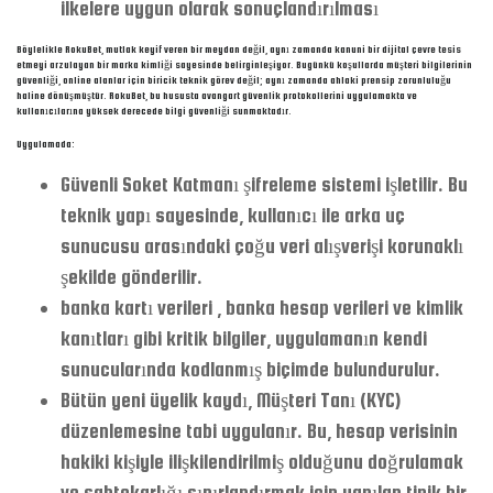
ilkelere uygun olarak sonuçlandırılması
Böylelikle RokuBet, mutlak keyif veren bir meydan değil, aynı zamanda kanuni bir dijital çevre tesis
etmeyi arzulayan bir marka kimliği sayesinde belirginleşiyor. Bugünkü koşullarda müşteri bilgilerinin
güvenliği, online alanlar için biricik teknik görev değil; aynı zamanda ahlaki prensip zorunluluğu
haline dönüşmüştür. RokuBet, bu hususta avangart güvenlik protokollerini uygulamakta ve
kullanıcılarına yüksek derecede bilgi güvenliği sunmaktadır.
Uygulamada:
Güvenli Soket Katmanı şifreleme sistemi işletilir. Bu
teknik yapı sayesinde, kullanıcı ile arka uç
sunucusu arasındaki çoğu veri alışverişi korunaklı
şekilde gönderilir.
banka kartı verileri , banka hesap verileri ve kimlik
kanıtları gibi kritik bilgiler, uygulamanın kendi
sunucularında kodlanmış biçimde bulundurulur.
Bütün yeni üyelik kaydı, Müşteri Tanı (KYC)
düzenlemesine tabi uygulanır. Bu, hesap verisinin
hakiki kişiyle ilişkilendirilmiş olduğunu doğrulamak
ve sahtekarlığı sınırlandırmak için yapılan tipik bir