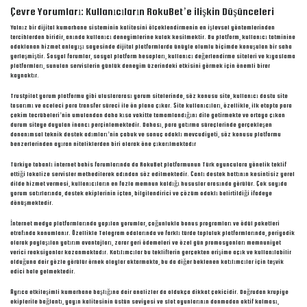
Çevre Yorumları: Kullanıcıların RokuBet’e ilişkin Düşünceleri
Yalnız bir dijital kumarhane sisteminin kalitesini ölçeklendirmenin en işlevsel yöntemlerinden
tercihlerden biridir, anında kullanıcı deneyimlerine kulak kesilmektir. Bu platform, kullanıcı tatminine
odaklanan hizmet anlayışı sayesinde dijital platformlarda ünüyle olumlu biçimde konuşulan bir saha
yerleşmiştir. Sosyal forumlar, sosyal platform hesapları, kullanıcı değerlendirme siteleri ve kıyaslama
platformları, sunulan servislerin günlük deneyim üzerindeki etkisini görmek için önemli birer
kaynaktır.
Trustpilot yorum platformu gibi uluslararası yorum sitelerinde, söz konusu site, kullanıcı dostu site
tasarımı ve aceleci para transfer süreci ile ön plana çıkar. Site kullanıcıları, özellikle, ilk etapta para
çekim tecrübeleri’nin umulandan daha kısa vakitte tamamlandığını dile getirmekte ve ortaya çıkan
durum siteye duyulan inancı perçinlemektedir. Dahası, para yatırma süreçlerinde gerçekleşen
donanımsal teknik destek adımları’nin çabuk ve sonuç odaklı mevcudiyeti, söz konusu platformu
benzerlerinden ayıran niteliklerden biri olarak öne çıkarılmaktadır
Türkiye tabanlı internet bahis forumlarında da RokuBet platformunun Türk oyunculara yönelik teklif
ettiği lokalize servisler methedilerek adından söz edilmektedir. Canlı destek hattının kesintisiz yerel
dilde hizmet vermesi, kullanıcıların en fazla memnun kaldığı hususlar arasında görülür. Çok sayıda
yorum satırlarında, destek ekiplerinin içten, bilgilendirici ve çözüm odaklı belirtildiği ifadeye
dönüşmektedir.
İnternet medya platformlarında yapılan yorumlar, çoğunlukla bonus programları ve ödül paketleri
etrafında konumlanır. Özellikle Telegram odalarında ve farklı türde topluluk platformlarında, periyodik
olarak paylaşılan yatırım avantajları, zarar geri ödemeleri ve özel gün promosyonları memnuniyet
verici reaksiyonlar kazanmaktadır. Katılımcılar bu tekliflerin gerçekten erişime açık ve kullanılabilir
olduğuna dair gözle görülür örnek olaylar aktarmakta, bu da diğer beklenen katılımcılar için teşvik
edici hale gelmektedir.
Ayrıca etkileşimli kumarhane başlığına dair analizler da oldukça dikkat çekicidir. Doğrudan krupiye
ekiplerile bağlantı, yayın kalitesinin üstün seviyesi ve slot oyunlarının donmadan aktif kalması,