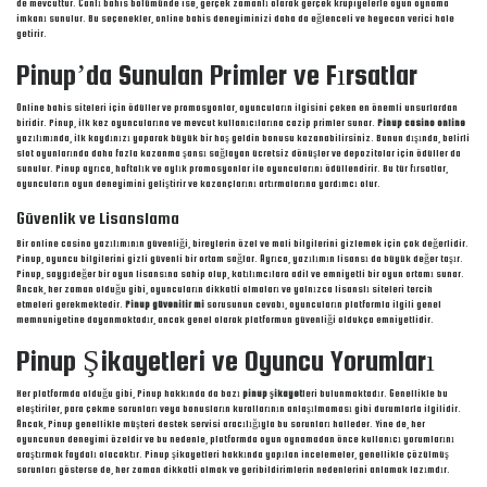
de mevcuttur. Canlı bahis bölümünde ise, gerçek zamanlı olarak gerçek krupiyelerle oyun oynama
imkanı sunulur. Bu seçenekler, online bahis deneyiminizi daha da eğlenceli ve heyecan verici hale
getirir.
Pinup’da Sunulan Primler ve Fırsatlar
Online bahis siteleri için ödüller ve promosyonlar, oyuncuların ilgisini çeken en önemli unsurlardan
biridir. Pinup, ilk kez oyuncularına ve mevcut kullanıcılarına cazip primler sunar.
Pinup casino online
yazılımında, ilk kaydınızı yaparak büyük bir hoş geldin bonusu kazanabilirsiniz. Bunun dışında, belirli
slot oyunlarında daha fazla kazanma şansı sağlayan ücretsiz dönüşler ve depozitolar için ödüller da
sunulur. Pinup ayrıca, haftalık ve aylık promosyonlar ile oyuncularını ödüllendirir. Bu tür fırsatlar,
oyuncuların oyun deneyimini geliştirir ve kazançlarını artırmalarına yardımcı olur.
Güvenlik ve Lisanslama
Bir online casino yazılımının güvenliği, bireylerin özel ve mali bilgilerini gizlemek için çok değerlidir.
Pinup, oyuncu bilgilerini gizli güvenli bir ortam sağlar. Ayrıca, yazılımın lisansı da büyük değer taşır.
Pinup, saygıdeğer bir oyun lisansına sahip olup, katılımcılara adil ve emniyetli bir oyun ortamı sunar.
Ancak, her zaman olduğu gibi, oyuncuların dikkatli olmaları ve yalnızca lisanslı siteleri tercih
etmeleri gerekmektedir.
Pinup güvenilir mi
sorusunun cevabı, oyuncuların platformla ilgili genel
memnuniyetine dayanmaktadır, ancak genel olarak platformun güvenliği oldukça emniyetlidir.
Pinup Şikayetleri ve Oyuncu Yorumları
Her platformda olduğu gibi, Pinup hakkında da bazı
pinup şikayet
leri bulunmaktadır. Genellikle bu
eleştiriler, para çekme sorunları veya bonusların kurallarının anlaşılmaması gibi durumlarla ilgilidir.
Ancak, Pinup genellikle müşteri destek servisi aracılığıyla bu sorunları halleder. Yine de, her
oyuncunun deneyimi özeldir ve bu nedenle, platformda oyun oynamadan önce kullanıcı yorumlarını
araştırmak faydalı olacaktır. Pinup şikayetleri hakkında yapılan incelemeler, genellikle çözülmüş
sorunları gösterse de, her zaman dikkatli olmak ve geribildirimlerin nedenlerini anlamak lazımdır.