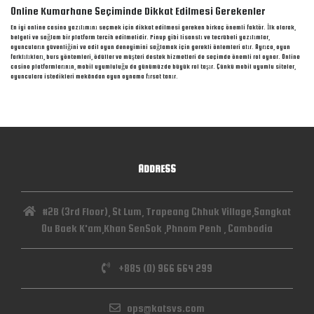
Online Kumarhane Seçiminde Dikkat Edilmesi Gerekenler
En iyi online casino yazılımını seçmek için dikkat edilmesi gereken birkaç önemli faktör. İlk olarak,
belgeli ve sağlam bir platform tercih edilmelidir. Pinup gibi lisanslı ve tecrübeli yazılımlar,
oyuncuların güvenliğini ve adil oyun deneyimini sağlamak için gerekli önlemleri alır. Ayrıca, oyun
farklılıkları, burs yöntemleri, ödüller ve müşteri destek hizmetleri de seçimde önemli rol oynar. Online
casino platformlarının, mobil uyumluluğu da günümüzde büyük rol taşır. Çünkü mobil uyumlu siteler,
oyunculara istedikleri mekândan oyun oynama fırsat tanır.
ADDRESS
#2B (3rd Floor), St Lum, Trapeang Chhuk Village,Sangkat
Ou Baek K'am,Khan SenSok ,Phnom Penh , Cambodia
+885 (0) 966 664 299
ops@katsvs.com