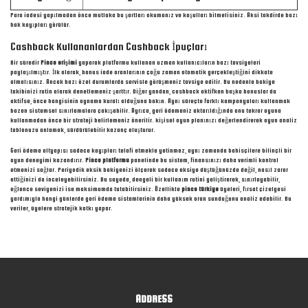
Para iadesi yapılmadan önce mutlaka bu şartları okumanız ve koşulları bilmelisiniz. Aksi takdirde bazı
hak kayıpları görülür.
Cashback Kullananlardan Cashback İpuçları
Bir süredir
Pinco erişimi
yaparak platformu kullanan uzman kullanıcıların bazı tavsiyeleri
paylaşılmıştır. İlk olarak, bonus iade oranlarının çoğu zaman otomatik gerçekleştiğini dikkate
almalısınız. Ancak bazı özel durumlarda servisle görüşmeniz tavsiye edilir. Bu nedenle bakiye
takibinizi rutin olarak denetlemeniz şarttır. Diğer yandan, cashback aktifken başka bonuslar da
aktifse, önce hangisinin oynama kuralı olduğuna bakın. Aynı süreçte farklı kampanyaları kullanmak
bazen sistemsel sınırlamalara çakışabilir. Ayrıca, geri ödemeniz aktarıldığında onu tekrar oyuna
kullanmadan önce bir strateji belirlemeniz önerilir. kişisel oyun planınızı değerlendirerek oyun analiz
tablonuzu anlamak, sürdürülebilir kazanç oluşturur.
Geri ödeme altyapısı sadece kayıpları telafi etmekle yetinmez, aynı zamanda bahisçilere bilinçli bir
oyun deneyimi kazandırır.
Pinco platformu
panelinde bu sistem, finansınızı daha verimli kontrol
etmenizi sağlar. Periyodik eksik bakiyenizi ölçerek sadece eksiye düştüğünüzde değil, nasıl zarar
ettiğinizi da inceleyebilirsiniz. Bu sayede, dengeli bir kullanım rutini geliştirerek, sınırlayabilir,
eğlence seviyenizi ise maksimumda tutabilirsiniz. Özellikle
pinco türkiye
üyeleri, fırsat çizelgesi
yardımıyla hangi günlerde geri ödeme sistemlerinin daha yüksek oran sunduğunu analiz edebilir. Bu
veriler, üyelere stratejik katkı yapar.
ADDRESS