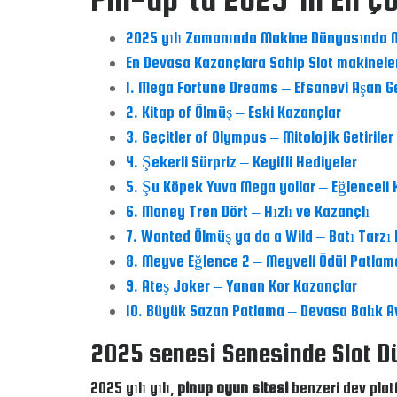
2025 yılı Zamanında Makine Dünyasında N
En Devasa Kazançlara Sahip Slot makineleri
1. Mega Fortune Dreams – Efsanevi Aşan Ge
2. Kitap of Ölmüş – Eski Kazançlar
3. Geçitler of Olympus – Mitolojik Getiriler
4. Şekerli Sürpriz – Keyifli Hediyeler
5. Şu Köpek Yuva Mega yollar – Eğlenceli 
6. Money Tren Dört – Hızlı ve Kazançlı
7. Wanted Ölmüş ya da a Wild – Batı Tarzı 
8. Meyve Eğlence 2 – Meyveli Ödül Patlam
9. Ateş Joker – Yanan Kor Kazançlar
10. Büyük Sazan Patlama – Devasa Balık A
2025 senesi Senesinde Slot D
2025 yılı yılı,
pinup oyun sitesi
benzeri dev plat