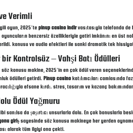
ve Verimli
gili oyun, 2025’te
pinup casino indir
vasıtasıyla telefonda de
 oyuncuların benzersiz özellikleriyle getiri imkânını en üst n
erildi. konusu ve audio efektleri ile sanki dramatik tek hissiya
bir Kontrolsüz – Vahşi Batı Ödülleri
öz konusu makine, 2025’in en çok ödül veren seçeneklerinden b
luk ödülleri getirdi.
Pinup casino
katılımcıları camiasında faz
 aracılığıyla efsane kırdı. stres, tasarım ve kazanç bakımında
dolu Ödül Yağmuru
it gibi sanılsa da şaşırtıcı unsurlarla dolu. En çok bonuslarla 
yonu giriş
sayesinde söz konusu makineye her yerden oynama
rası alarak tüm ilgiyi ona çekti.