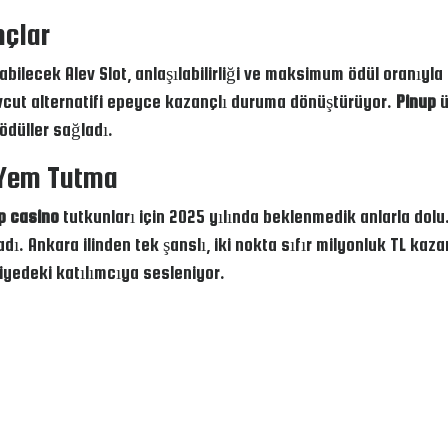
nçlar
abilecek Alev Slot, anlaşılabilirliği ve maksimum ödül oranıyla
vcut alternatifi epeyce kazançlı duruma dönüştürüyor.
Pinup
ü
ödüller sağladı.
 Yem Tutma
p casino
tutkunları için 2025 yılında beklenmedik anlarla dolu
dı. Ankara ilinden tek şanslı, iki nokta sıfır milyonluk TL kaz
iyedeki katılımcıya sesleniyor.