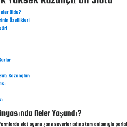
eler Oldu?
nin Özellikleri
tiri
Kârlar
Batı Kazançları
ası
vı
ünyasında Neler Yaşandı?
formlarda slot oyunu şans severler adına tam anlamıyla parlak