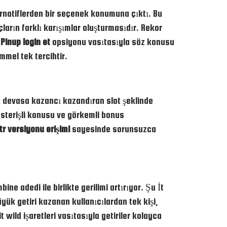
ernatiflerden bir seçenek konumuna çıktı. Bu
arın farklı karışımlar oluşturmasıdır. Rekor
.
Pinup login et
opsiyonu vasıtasıyla söz konusu
mmel tek tercihtir.
k devasa kazancı kazandıran slot şeklinde
gösterişli konusu ve görkemli bonus
tr versiyonu erişimi
sayesinde sorunsuzca
ne adedi ile birlikte gerilimi artırıyor. Şu İt
üyük getiri kazanan kullanıcılardan tek kişi,
 wild işaretleri vasıtasıyla getiriler kolayca