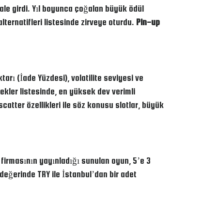
hale girdi. Yıl boyunca çoğalan büyük ödül
lternatifleri listesinde zirveye oturdu.
Pin-up
arı (İade Yüzdesi), volatilite seviyesi ve
ekler listesinde, en yüksek dev verimli
tter özellikleri ile söz konusu slotlar, büyük
O firmasının yayınladığı sunulan oyun, 5’e 3
 değerinde TRY ile İstanbul’dan bir adet