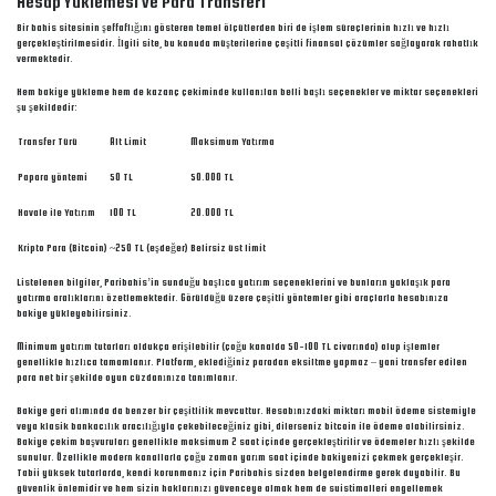
Hesap Yüklemesi ve Para Transferi
Bir bahis sitesinin şeffaflığını gösteren temel ölçütlerden biri de işlem süreçlerinin hızlı ve hızlı
gerçekleştirilmesidir. İlgili site, bu konuda müşterilerine çeşitli finansal çözümler sağlayarak rahatlık
vermektedir.
Hem bakiye yükleme hem de kazanç çekiminde kullanılan belli başlı seçenekler ve miktar seçenekleri
şu şekildedir:
Transfer Türü
Alt Limit
Maksimum Yatırma
Papara yöntemi
50 TL
50.000 TL
Havale ile Yatırım
100 TL
20.000 TL
Kripto Para (Bitcoin)
~250 TL (eşdeğer)
Belirsiz üst limit
Listelenen bilgiler, Paribahis’in sunduğu başlıca yatırım seçeneklerini ve bunların yaklaşık para
yatırma aralıklarını özetlemektedir. Görüldüğü üzere çeşitli yöntemler gibi araçlarla hesabınıza
bakiye yükleyebilirsiniz.
Minimum yatırım tutarları oldukça erişilebilir (çoğu kanalda 50-100 TL civarında) olup işlemler
genellikle hızlıca tamamlanır. Platform, eklediğiniz paradan eksiltme yapmaz – yani transfer edilen
para net bir şekilde oyun cüzdanınıza tanımlanır.
Bakiye geri alımında da benzer bir çeşitlilik mevcuttur. Hesabınızdaki miktarı mobil ödeme sistemiyle
veya klasik bankacılık aracılığıyla çekebileceğiniz gibi, dilerseniz bitcoin ile ödeme alabilirsiniz.
Bakiye çekim başvuruları genellikle maksimum 2 saat içinde gerçekleştirilir ve ödemeler hızlı şekilde
sunulur. Özellikle modern kanallarla çoğu zaman yarım saat içinde bakiyenizi çekmek gerçekleşir.
Tabii yüksek tutarlarda, kendi korunmanız için Paribahis sizden belgelendirme gerek duyabilir. Bu
güvenlik önlemidir ve hem sizin haklarınızı güvenceye almak hem de suistimalleri engellemek