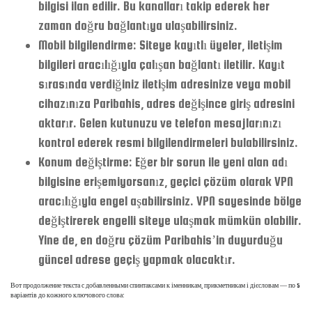
bilgisi ilan edilir. Bu kanalları takip ederek her
zaman doğru bağlantıya ulaşabilirsiniz.
Mobil bilgilendirme: Siteye kayıtlı üyeler, iletişim
bilgileri aracılığıyla çalışan bağlantı iletilir. Kayıt
sırasında verdiğiniz iletişim adresinize veya mobil
cihazınıza Paribahis, adres değişince giriş adresini
aktarır. Gelen kutunuzu ve telefon mesajlarınızı
kontrol ederek resmi bilgilendirmeleri bulabilirsiniz.
Konum değiştirme: Eğer bir sorun ile yeni alan adı
bilgisine erişemiyorsanız, geçici çözüm olarak VPN
aracılığıyla engel aşabilirsiniz. VPN sayesinde bölge
değiştirerek engelli siteye ulaşmak mümkün olabilir.
Yine de, en doğru çözüm Paribahis’in duyurduğu
güncel adrese geçiş yapmak olacaktır.
Вот продолжение текста с добавленными спинтаксами к іменникам, прикметникам і дієсловам — по 5
варіантів до кожного ключового слова: