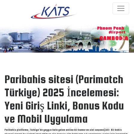
Previous
Next
Paribahis sitesi (Parimatch
Türkiye) 2025 İncelemesi:
Yeni Giriş Linki, Bonus Kodu
ve Mobil Uygulama
Paribahis platformu, Türkiye’de yaygın hale gelen online bir kumar ve slot seçeneğidir. Bir bahis