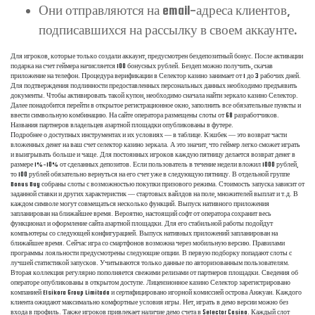
Они отправляются на email-адреса клиентов,
подписавшихся на рассылку в своем аккаунте.
Для игроков, которые только создали аккаунт, предусмотрен бездепозитный бонус. После активации
подарка на счет геймера начисляется 100 бонусных рублей. Бездеп можно получить, скачав
приложение на телефон. Процедура верификации в Селектор казино занимает от 1 до 3 рабочих дней.
Для подтверждения подлинности предоставленных персональных данных необходимо предъявить
документы. Чтобы активировать такой купон, необходимо сначала найти зеркало казино Селектор.
Далее понадобится перейти в открытое регистрационное окно, заполнить все обязательные пункты и
ввести символьную комбинацию. На сайте оператора размещены слоты от 68 разработчиков.
Названия партнеров владельцев азартной площадки опубликованы в футере.
Подробнее о доступных инструментах и их условиях — в таблице. Кэшбек — это возврат части
вложенных денег на ваш счет селектор казино зеркала. А это значит, что геймер легко сможет играть
и выигрывать больше и чаще. Для постоянных игроков каждую пятницу делается возврат денег в
размере 1%-10% от сделанных депозитов. Если пользователь в течение недели вложил 1000 рублей,
то 100 рублей обязательно вернуться на его счет уже в следующую пятницу. В отдельной группе
Bonus Buy собраны слоты с возможностью покупки призового режима. Стоимость запуска зависит от
заданной ставки и других характеристик — стартовых вайлдов на поле, множителей выплат и т.д. В
каждом символе могут совмещаться несколько функций. Выпуск нативного приложения
запланирован на ближайшее время. Вероятно, настоящий софт от оператора сохранит весь
функционал и оформление сайта азартной площадки. Для его стабильной работы подойдут
компьютеры со следующей конфигурацией. Выпуск нативных приложений запланирован на
ближайшее время. Сейчас игра со смартфонов возможна через мобильную версию. Правилами
программы лояльности предусмотрены следующие опции. В первую подборку попадают слоты с
лучшей статистикой запусков. Учитываются только данные по авторизованным пользователям.
Вторая коллекция регулярно пополняется свежими релизами от партнеров площадки. Сведения об
операторе опубликованы в открытом доступе. Лицензионное казино Селектор зарегистрировано
компанией Elsikora Group Limitada и сертифицировано игорной комиссией острова Анжуан. Каждого
клиента ожидают максимально комфортные условия игры. Нет, играть в демо версии можно без
входа в профиль. Также игроков привлекает наличие демо счета в Selector Casino. Каждый слот