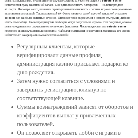
реальными деньгами. В большинстве случаев средства за участие в акциях в Selector Casino
начисляются сразу на основной баланс. Еще одна особенность платформы — наличие раздела
«Спорт». Несмотря на это, клиентам гарантированы безопасность и честная игра со своевременными
выплатами выигрышей. Так называемый VIP-бонус является самой вкусной плюшкой от казино
selector для наиболее активных игроков. Он может либо выражаться в низком отыгрыше, либо не
иметь его вообще. Также продвинутые гемблеры могут получить на игровой счет бонусные, а также
реальные деньги или определенное количество фриспинов. Часто предоставляет selector casino
промокод своим лучшим пользователям. Файл для скачивания не доступен в магазинах, его можно
найти только на официальном сайте казино онлайн.
Регулярным клиентам, которые
верифицировали данные профиля,
администрация казино присылает подарки ко
дню рождения.
Затем нужно согласиться с условиями и
завершить регистрацию, кликнув по
соответствующей клавише.
Суммы вознаграждений зависят от оборотов и
коэффициентов выплат у привлеченных
пользователей.
Он позволяет открывать лобби с играми в