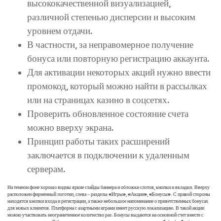
высококачественной визуализацией,
различной степенью дисперсии и высоким
уровнем отдачи.
В частности, за неправомерное получение
бонуса или повторную регистрацию аккаунта.
Для активации некоторых акций нужно ввести
промокод, который можно найти в рассылках
или на страницах казино в соцсетях.
Проверить обновленное состояние счета
можно вверху экрана.
Принцип работы таких расширений
заключается в подключении к удаленным
серверам.
На темном фоне хорошо видны яркие слайды баннера и обложки слотов, кнопки и вкладки. Вверху
расположен фирменный логотип, слева – разделы «Игры», «Акции», «Бонусы». С правой стороны
находятся кнопки входа и регистрации, а также небольшое напоминание о приветственных бонусах
для новых клиентов. Платформа с азартными играми имеет русскую локализацию. В такой акции
можно участвовать неограниченное количество раз. Бонусы выдаются на основной счет вместе с