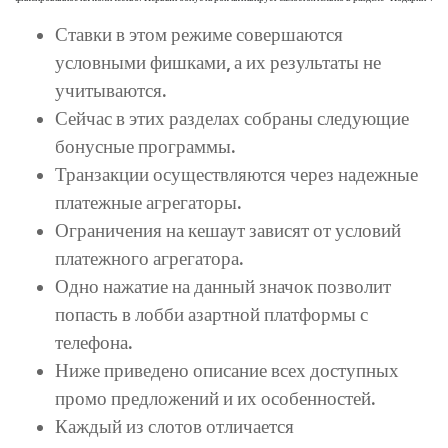
Ставки в этом режиме совершаются
условными фишками, а их результаты не
учитываются.
Сейчас в этих разделах собраны следующие
бонусные программы.
Транзакции осуществляются через надежные
платежные агрегаторы.
Ограничения на кешаут зависят от условий
платежного агрегатора.
Одно нажатие на данный значок позволит
попасть в лобби азартной платформы с
телефона.
Ниже приведено описание всех доступных
промо предложений и их особенностей.
Каждый из слотов отличается