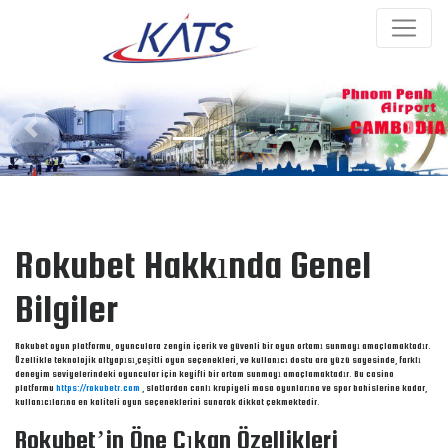
Previous
Next
Rokubet Hakkında Genel
Bilgiler
Rokubet oyun platformu, oyunculara zengin içerik ve güvenli bir oyun ortamı sunmayı amaçlamaktadır.
Özellikle teknolojik altyapısı,çeşitli oyun seçenekleri, ve kullanıcı dostu ara yüzü sayesinde, farklı
deneyim seviyelerindeki oyuncular için keyifli bir ortam sunmayı amaçlamaktadır. Bu casino
platformu
https://rokubetr.com
, slotlardan canlı krupiyeli masa oyunlarına ve spor bahislerine kadar,
kullanıcılarına en kaliteli oyun seçeneklerini sunarak dikkat çekmektedir.
Rokubet’in Öne Çıkan Özellikleri