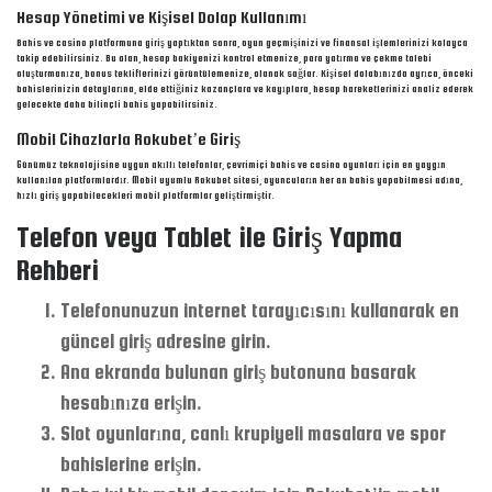
Hesap Yönetimi ve Kişisel Dolap Kullanımı
Bahis ve casino platformuna giriş yaptıktan sonra, oyun geçmişinizi ve finansal işlemlerinizi kolayca
takip edebilirsiniz. Bu alan, hesap bakiyenizi kontrol etmenize, para yatırma ve çekme talebi
oluşturmanıza, bonus tekliflerinizi görüntülemenize, olanak sağlar. Kişisel dolabınızda ayrıca, önceki
bahislerinizin detaylarına, elde ettiğiniz kazançlara ve kayıplara, hesap hareketlerinizi analiz ederek
gelecekte daha bilinçli bahis yapabilirsiniz.
Mobil Cihazlarla Rokubet’e Giriş
Günümüz teknolojisine uygun akıllı telefonlar, çevrimiçi bahis ve casino oyunları için en yaygın
kullanılan platformlardır. Mobil uyumlu Rokubet sitesi, oyuncuların her an bahis yapabilmesi adına,
hızlı giriş yapabilecekleri mobil platformlar geliştirmiştir.
Telefon veya Tablet ile Giriş Yapma
Rehberi
Telefonunuzun internet tarayıcısını kullanarak en
güncel giriş adresine girin.
Ana ekranda bulunan giriş butonuna basarak
hesabınıza erişin.
Slot oyunlarına, canlı krupiyeli masalara ve spor
bahislerine erişin.