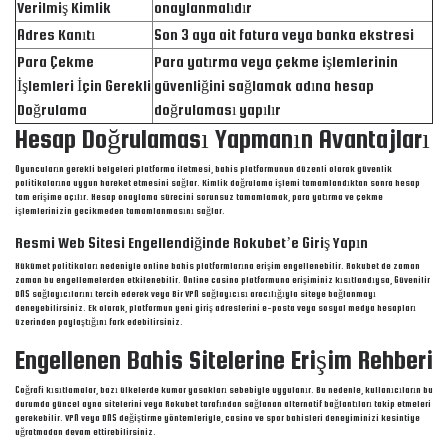
Verilmiş Kimlik
onaylanmalıdır
Adres Kanıtı
Son 3 aya ait fatura veya banka ekstresi
Para Çekme
Para yatırma veya çekme işlemlerinin
İşlemleri İçin Gerekli
güvenliğini sağlamak adına hesap
Doğrulama
doğrulaması yapılır
Hesap Doğrulaması Yapmanın Avantajları
Oyuncuların gerekli belgeleri platforma iletmesi, bahis platformunun düzenli olarak güvenlik
politikalarına uygun hareket etmesini sağlar. Kimlik doğrulama işlemi tamamlandıktan sonra hesap
tam erişime açılır. Hesap onaylama sürecini sorunsuz tamamlamak, para yatırma ve çekme
işlemlerinizin gecikmeden tamamlanmasını sağlar.
Resmi Web Sitesi Engellendiğinde Rokubet’e Giriş Yapın
Hükümet politikaları nedeniyle online bahis platformlarına erişim engellenebilir. Rokubet de zaman
zaman bu engellemelerden etkilenebilir. Online casino platformuna erişiminiz kısıtlandıysa, Güvenilir
DNS sağlayıcılarını tercih ederek veya Bir VPN sağlayıcısı aracılığıyla siteye bağlanmayı
deneyebilirsiniz. Ek olarak, platformun yeni giriş adreslerini e-posta veya sosyal medya hesapları
üzerinden paylaştığını fark edebilirsiniz.
Engellenen Bahis Sitelerine Erişim Rehberi
Coğrafi kısıtlamalar, bazı ülkelerde kumar yasakları sebebiyle uygulanır. Bu nedenle, kullanıcıların bu
durumda güncel ayna sitelerini veya Rokubet tarafından sağlanan alternatif bağlantıları takip etmeleri
gerekebilir. VPN veya DNS değiştirme yöntemleriyle, casino ve spor bahisleri deneyiminizi kesintiye
uğratmadan devam ettirebilirsiniz.