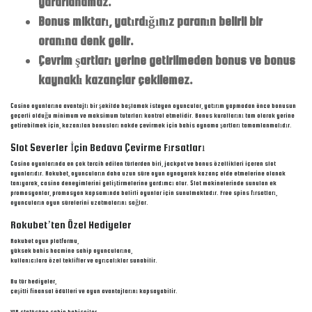
yararlanamaz.
Bonus miktarı, yatırdığınız paranın belirli bir
oranına denk gelir.
Çevrim şartları yerine getirilmeden bonus ve bonus
kaynaklı kazançlar çekilemez.
Casino oyunlarına avantajlı bir şekilde başlamak isteyen oyuncular, yatırım yapmadan önce bonusun
geçerli olduğu minimum ve maksimum tutarları kontrol etmelidir. Bonus kurallarını tam olarak yerine
getirebilmek için, kazanılan bonusları nakde çevirmek için bahis oynama şartları tamamlanmalıdır.
Slot Severler İçin Bedava Çevirme Fırsatları
Casino oyunlarında en çok tercih edilen türlerden biri, jackpot ve bonus özellikleri içeren slot
oyunlarıdır. Rokubet, oyuncuların daha uzun süre oyun oynayarak kazanç elde etmelerine olanak
tanıyarak, casino deneyimlerini geliştirmelerine yardımcı olur. Slot makinelerinde sunulan ek
promosyonlar, promosyon kapsamında belirli oyunlar için sunulmaktadır. Free spins fırsatları,
oyuncuların oyun sürelerini uzatmalarını sağlar.
Rokubet’ten Özel Hediyeler
Rokubet oyun platformu,
yüksek bahis hacmine sahip oyuncularına,
kullanıcılara özel teklifler ve ayrıcalıklar sunabilir.
Bu tür hediyeler,
çeşitli finansal ödülleri ve oyun avantajlarını kapsayabilir.