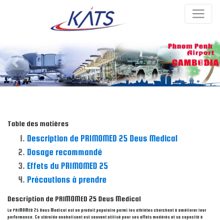
Previous
Next
Table des matières
Description de PRIMOMED 25 Deus Medical
Dosage recommandé
Effets du PRIMOMED 25
Précautions à prendre
Description de PRIMOMED 25 Deus Medical
Le PRIMOMED 25 Deus Medical est un produit populaire parmi les athlètes cherchant à améliorer leur
performance. Ce stéroïde anabolisant est souvent utilisé pour ses effets modérés et sa capacité à