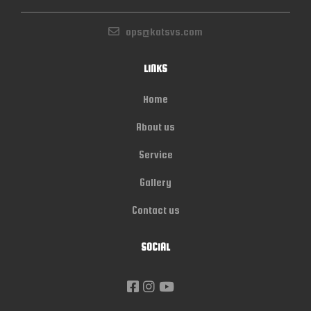
ops@katsvs.com
LINKS
Home
About us
Service
Gallery
Contact us
SOCIAL