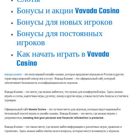
Бонусы и акции Vavada Casino
Бонусы для новых игроков
Бонусы для постоянных
игроков
Как начать играть в Vavada
Casino
вавада казино
– это популярный онлайн-казино, которое предлагает игрокам из России и других
стран мира широкий спектр игр и услуг. Вавада Казино – это официальный сайт, который
обеспечивает безопасность и конфиденциальность игроков.
Вавада Казино – это место, где можно найти все, что нужно для комфортной игры. Здесь можно
играть в слоты, карточные игры, рулетку, покер и другие игры, а также получать бонусы и участие в
турнирах.
Официальный сайт Vavada Casino – это лучшее место для игроков, которые ищут надежный и
безопасный способ играть в онлайн-казино. Вавада Казино – это место, где можно играть с
уверенностью, knowing that your personal and financial information is protected.
Вавада Казино – это также место, где можно найти информацию о различных играх, правилах и
стратегиях. Здесь можно найти ответы на все вопросы, которые могут возникнуть у игроков.