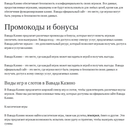
Вавада Казино обеспечивает безопасность и конфиденциальность своих игроков. Все данные,
предоставленные игроками, защищены и не будут использоваться для любых целей, кроме как для
обеспечения функционирования казино. Вавада официальный сайт – это место, где игроки могут
быть уверены в безопасности своих данных.
Промокоды и бонусы
Вавада Казино предлагает различные промокоды и бонусы, которые могут помочь игрокам
увеличить свои выигрыши. Вавада вход – это доступ к всему спектру услуг, предлагаемых казино.
Вавада рабочее зеркало – это дополнительный ресурс, который позволяет игрокам получать доступ к
играм и услугам казино.
Вавада Казино – это место, где каждый игрок может насладиться игрой и получать выгоды.
Вавада Казино – это место, где каждый игрок может насладиться игрой и получать выгоды. Вавада
официальный сайт – это место, где игроки могут быть уверены в безопасности своих данных и
получать доступ к всему спектру услуг, предлагаемых казино.
Виды игр и слотов в Вавада Казино
В Вавада Казино предлагается широкий спектр игр и слотов, чтобы удовлетворить различные вкусы
игроков. Ниже мы рассмотрим основные типы игр, которые доступны на официальном сайте Вавада
Казино.
Классические игры
В Вавада Казино можно найти классические игры, такие как рулетка, blackjack, бинго и другие. Эти
игры предлагают игрокам возможность испытать свою удачу и стратегию, чтобы выиграть крупные
суммы.