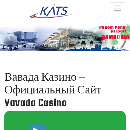
Previous
Next
Вавада Казино –
Официальный Сайт
Vavada Casino