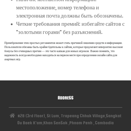
местоположение, номер телефона и
электронная почта должны быть обозначены.
Четкие требования премий: избегайте сайтов с
"золотыми горами" без разъяснений.
Пренебрежение этих простых регламентов может стать причиной лишению средств и информации.
Пользователи обязаны быть крайне бдительны к сайтам, которые предлагают невероятно высокие
бонусы без очевидных причин — это часто капкан для новых игроков. Важно помнить, что
надежность всегда необходимо находиться на первом месте при определении онлайн сайта для
азартных игр.
ADDRESS
#2B (3rd Floor), St Lum, Trapeang Chhuk Village,Sangkat
Ou Baek K'am,Khan SenSok ,Phnom Penh , Cambodia