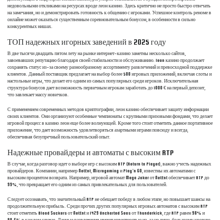
недовольными откликами на ресурсах вроде леон казино. Здесь критично не просто быстро отвечать
на замечания, но и демонстрировать готовность к общению с игроками. Успешное контроль реноме в
онлайне может оказаться существенным соревновательным бонусом, в особенности в сильно
конкурентных нишах.
ТОП надежных игорных заведений в 2025 году
В две тысячи двадцать пятом лету на рынке интернет-казино заметны несколько сайтов,
завоевавших репутацию благодаря своей стабильности и обслуживанию. leon казино продолжает
сохранять статус из-за своему разнообразному ассортименту развлечений и превосходной поддержке
клиентов. Данный поставщик предлагает на выбор более 500 игровых приложений, включая слоты и
настольные игры, что делает его одним из самых популярных среди игроков. Исключительная
структура бонусов дает возможность первичным игрокам заработать до 1000 € на первый депозит,
что завлекает массу новичков.
С применением современных методов криптографии, леон казино обеспечивает защиту информации
своих клиентов. Они организуют особенные чемпионаты с крупными призовыми фондами, что делает
игровой процесс в казино леон еще более волнующей. Кроме того стоит отметить данное портативное
приложение, что дает возможность удовлетворяться азартными играми повсюду и всегда,
обеспечивая безупречный пользовательский опыт.
Надежные провайдеры и автоматы с высоким RTP
В случае, когда разговор идет о выборе игр с высоким RTP (Return to Player), важно учесть надежных
провайдеров. Компании, например NetEnt, Microgaming и Play’n GO, известны их автоматами с
высоким процентом возврата. Например, игровой автомат Mega Joker от NetEnt обеспечивает RTP до
99%, что превращает его одним из самых привлекательных для пользователей.
Следует осознавать, что значительный RTP не обещает победу в любом этапе, но повышает шансы на
продолжительную прибыль. Среди прочих других популярных игровых автоматов с высоким RTP
стоит отметить Blood Suckers от NetEnt и 1429 Uncharted Seas от Thunderkick, где RTP равен 98% и