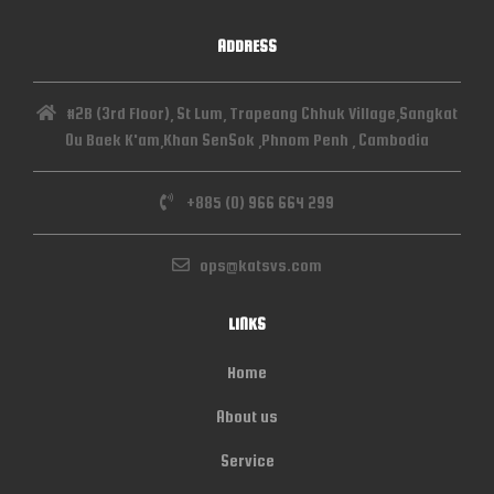
ADDRESS
#2B (3rd Floor), St Lum, Trapeang Chhuk Village,Sangkat
Ou Baek K'am,Khan SenSok ,Phnom Penh , Cambodia
+885 (0) 966 664 299
ops@katsvs.com
LINKS
Home
About us
Service