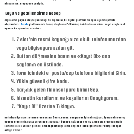
bir kullanıcı arayüzüne sahiptir.
Kayıt ve yetkilendirme hesap
ergin olma yaşına ulaşmış herhangi bir ziyaretçi, bir dijital platform bir oyun oynama profili
oluşturabilir.
7slots
platformunda Hesap oluşturma 2-3 birkaç dakikadan az sürer. kaydı oluşturmak
oyuncu bu aşamaları almalıdır:
7 slot’nin resmi kaynağınıza akıllı telefonunuzdan
veya bilgisayarınızdan git.
Button düğmesine basın ve «Kayıt Ol» ana
sayfanın en üstünde.
form içindeki e-posta/cep telefonu bilgilerini Girin.
Yükle güvenli şifre kodu.
karşılık gelen finansal para birimi Seç.
hizmetin kurallarını ve koşullarını Onaylıyorum.
“Kayıt Ol” üzerine Tıklayın.
Belirtilen Aşamaların tamamlanmasının Sonra, hesabı onaylamak için bir bağlantı içeren bir mektup
oyuncu elektronik posta adresine alınacaktır. Oyuncu, sağlanan URL’ye tıklamalı, ardından profil
içindeki eksik verileri girmeli. Herhangi bir bilgi kesin böylece ikramiyeler hiçbir komplikasyon
ortaya çıkmaz.