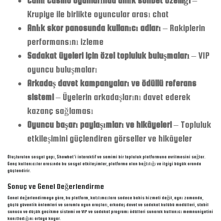
Canlı casino oyunlarında anlık sohbet özelliği
–
Krupiye ile birlikte oyuncular arası chat
Anlık skor panosunda kullanıcı adları
– Rakiplerin
performansını izleme
Sadakat üyeleri için özel topluluk buluşmaları
– VIP
oyuncu buluşmaları
Arkadaş davet kampanyaları ve ödüllü referans
sistemi
– Üyelerin arkadaşlarını davet ederek
kazanç sağlaması
Oyuncu başarı paylaşımları ve hikâyeleri
– Topluluk
etkileşimini güçlendiren görseller ve hikâyeler
Oluşturulan sosyal yapı, Showbet’i interaktif ve samimi bir topluluk platformuna evrilmesini sağlar.
Genç kullanıcılar arasında bu sosyal etkileşimler, platforma olan bağlılığı ve ilgiyi büyük oranda
güçlendirir.
Sonuç ve Genel Değerlendirme
Genel değerlendirmeye göre, bu platform, katılımcılara sadece bahis hizmeti değil, aynı zamanda,
güçlü güvenlik önlemleri ve sorumlu oyun araçları, arkadaş davet ve sadakat kulübü modülleri, stabil
sunucu ve düşük gecikme sistemi ve VIP ve sadakat programı ödülleri sunarak kullanıcı memnuniyetini
kanıtladığını ortaya koyar.