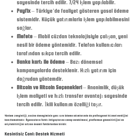
sayesinde tercih edilir. 7/24 işlem yapılabilir.
Payfix
– Türkiye’de faaliyet gösteren yasal ödeme
sistemidir. Küçük yatırımlarla işlem yapılabilmesini
sağlar.
Mefete
– Mobil cüzdan teknolojisiyle çalışan, yeni
nesil bir ödeme yöntemidir. Telefon kullanıcıları
tarafından sıkça tercih edilir.
Banka kartı ile ödeme
– Bazı dönemsel
kampanyalarda desteklenir. Hızlı yatırım için
doğrudan yöntemdir.
Bitcoin ve Altcoin Seçenekleri
– Anonimlik, düşük
işlem maliyeti ve hızlı transfer avantajı sayesinde
tercih edilir. İkili kullanım özelliği taşır.
Yöntem zenginliği, casino deneyiminin yanı sıra ödeme adımlarında da profesyonel hizmet verdiğini
kanıtlamaktadır. Oyuncuların farklı ihtiyaçlarına cevap verebilmesi, platformun güvenilirliğini ve
erişilebilirliğini artıran önemli faktörlerden biridir.
Kesintisiz Canlı Destek Hizmeti