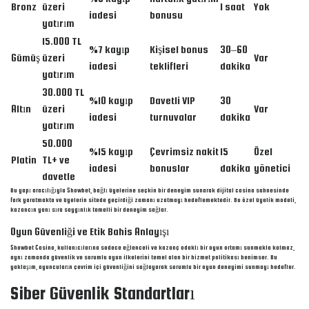
Bronz
üzeri
1 saat
Yok
iadesi
bonusu
yatırım
15.000 TL
%7 kayıp
Kişisel bonus
30–60
Gümüş
üzeri
Var
iadesi
teklifleri
dakika
yatırım
30.000 TL
%10 kayıp
Davetli VIP
30
Altın
üzeri
Var
iadesi
turnuvalar
dakika
yatırım
50.000
%15 kayıp
Çevrimsiz nakit
15
Özel
Platin
TL+ ve
iadesi
bonuslar
dakika
yönetici
davetle
Bu yapı aracılığıyla Showbet, bağlı üyelerine seçkin bir deneyim sunarak dijital casino sahnesinde
fark yaratmakta ve üyelerin sitede geçirdiği zamanı uzatmayı hedeflemektedir. Bu özel üyelik modeli,
kazancın yanı sıra saygınlık temelli bir deneyim sağlar.
Oyun Güvenliği ve Etik Bahis Anlayışı
Showbet Casino, kullanıcılarına sadece eğlenceli ve kazanç odaklı bir oyun ortamı sunmakla kalmaz,
aynı zamanda güvenlik ve sorumlu oyun ilkelerini temel alan bir hizmet politikası benimser. Bu
yaklaşım, oyuncuların çevrim içi güvenliğini sağlayarak sorumlu bir oyun deneyimi sunmayı hedefler.
Siber Güvenlik Standartları