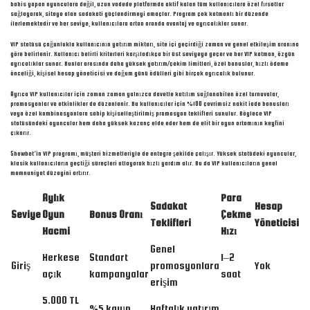
bahis yapan oyunculara değil, uzun vadede platformda aktif kalan tüm kullanıcılara özel fırsatlar
sağlayarak, siteye olan sadakati güçlendirmeyi amaçlar. Program çok katmanlı bir düzende
ilerlemektedir ve her seviye, kullanıcılara artan oranda avantaj ve ayrıcalıklar sunar.
VIP statüsü çoğunlukla kullanıcının yatırım miktarı, site içi geçirdiği zaman ve genel etkileşim oranına
göre belirlenir. Kullanıcı belirli kriterleri karşıladıkça bir üst seviyeye geçer ve her VIP katman, özgün
ayrıcalıklar sunar. Bunlar arasında daha yüksek yatırım/çekim limitleri, özel bonuslar, hızlı ödeme
önceliği, kişisel hesap yöneticisi ve doğum günü ödülleri gibi birçok ayrıcalık bulunur.
Ayrıca VIP kullanıcılar için zaman zaman yalnızca davetle katılım sağlanabilen özel turnuvalar,
promosyonlar ve etkinlikler de düzenlenir. Bu kullanıcılar için %100 çevrimsiz nakit iade bonusları
veya özel kombinasyonlara sahip kişiselleştirilmiş promosyon teklifleri sunulur. Böylece VIP
statüsündeki oyuncular hem daha yüksek kazanç elde eder hem de elit bir oyun ortamının keyfini
çıkarır.
Showbet’in VIP programı, müşteri hizmetleriyle de entegre şekilde çalışır. Yüksek statüdeki oyuncular,
klasik kullanıcıların geçtiği süreçleri atlayarak hızlı yardım alır. Bu da VIP kullanıcıların genel
memnuniyet düzeyini artırır.
Aylık
Para
Sadakat
Hesap
Seviye
Oyun
Bonus Oranı
Çekme
Teklifleri
Yöneticisi
Hacmi
Hızı
Genel
Herkese
Standart
1–2
Giriş
promosyonlara
Yok
açık
kampanyalar
saat
erişim
5.000 TL
%5 kayıp
Haftalık yatırım