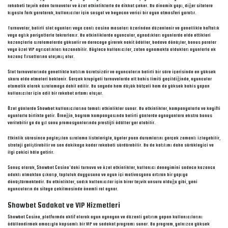
rekabeti teşvik eden turnuvalar ve özel etkinliklerle de dikkat çeker. Bu dinamik yapı, diğer sitelere
kıyasla fark yaratarak, kullanıcılar için sosyal ve heyecan verici bir oyun atmosferi yaratır.
Turnuvalar, belirli slot oyunları veya canlı casino masaları üzerinden düzenlenir ve genellikle haftalık
veya aylık periyotlarla tekrarlanır. Bu etkinliklerde oyuncular, oynadıkları oyunlarda elde ettikleri
kazançlarla sıralamalarda yükselir ve dereceye girerek nakit ödüller, bedava dönüşler, bonus paralar
veya özel VIP ayrıcalıkları kazanabilir. Böylece kullanıcılar, zaten oynamakta oldukları oyunlarla ek
kazanç fırsatlarına ulaşmış olur.
Slot turnuvalarında genellikle katılım ücretsizdir ve oyuncuların belirli bir süre içerisinde en yüksek
skoru elde etmeleri beklenir. Gerçek krupiyeli turnuvalarda alt bahis limiti geçildiğinde, oyuncular
otomatik olarak sıralamaya dahil edilir. Bu sayede hem düşük bütçeli hem de yüksek bahis yapan
kullanıcılar için adil bir rekabet ortamı oluşur.
Özel günlerde Showbet kullanıcılarına temalı etkinlikler sunar. Bu etkinlikler, kampanyalarla ve keyifli
oyunlarla birlikte gelir. Örneğin, bayram kampanyasında belirli günlerde oynayanlara ekstra bonus
verilebilir ya da yıl sonu promosyonlarında prestijli ödüller yer alabilir.
Etkinlik süresince paylaşılan sıralama listeleriyle, üyeler puan durumlarını gerçek zamanlı izleyebilir,
strateji geliştirebilir ve son dakikaya kadar rekabeti sürdürebilir. Bu da katılımı daha sürükleyici ve
ilgi çekici hâle getirir.
Sonuç olarak, Showbet Casino’daki turnuva ve özel etkinlikler, kullanıcı deneyimini sadece kazanca
odaklı olmaktan çıkarıp, topluluk duygusunu ve oyun içi motivasyonu artıran bir yapıya
dönüştürmektedir. Bu etkinlikler, sadık kullanıcılar için birer teşvik unsuru olduğu gibi, yeni
oyuncuların da siteye çekilmesinde önemli rol oynar.
Showbet Sadakat ve VIP Hizmetleri
Showbet Casino, platformda aktif olarak oyun oynayan ve düzenli yatırım yapan kullanıcılarını
ödüllendirmek amacıyla kapsamlı bir VIP ve sadakat programı sunar. Bu program, yalnızca yüksek