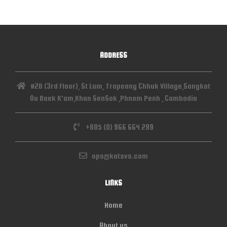
ADDRESS
#2B (3rd Floor), St Lum, Trapeang Chhuk Village,Sangkat
Ou Baek K'am,Khan SenSok ,Phnom Penh , Cambodia
+885 (0) 966 664 299
ops@katsvs.com
LINKS
Home
About us