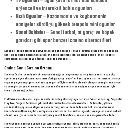
TV Oyunları
– Oyun şovu formatında sunulan
eğlenceli ve interaktif bahis oyunları
Hızlı Oyunlar
– Kazanmanın ve kaybetmenin
saniyeler sürdüğü yüksek tempolu mini oyunlar
Sanal Bahisler
– Sanal futbol, at yarışı ve köpek
yarışları gibi spor benzeri casino alternatifleri
Kapsamlı içerik yelpazesi, Showbet Casino’nun sadece bir oyun platformu değil, aynı zamanda bir
keyif alanı olarak algılanmasını sağlar. casino tutkunları, ilgi alanlarına göre alan belirleyerek
zamanlarını en akıllıca ve eğlenceli şekilde harcayabilir.
Online Canlı Casino Ortamı
Showbet Casino, canlı içerik bölümünde sunduğu bol seçenekler ve net görüntü aktarımıyla site
üyelerine gerçek bir kumarhane atmosferi yaşatmayı hedefler. Canlı oyun kısmı, katılımcıların masa
başında gerçek krupiyelerle birebir oynayabildiği, interaktif ve dinamik bir oyun deneyimi temin eder.
Bu deneyim, gerçek bir mekana ulaşmadan doğrudan iletişim ve aksiyon arayan kullanıcılar için
önemli bir avantaj sağlar.
Platformda sunulan canlı oyunlar, sektörün önde gelen sağlayıcıları olan Evolution Gaming, Pragmatic
Play Live, Ezugi ve BetGames gibi markalar tarafından desteklenmektedir. Bu firmalar, yüksek
çözünürlüklü yayın teknolojisi ve sorunsuz bağlantı kalitesi ile tanınır. bahis tutkunları, masa
üzerindeki kartların dağıtılışını veya topun çevrimi anlık olarak izleyebilir, krupiyelerle canlı sohbet
edebilir ve diğer kullanıcılarla etkileşime geçerek topluluk içinde casino deneyimi elde ederler.
Showbet canlı casinoda sunulan sık tercih edilen oyunlar içinde Blackjack, Rulet, Baccarat, Casino
Hold’em, Teen Patti, Andar Bahar ve çeşitli oyun şovu formatındaki içerikler bulunur. Çeşitli bahis