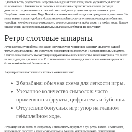
Вдобавок всего, разработчики непрерывно внедряют технологии, чтобы удерживать увлечение
пользователей. Одной из числа подобных технологий выступает использование растущих
джекпотов, что увеличиваются с всякой ставочкой, и могут доходить до миллионных сумм.
Подобные слоты например Mega Moolah стали известными благодаря их грандиозным джекпотам. Не
менее значим и аспект удобства: большинство новейших слотов оптимизированы для мобильных
устройств, что обеспечивает возможность вовлекаться в игру в любое время и в любом месте. Данное
сделает слоты ещё более привлекательными для массы геймеров по всему миру.
Ретро слотовые аппараты
Ретро слотовые устройства, или как их иначе именуют, "однорукие бандиты", являются важной
частью мира гэмблинга. Эта известность объясняется несложностью и воспоминательным шармом.
Обычно такие автоматы имеют три цилиндра и минимальное количество линий выигрыша, что делает
их подходящими для новичков. В отличие от отличие видеоигр, классические машины предлагают
более ясный геймплей без излишеств.
Характеристики классических слотовых машин вмещают:
3 барабана: обычная схема для легкости игры.
Урезанное количество символов: часто
применяются фрукты, цифры семь и бубенцы.
Отсутствие бонусных игр: упор на главном
геймплейном ходе.
Игроки ценят эти слоты за их простоту и способность окунуться в дух ретро-казино. Тем не менее,
вопреки свою простоту, классические однорукие бандиты могут предложить существенные