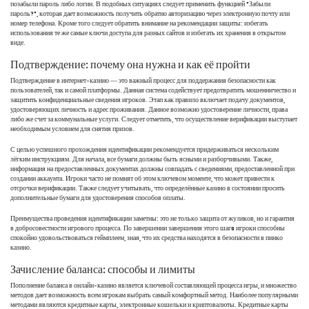
позабыли пароль либо логин. В подобных ситуациях следует применить функцией "Забыли
пароль?", которая дает возможность получить обратно авторизацию через электронную почту или
номер телефона. Кроме того следует обратить внимание на рекомендации защиты: избегать
использования те же самые ключи доступа для разных сайтов и избегать их хранения в открытом
виде.
Подтверждение: почему она нужна и как её пройти
Подтверждение в интернет-казино — это важный процесс для поддержания безопасности как
пользователей, так и самой платформы. Данная система содействует предотвратить мошенничество и
защитить конфиденциальные сведения игроков. Этап как правило включает подачу документов,
удостоверяющих личность и адрес проживания. Данное возможно удостоверение личности, права
либо же счет за коммунальные услуги. Следует отметить, что осуществление верификации выступает
необходимым условием для снятия призов.
С целью успешного прохождения идентификации рекомендуется придерживаться нескольким
лёгким инструкциям. Для начала, все бумаги должны быть ясными и разборчивыми. Также,
информация на предоставленных документах должны совпадать с сведениями, предоставленной при
создании аккаунта. Игроки часто не помнят об этом ключевом моменте, что может привести к
отсрочки верификации. Также следует учитывать, что определённые казино в состоянии просить
дополнительные бумаги для удостоверения способов оплаты.
Преимущества проведения идентификации заметны: это не только защита от жуликов, но и гарантия
в добросовестности игрового процесса. По завершении завершения этого шагa игроки способны
спокойно удовольствоваться геймплеем, зная, что их средства находятся в безопасности в пинко
казино.
Зачисление баланса: способы и лимиты
Пополнение баланса в онлайн-казино является ключевой составляющей процесса игры, и множество
методов дает возможность всем игрокам выбрать самый комфортный метод. Наиболее популярными
методами являются кредитные карты, электронные кошельки и криптовалюты. Кредитные карты