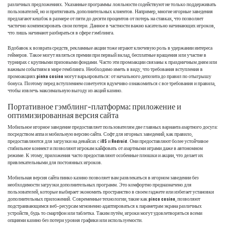
различных предложениях. Указанные программы лояльности содействуют не только поддерживать
пользователей, но и притягивать дополнительных клиентов. Например, многие игорные заведения
предлагают кешбэк в размере от пяти до десяти процентов от потерь на ставках, что позволяет
частично компенсировать свои потери. Данное в частности важно касательно начинающих игроков,
что лишь начинают разбираться в сфере гэмблинга.
Вдобавок к возврата средств, рекламные акции тоже играют ключевую роль в удержании интереса
геймеров. Такое могут являться премии при первый вклад, бесплатные вращения или участие в
турнирах с крупными призовыми фондами. Часто эти промоакции связаны к праздничным дням или
важным событиям в мире гемблинга. Необходимо иметь в виду, что требования вступления в
промоакциях pinko casino могут варьироваться: от начального депозита до правил по отыгрышу
бонуса. Поэтому перед вступлением советуется вдумчиво ознакомиться с все требования и правила,
чтобы извлечь максимальную выгоду из акций казино.
Портативное гэмблинг-платформа: приложение и
оптимизированная версия сайта
Мобильное игорное заведение предоставляет пользователям две главных варианта азартного досуга:
посредством аппа и мобильную версию сайта. Софт для игорных заведений, как правило,
предоставляются для загрузки на девайсах с iOS и Android. Они предоставляют более устойчивое
стабильное коннект и позволяют игрокам кайфовать от азартными играми даже в автономном
режиме. К этому, приложения часто предоставляют особенные плюшки и акции, что делает их
привлекательными для постоянных игроков.
Мобильная версия сайта пинко казино позволяет вам развлекаться в игорном заведении без
необходимости загрузки дополнительных программ. Это комфортно предназначено для
пользователей, которые выбирает экономить пространство в своем гаджете или избегает установки
дополнительных приложений. Современные технологии, такие как pinco casino, позволяют
подстраивающимся веб-ресурсам мгновенно адаптироваться к параметрам экрана различных
устройств, будь то смартфон или таблетка. Таким путём, игроки могут удовлетворяться всеми
опциями казино без потери уровня графики или используемости.