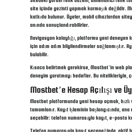
Sitedeki görsel renk düzeni, dinlendirici renk t
site içinde gezinti yapmak karmaşık değildir. M
katkıda bulunur. Üyeler, mobil cihazlardan siteyi
anında sonuçlandırabilirler.
Navigasyon kolaylığı, platformu yeni deneyen kul
için adım adım bilgilendirmeler sağlanmıştır. Ayr
bulabilir.
Kısaca belirtmek gerekirse, Mostbet’in web platf
deneyim yaratmayı hedefler. Bu nitelikleriyle, çe
Mostbet’e Hesap Açılışı ve Üy
Mostbet platformunda yeni hesap açmak, hızlı ve 
tamamlanır. Kayıt işleminin başlangıcında, ana 
seçebilir: telefon numarasıyla kayıt, e-posta 
Telefon numarasıyla kayıt seçeneğinde, aktif bi