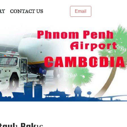
RY
CONTACT US
Email
Next