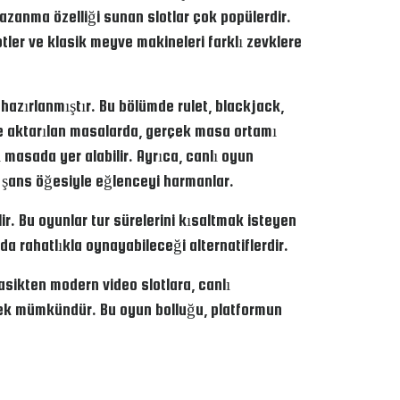
azanma özelliği sunan slotlar çok popülerdir.
tler ve klasik meyve makineleri farklı zevklere
 hazırlanmıştır. Bu bölümde rulet, blackjack,
de aktarılan masalarda, gerçek masa ortamı
ı masada yer alabilir. Ayrıca, canlı oyun
, şans öğesiyle eğlenceyi harmanlar.
r. Bu oyunlar tur sürelerini kısaltmak isteyen
n da rahatlıkla oynayabileceği alternatiflerdir.
lasikten modern video slotlara, canlı
mek mümkündür. Bu oyun bolluğu, platformun