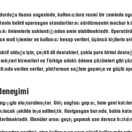
ulundurduğu lisans sayesinde, kullanıcılara resmî bir zeminde 
itenin belirli operasyon standartlarını sürdürmesini mecbur kıl
 sıkı önlemlerle saklandığından emin olabilmektedir. Operatörün
e mali işlemler ve kullanıcı hesap verileri, üçüncü kişilerin er
if olduğu için, çeşitli dil destekleri, çoklu para birimi dest
müşteri hizmetleri ve Türkiye odaklı ödeme çözümleri gibi çö
altında verilen veriler, platformun sağlam geçmişe ve güçlü o
Deneyimi
yışıyla oluşturulmuştur. Giriş sayfası yapısı, hem yeni katıla
lacak şekilde inşa edilmiştir. Navigasyon barında, bahis katego
terilmektedir. Menüler arası geçiş yapmak son derece hızlıdır