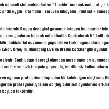
ksek ödemeli slot makineleri ve “Tumble” mekanizmalı ardışık k
: antik uygarlık temaları, serüven hikayeleri, fantastik konsep
nde interaktif oyun deneyimi yaşamak isteyen kullanıcılar için
anlı versiyonlarını bulmak mümkündür. Canlı olarak HD kalite
ilir, bahislerini eş zamanlı yapabilir ve farklı oyuncularla ayn
e çıkar. Örneğin, Monopoly Live ile Dream Catcher gibi oyunlar
istelenir. Canlı yayın desteği olmadan masa oyunları oynanabili
lır kuralları ve hızlı tempolu yapısıyla, tecrübesiz kullanıcıları
 ve oyuncu profillerine hitap eden bir koleksiyon oluşturur. K
goride profesyonel yazılım sağlayıcılarının oyunlarına eriş
 başlıca faktördür.