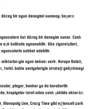
t düzey bir oyun deneyimi sunmayı başarır.
, oyunculara üst düzey bir deneyim sunar. Canlı
şit kalitede oynanabilir. Site ziyaretçileri,
r oyuncularla sohbet edebilir.
 miktarlarıyla oyun imkanı verir. Avrupa Ruleti,
, farklı bahis seviyeleriyle strateji geliştirmeyi
cular, player, banker ya da beraberlik
a, krupiyeler tarafından canlı şekilde aktarılır.
r, Monopoly Live, Crazy Time gibi eğlenceli çark