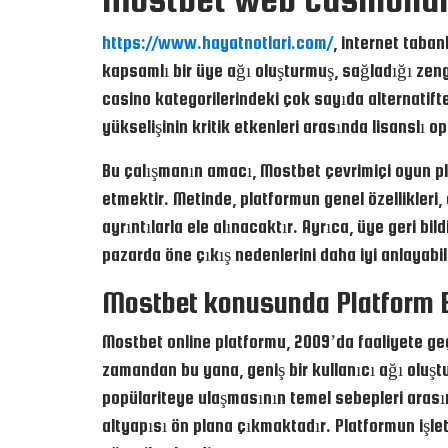
Mostbet web casinonun 
https://www.hayatnotlari.com/
, internet taba
kapsamlı bir üye ağı oluşturmuş, sağladığı zeng
casino kategorilerindeki çok sayıda alternatift
yükselişinin kritik etkenleri arasında lisanslı
Bu çalışmanın amacı, Mostbet çevrimiçi oyun plat
etmektir. Metinde, platformun genel özellikleri, 
ayrıntılarla ele alınacaktır. Ayrıca, üye geri bi
pazarda öne çıkış nedenlerini daha iyi anlayabil
Mostbet konusunda Platform Bi
Mostbet online platformu, 2009’da faaliyete geç
zamandan bu yana, geniş bir kullanıcı ağı oluşt
popülariteye ulaşmasının temel sebepleri arasın
altyapısı ön plana çıkmaktadır. Platformun işle