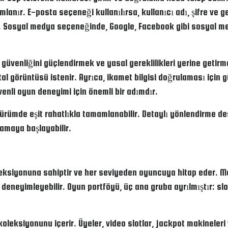
anır. E-posta seçeneği kullanılırsa, kullanıcı adı, şifre ve geç
ir. Sosyal medya seçeneğinde, Google, Facebook gibi sosyal me
n güvenliğini güçlendirmek ve yasal gereklilikleri yerine getir
al görüntüsü istenir. Ayrıca, ikamet bilgisi doğrulaması için 
venli oyun deneyimi için önemli bir adımdır.
sürümde eşit rahatlıkla tamamlanabilir. Detaylı yönlendirme de
namaya başlayabilir.
oleksiyonuna sahiptir ve her seviyeden oyuncuya hitap eder. 
 deneyimleyebilir. Oyun portföyü, üç ana gruba ayrılmıştır: sl
koleksiyonunu içerir. Üyeler, video slotlar, jackpot makineler