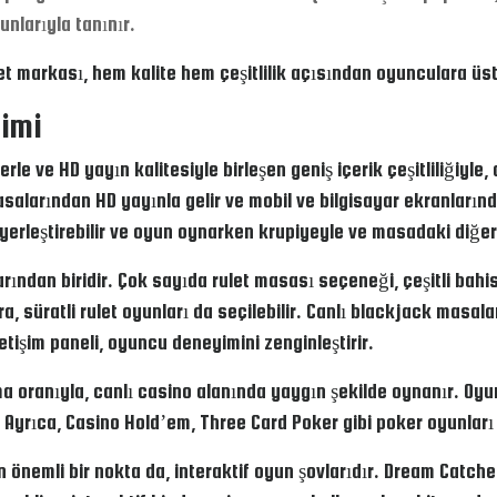
unlarıyla tanınır.
et markası, hem kalite hem çeşitlilik açısından oyunculara üs
yimi
le ve HD yayın kalitesiyle birleşen geniş içerik çeşitliliğiyle
larından HD yayınla gelir ve mobil ve bilgisayar ekranlarında e
a yerleştirebilir ve oyun oynarken krupiyeyle ve masadaki diğe
rından biridir. Çok sayıda rulet masası seçeneği, çeşitli bahis
, süratli rulet oyunları da seçilebilir. Canlı blackjack masaları
etişim paneli, oyuncu deneyimini zenginleştirir.
oranıyla, canlı casino alanında yaygın şekilde oynanır. Oyun
. Ayrıca, Casino Hold’em, Three Card Poker gibi poker oyunları d
n önemli bir nokta da, interaktif oyun şovlarıdır. Dream Catche