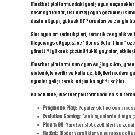
Mostbet platformundaki geniş oyun seçeneklerinin
casinoya kadar, üst düzey oyun çözümleri sunar v
dostu altyapı, yüksek RTP oranları ve zengin bon
Slot oyunları tedarikçileri, tematik zenginlik ve
Megaways altyapısı ve “Bonus Satın Alma” özell
yönettiği yüksek çözünürlüklü yayınlar, etkileşim
Mostbet platformunun oyun sağlayıcıları, yasal 
sistemiyle verilir ve kullanıcı bilgileri modern
oyunlar geliştirerek, erişim kolaylığı sağlar.
Bu bölümde, Mostbet platformunda en sık tercih e
Pragmatic Play
: Popüler slot ve canlı mas
Evolution Gaming
: Canlı oyunlarda dünya ç
Play’n GO
: Yaratıcı slot özellikleri ve zen
NetEnt
: Modern grafikler ve sorunsuz alty