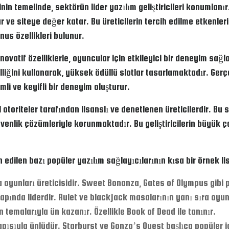
 temelinde, sektörün lider yazılım geliştiricileri konumlanır. 
e siteye değer katar. Bu üreticilerin tercih edilme etkenleri a
us özellikleri bulunur.
 inovatif özelliklerle, oyuncular için etkileyici bir deneyim sağ
iğini kullanarak, yüksek ödüllü slotlar tasarlamaktadır. Gerç
li ve keyifli bir deneyim oluşturur.
otoriteler tarafından lisanslı ve denetlenen üreticilerdir. Bu 
 güvenlik çözümleriyle korunmaktadır. Bu geliştiricilerin büyük
dilen bazı popüler yazılım sağlayıcılarının kısa bir örnek lis
a oyunları üreticisidir. Sweet Bonanza, Gates of Olympus gibi p
apında liderdir. Rulet ve blackjack masalarının yanı sıra oyun
gin temalarıyla ün kazanır. Özellikle Book of Dead ile tanınır.
apısıyla ünlüdür. Starburst ve Gonzo’s Quest başlıca popüler i