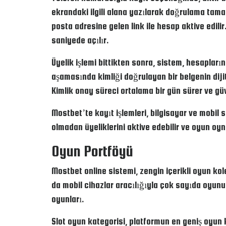
ekrandaki ilgili alana yazılarak doğrulama tamaml
posta adresine gelen link ile hesap aktive edil
saniyede açılır.
Üyelik işlemi bittikten sonra, sistem, hesapları
aşamasında kimliği doğrulayan bir belgenin dijit
Kimlik onay süreci ortalama bir gün sürer ve gü
Mostbet’te kayıt işlemleri, bilgisayar ve mobil 
olmadan üyeliklerini aktive edebilir ve oyun oy
Oyun Portföyü
Mostbet online sistemi, zengin içerikli oyun k
da mobil cihazlar aracılığıyla çok sayıda oyunu
oyunları.
Slot oyun kategorisi, platformun en geniş oyun 