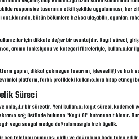
onlarından seçilmiş olup kullanıcıya uzun süreli kullanımda rah
obilde responsive tasarımın etkili şekilde uygulanması, her c
 açtıklarında, bütün bölümlere hızlıca ulaşabilir, oyunları raha
lanıcılar için dikkate değer bir avantajdır. Kayıt süreci, gir
ıca, arama fonksiyonu ve kategori filtreleriyle, kullanıcılar ilg
orm yapısı, dikkat çekmeyen tasarımı, işlevselliği ve hızlı sayf
vrimiçi platform, farklı profildeki kullanıcılara hitap etmeyi b
elik Süreci
anlaşılır bir süreçtir. Yeni kullanıcı kayıt süreci, kademeli 
ekranın sağ üstünde bulunan “Kayıt Ol” butonuna tıklanır. Bur
kaydı veya sosyal medya doğrulamasıyla hızlı üyelik.
r cep telefonu numarası girilir ve doğrulama kodu talep edili