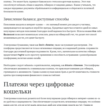
платежа. Это может быть скриншот банковского счета или карточная выписка. Этот этап
способствует избежать обман и защитить геймеров от хищения данных. Важно учитывать, что
каждые переданные документы обрабатываются конфиденциально и оберегаются политикой
безопасности казино.
Зачисление баланса: доступные способы
Пополнение аккаунта в интернет-казино — это значимый момент для каждого участника,
намеревающегося насладиться игрой без преград. Кредитные карточки остаются одной из самых
популярных методов пополнения благодаря своей надежности и быстроте. Использование Visa либо
Mastercard позволяет моментально зачислить деньги на геймерский счет, что делает этот способ
незаменимым для тех, кто ценит быстроту.
Электронные бумажники, такие как Skrill и Neteller, также заслуживают рассмотрения. Эти
платформы предоставляют не только мгновенные операции, но и надежный уровень сохранности
благодаря двухэтапной проверке подлинности. Кроме, того, значительное количество геймеры
предпочитают PayPal за его простоту применения и способность встраивания с разнообразными
платформами, включая казино онлайн.
Необходимо следует забывать о криптовалютах, например, как Bitcoin и Ethereum. Эти платформы
обеспечивают анонимность и минимальные платежи, что привлекает внимание для геймеров,
стремящихся к анонимности. Однако казино вулкан важно брать в расчёт изменчивость стоимости
крипты при планировании финансового плана на гэмблинг.
Платежи через цифровые
кошельки
Электронные кошельки делаются всё более популярными среди геймеров в интернет-казино из-за
их удобства и защищенности. Они обеспечивают осуществлять мгновенные операции, что особенно
важно для тех, кто не хочет ждать несколько дней для зачисления средств на счет. Одним из