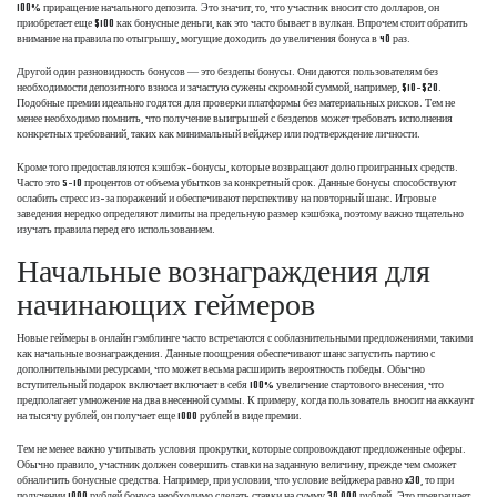
100% приращение начального депозита. Это значит, то, что участник вносит сто долларов, он
приобретает еще $100 как бонусные деньги, как это часто бывает в вулкан. Впрочем стоит обратить
внимание на правила по отыгрышу, могущие доходить до увеличения бонуса в 40 раз.
Другой один разновидность бонусов — это бездепы бонусы. Они даются пользователям без
необходимости депозитного взноса и зачастую сужены скромной суммой, например, $10-$20.
Подобные премии идеально годятся для проверки платформы без материальных рисков. Тем не
менее необходимо помнить, что получение выигрышей с бездепов может требовать исполнения
конкретных требований, таких как минимальный вейджер или подтверждение личности.
Кроме того предоставляются кэшбэк-бонусы, которые возвращают долю проигранных средств.
Часто это 5-10 процентов от объема убытков за конкретный срок. Данные бонусы способствуют
ослабить стресс из-за поражений и обеспечивают перспективу на повторный шанс. Игровые
заведения нередко определяют лимиты на предельную размер кэшбэка, поэтому важно тщательно
изучать правила перед его использованием.
Начальные вознаграждения для
начинающих геймеров
Новые геймеры в онлайн гэмблинге часто встречаются с соблазнительными предложениями, такими
как начальные вознаграждения. Данные поощрения обеспечивают шанс запустить партию с
дополнительными ресурсами, что может весьма расширить вероятность победы. Обычно
вступительный подарок включает включает в себя 100% увеличение стартового внесения, что
предполагает умножение на два внесенной суммы. К примеру, когда пользователь вносит на аккаунт
на тысячу рублей, он получает еще 1000 рублей в виде премии.
Тем не менее важно учитывать условия прокрутки, которые сопровождают предложенные оферы.
Обычно правило, участник должен совершить ставки на заданную величину, прежде чем сможет
обналичить бонусные средства. Например, при условии, что условие вейджера равно x30, то при
получении 1000 рублей бонуса необходимо сделать ставки на сумму 30 000 рублей. Это превращает