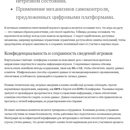
нетрезвом состоянии.
Применение механизмов самоконтроля,
предложенных цифровыми платформами.
Ключевым элементом ответственной игрового процесса является осознание того, что игры на удачу
— это главным образом развлечение, а не способ заработка. Геймеры должны осознавать что
вероятности на победу всегда хуже шансов на проигрыш. Следует задействовать доступные
механизмы, например временные ограничения ограничения доступа и/или лимиты пополнений, чтобы
предотвратить игорную зависимость и сохранить позитивный опыт от участия в азартных играх.
Конфиденциальность и сохранность сведений игроков
Виртуальные гэмблинг-платформы и казино вулкан имеют дело с множеством проблем в
направлении секретности и защиты информации игроков. Современные сервисы обязаны
использовать новейшие методы кодирования, такие как SSL и TLS, чтобы обеспечить защиту данных
клиентов. Шифровальные способы охраняют данные от несанкционированного проникновения,
обеспечивая устойчивость транзакций и сохранность личных данных.
Помимо технических мер, игорные заведения и казино онлайн ещё должны соблюдать строгие
нормативные предписания, например, как GDPR в Европе или CCPA в Калифорнии. Указанные нормы
требуют от провайдеров прозрачности в сборе и управлении информации, а также обеспечения
клиентам способности следить за свою данные. Данное охватывает включает в себя привилегию на
просмотр к личной информации, их редактирование или стирание.
Не менее значимым моментом является тренировка сотрудников. Компании должны устраивать
частые обучения по темам безопасности, чтобы работники был подготовлен к возможным рискам.
Интеграция мультифакторной верификации для авторизации к системам способствует уменьшить
угрозы утечки данных, что делает интернет-казино более надёжными для всех участников процесса.