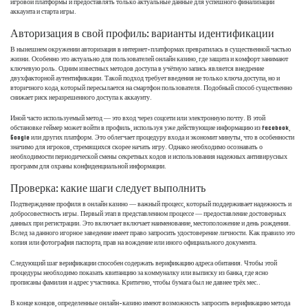
игровой платформы и предоставлять только актуальные данные для успешного финализации
аккаунта и старта игры.
Авторизация в свой профиль: варианты идентификации
В нынешнем окружении авторизация в интернет-платформах превратилась в существенной частью
жизни. Особенно это актуально для пользователей онлайн казино, где защита и комфорт занимают
ключевую роль. Одним известных методов доступа в учётную запись является внедрение
двухфакторной аутентификации. Такой подход требует введения не только ключа доступа, но и
вторичного кода, который пересылается на смартфон пользователя. Подобный способ существенно
снижает риск неразрешенного доступа к аккаунту.
Иной часто используемый метод — это вход через соцсети или электронную почту. В этой
обстановке геймер может войти в профиль, используя уже действующие информацию из Facebook,
Google или других платформ. Это облегчает процедуру входа и экономит минуты, что в особенности
значимо для игроков, стремящихся скорее начать игру. Однако необходимо осознавать о
необходимости периодической смены секретных кодов и использования надежных антивирусных
программ для охраны конфиденциальной информации.
Проверка: какие шаги следует выполнить
Подтверждение профиля в онлайн казино — важный процесс, который поддерживает надежность и
добросовестность игры. Первый этап в представленном процессе — предоставление достоверных
данных при регистрации. Это включает включает наименование, местоположение и день рождения.
Вслед за данного игорное заведение имеет право запросить удостоверение личности. Как правило это
копия или фотография паспорта, прав на вождение или иного официального документа.
Следующий шаг верификации способен содержать верификацию адреса обитания. Чтобы этой
процедуры необходимо показать квитанцию за коммуналку или выписку из банка, где ясно
прописаны фамилия и адрес участника. Критично, чтобы бумага был не давнее трёх мес..
В конце концов, определенные онлайн-казино имеют возможность запросить верификацию метода