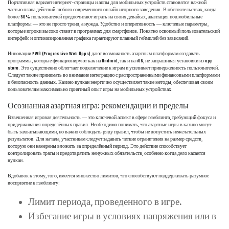
Портативная вариант интернет-страницы и аппы для мобильных устройств становятся важной
частью плана действий любого современного онлайн игорного заведения. В обстоятельствах, когда
более 50% пользователей предпочитают играть на своих девайсах, адаптация под мобильные
платформы — это не просто тренд, а нужда. Удобство и оперативность — ключевые параметры,
которые игроки высоко ставят в программах для смартфонов. Понятно освоимый пользовательский
интерфейс и оптимизированная графика гарантируют плавный геймплей без зависаний.
Инновации PWA (Progressive Web Apps) дают возможность азартным платформам создавать
программы, которые функционируют как на Android, так и на iOS, не запрашивая установки из app
store. Это существенно облегчает подключение к играм и усиливает приверженность пользователей.
Следует также принимать во внимание интеграцию с распространенными финансовыми платформами
и безопасность данных. Казино вулкан энергично осуществляет такие методы, обеспечивая своим
пользователям максимально приятный опыт игры на мобильных устройствах.
Осознанная азартная игра: рекомендации и пределы
Взвешенная игровая деятельность — это ключевой аспект в сфере гемблинга, требующий фокуса и
придерживания определённых правил. Необходимо понимать, что азартные игры в казино могут
быть захватывающими, но важно соблюдать ряду правил, чтобы не допустить нежелательных
результатов. Для начала, участникам следует задавать четкие ограничения на размер средств,
которую они намерены вложить за определённый период. Это действие способствует
контролировать траты и предотвратить ненужных обязательств, особенно когда дело касается
вулкан.
Вдобавок к этому, того, имеется множество лимитов, что способствуют поддерживать разумное
восприятие к гэмблингу:
Лимит периода, проведенного в игре.
Избегание игры в условиях напряжения или в