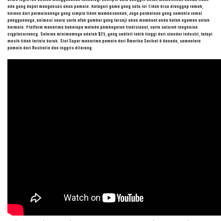
ada yang dapat mengakses akun pemain. Kategori game yang satu ini Tidak bisa dianggap remeh,
karena dari permainannya yang simple tidak membosankan, Juga permainan yang semakin ramai
penggunanya, animasi suara serta efek gambar yang tersaji akan membuat anda betah nyaman untuk
bermain. Platform menerima beberapa metode pembayaran tradisional, serta seluruh rangkaian
cryptocurrency. Setoran minimumnya adalah $25, yang sedikit lebih tinggi dari standar industri, tetapi
masih tidak terlalu buruk. Slot Super menerima pemain dari Amerika Serikat & Kanada, sementara
pemain dari Australia dan Inggris dilarang.