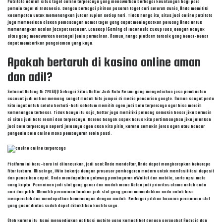
Putritoto adalah situs togel online terpercaya yang menawarkan berbagai keuntungan bagi para
pemain togel di Indonesia. Dengan berbagai pilihan pasaran togel dari seluruh dunia, Anda memiliki
kesempatan untuk memenangkan jutaan rupiah setiap hari. Tidak hanya itu, situs judi online putritoto
juga memberikan diskon pemasangan nomor togel yang dapat meningkatkan peluang Anda untuk
memenangkan hadiah jackpot terbesar. Lanskap iGaming di Indonesia cukup luas, dengan banyak
situs yang menawarkan berbagai jenis permainan. Namun, hanya platform terbaik yang benar-benar
dapat memberikan pengalaman yang kaya.
Apakah bertaruh di kasino online aman
dan adil?
Selamat Datang Di ZEUSQQ Sebagai Situs Daftar Judi Bola Resmi yang menyediakan jasa pembuatan
account judi online memang sangat mudah kita jumpai di media pencarian google. Namun sangat perlu
kita ingat untuk selalu berhati-hati sebelum memilih agen judi bola terpercaya agar bisa meraih
kemenangan terbesar. Tidak hanya itu saja, bettor juga memiliki peluang semakin besar jika bermain
di situs judi bola resmi dan terpercaya. Karena banyak aspek harus kita pertimbangkan jika jalankan
judi bola terpercaya seperti jelasnya agen akan kita pilih, karena semakin jelas agen atau bandar
penyedia bola online maka pembayaran lebih pasti.
Platform ini baru-baru ini diluncurkan, jadi saat Anda mendaftar, Anda dapat mengharapkan beberapa
fitur terbaru. Misalnya, 1Win bekerja dengan prosesor pembayaran modern untuk memfasilitasi deposit
dan penarikan cepat. Anda mendapatkan gateway pembayaran eWallet dan mobile, serta opsi mata
uang kripto. Permainan judi slot yang gacor dan mudah mana Kalau jadi prioritas utama untuk anda
cari dan pilih. Memilih permainan taruhan judi slot yang gacor memudahkan anda untuk bisa
memperoleh dan mendapatkan kemenangan dengan mudah. Berbagai pilihan bocoran permainan slot
yang gacor diatas sudah dapat dibuktikan kualitasnya.
Oleh karena itu, kami menyediakan aplikasi mobile yang kompatibel dengan perangkat Android dan