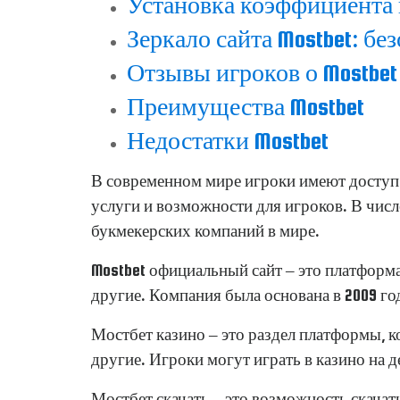
Установка коэффициента 
Зеркало сайта Mostbet: бе
Отзывы игроков о Mostbet
Преимущества Mostbet
Недостатки Mostbet
В современном мире игроки имеют доступ
услуги и возможности для игроков. В числ
букмекерских компаний в мире.
Mostbet официальный сайт – это платформа
другие. Компания была основана в 2009 год
Мостбет казино – это раздел платформы, к
другие. Игроки могут играть в казино на д