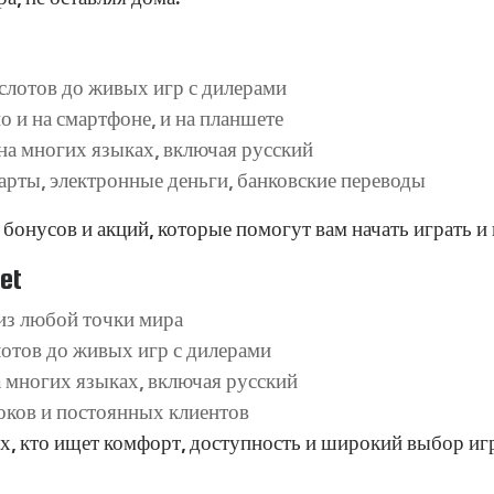
t
слотов до живых игр с дилерами
о и на смартфоне, и на планшете
а многих языках, включая русский
арты, электронные деньги, банковские переводы
 бонусов и акций, которые помогут вам начать играть 
et
из любой точки мира
лотов до живых игр с дилерами
 многих языках, включая русский
оков и постоянных клиентов
ех, кто ищет комфорт, доступность и широкий выбор игр