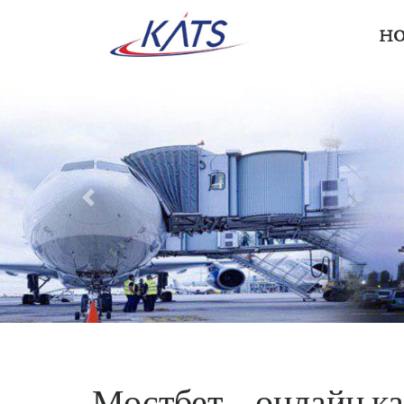
H
Previous