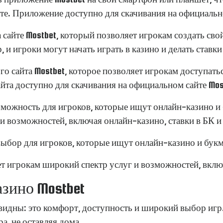
ь приложение Mostbet на свой смартфон или планшет, чт
сте. Приложение доступно для скачивания на официальн
 сайте Mostbet, который позволяет игрокам создать свой 
, и игроки могут начать играть в казино и делать ставк
го сайта Mostbet, которое позволяет игрокам доступат
айта доступно для скачивания на официальном сайте Mos
можность для игроков, которые ищут онлайн-казино и
и возможностей, включая онлайн-казино, ставки в БК и
ыбор для игроков, которые ищут онлайн-казино и букм
ет игрокам широкий спектр услуг и возможностей, включ
зино Mostbet
идны: это комфорт, доступность и широкий выбор игр.
а, не оставляя дома.