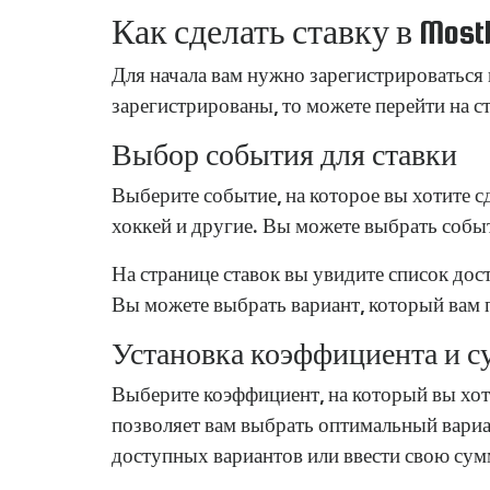
Как сделать ставку в Most
Для начала вам нужно зарегистрироваться 
зарегистрированы, то можете перейти на с
Выбор события для ставки
Выберите событие, на которое вы хотите сд
хоккей и другие. Вы можете выбрать событи
На странице ставок вы увидите список дост
Вы можете выбрать вариант, который вам п
Установка коэффициента и с
Выберите коэффициент, на который вы хоти
позволяет вам выбрать оптимальный вариан
доступных вариантов или ввести свою сум