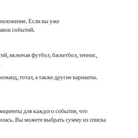
приложение. Если вы уже
тавок событий.
ий, включая футбол, баскетбол, теннис,
.
оманд, тотал, а также другие варианты.
фициенты для каждого события, что
илась. Вы можете выбрать сумму из списка