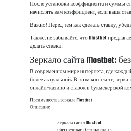
После установки коэффициента и суммы ста
начислять вам коэффициент, если ваша ста
Важно! Перед тем как сделать ставку, убед
Также, не забывайте, что Mostbet предлага
делать ставки.
Зеркало сайта Mostbet: б
В современном мире интернета, где кажды
более актуальной. В этом контексте, зерка
онлайн-казино и ставок в букмекерской ко
Преимущества зеркала Mostbet
Описание
Зеркало сайта Mostbet
обеспечивает безопасность