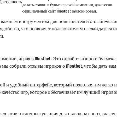
Доступность
делать ставки в букмекерской компании, даже если
официальный сайт Mostbet заблокирован.
ся важным инструментом для пользователей онлайн-кази
 удобство, что позволяет пользователям наслаждаться и
ти.
моции, играя в Mostbet. Это онлайн-казино и букмеке
е мы собрали отзывы игроков о Mostbet, чтобы дать вам
той и удобный интерфейс, который позволяет им легко 
 качество игр, которое обеспечивает им лучший игрово
предлагает отличные условия для ставок на спорт, вкл