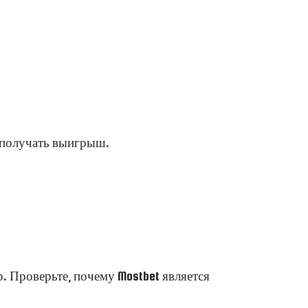
и получать выигрыш.
. Проверьте, почему Mostbet является