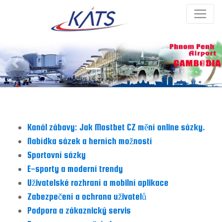
Previous
Next
Kanál zábavy: Jak Mostbet CZ mění online sázky.
Nabídka sázek a herních možností
Sportovní sázky
E-sporty a moderní trendy
Uživatelské rozhraní a mobilní aplikace
Zabezpečení a ochrana uživatelů
Podpora a zákaznický servis