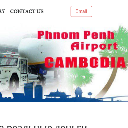
RY
CONTACT US
Email
Next
а реальные деньги