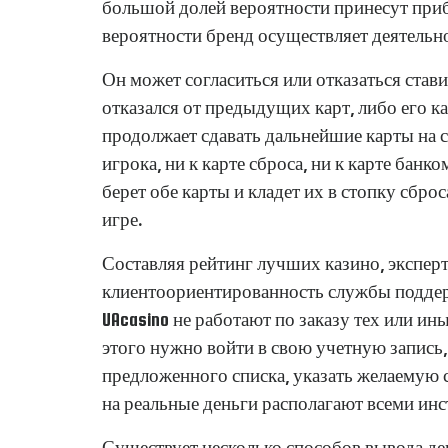
большой долей вероятности принесут приб
вероятности бренд осуществляет деятельн
Он может согласиться или отказаться став
отказался от предыдущих карт, либо его к
продолжает сдавать дальнейшие карты на ст
игрока, ни к карте сброса, ни к карте бан
берет обе карты и кладет их в стопку сбро
игре.
Составляя рейтинг лучших казино, экспер
клиентоориентированность службы поддержк
UAcasino не работают по заказу тех или и
этого нужно войти в свою учетную запись,
предложенного списка, указать желаемую
на реальные деньги располагают всеми ин
Существует несколько способов вывода де