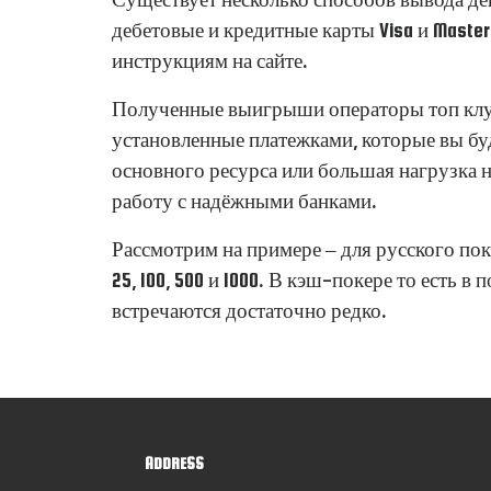
дебетовые и кредитные карты Visa и Master
инструкциям на сайте.
Полученные выигрыши операторы топ клубо
установленные платежками, которые вы буд
основного ресурса или большая нагрузка 
работу с надёжными банками.
Рассмотрим на примере – для русского поке
25, 100, 500 и 1000. В кэш-покере то есть 
встречаются достаточно редко.
ADDRESS