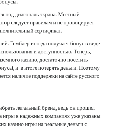
 бонусы.
ся под диагональ экрана. Местный
ратор следует правилам и не провоцирует
дополнительный сертификат.
ий. Гемблер иногда получает бонус в виде
спользования и доступностью. Теперь,
аземного казино, достаточно посетить
нуса), и в итоге потерять деньги. Поэтому
ется наличие поддержки на сайте русского
брать легальный бренд, ведь он прошел
ва игры в надежных компаниях уже указаны
ких казино игры на реальные деньги с