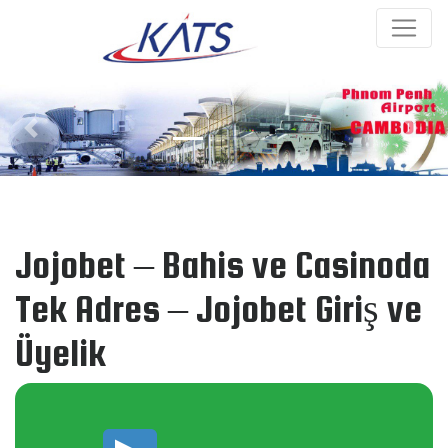
Previous
Next
Jojobet – Bahis ve Casinoda
Tek Adres – Jojobet Giriş ve
Üyelik