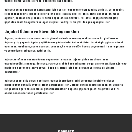
yüksek oranlar ve geniş bir bahis yelpazesi sunmaktadır.
Jojobet casino oyunları da kullanıcılar için geniş bir seçenekler yelpazesine sahiptir. Jojobet giriş,
jojobet güncel giriş, jojobet gibi terimlerle de bilinen bu site, kullanıcılarına slot oyunları, masa
oyunları, canlı casino gibi çeşitli casino oyunları sunmaktadır. Kullanıcılar, jojobet mobil giriş
yaptıktan sonra bu oyunlara kolayca ulaşabilir ve keyifli bir şekilde oyun oynayabilirler.
Jojobet Ödeme ve Güvenlik Seçenekleri
Jojobet, bahis ve casino severler için güvenli ve hızlı ödeme seçenekleri sunan bir platformdur.
Jojobet giriş yaparak, üyeler çeşitli ödeme yöntemlerini kullanabilirler. Jojobet giriş güncel adresi
üzerinden, kredi kartı, banka havalesi, cepbank, QR kodu ve diğer ödeme seçenekleri ile para yatırma
ve çekme işlemleri gerçekleştirilebilir.
Jojobet tarafından sunulan ödeme seçenekleri arasında, jojobet giris adresi üzerinden
ulaşabileceğiniz Ecopayz, Astropay, Paykasa gibi ön ödemeli kartlar da yer almaktadır. Ayrıca, jojo bet
platformu, üyelerine hızlı ve güvenli ödeme işlemleri için özel olarak tasarlanmış bir sistem
sunmaktadır.
Jojobet güncel giriş adresi üzerinden, üyeler ödeme işlemlerini gerçekleştirebilir ve jojonet
platformunun sunduğu avantajlardan yararlanabilirler. Jojobet güncel ödeme seçenekleri, üyelerin
ihtiyaçlarına göre sürekli olarak güncellenmektedir. Böylece, jojobet üyeleri, en güvenli ve hızlı
ödeme seçeneklerinden yararlanabilirler.
ADDRESS