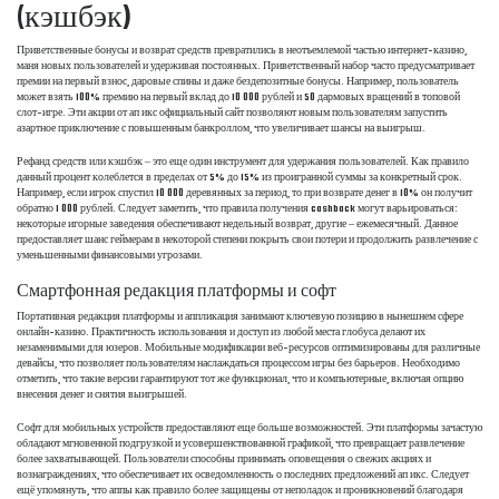
(кэшбэк)
Приветственные бонусы и возврат средств превратились в неотъемлемой частью интернет-казино,
маня новых пользователей и удерживая постоянных. Приветственный набор часто предусматривает
премии на первый взнос, даровые спины и даже бездепозитные бонусы. Например, пользователь
может взять 100% премию на первый вклад до 10 000 рублей и 50 дармовых вращений в топовой
слот-игре. Эти акции от ап икс официальный сайт позволяют новым пользователям запустить
азартное приключение с повышенным банкроллом, что увеличивает шансы на выигрыш.
Рефанд средств или кэшбэк – это еще один инструмент для удержания пользователей. Как правило
данный процент колеблется в пределах от 5% до 15% из проигранной суммы за конкретный срок.
Например, если игрок спустил 10 000 деревянных за период, то при возврате денег в 10% он получит
обратно 1 000 рублей. Следует заметить, что правила получения cashback могут варьироваться:
некоторые игорные заведения обеспечивают недельный возврат, другие – ежемесячный. Данное
предоставляет шанс геймерам в некоторой степени покрыть свои потери и продолжить развлечение с
уменьшенными финансовыми угрозами.
Смартфонная редакция платформы и софт
Портативная редакция платформы и аппликация занимают ключевую позицию в нынешнем сфере
онлайн-казино. Практичность использования и доступ из любой места глобуса делают их
незаменимыми для юзеров. Мобильные модификации веб-ресурсов оптимизированы для различные
девайсы, что позволяет пользователям наслаждаться процессом игры без барьеров. Необходимо
отметить, что такие версии гарантируют тот же функционал, что и компьютерные, включая опцию
внесения денег и снятия выигрышей.
Софт для мобильных устройств предоставляют еще больше возможностей. Эти платформы зачастую
обладают мгновенной подгрузкой и усовершенствованной графикой, что превращает развлечение
более захватывающей. Пользователи способны принимать оповещения о свежих акциях и
вознаграждениях, что обеспечивает их осведомленность о последних предложений ап икс. Следует
ещё упомянуть, что аппы как правило более защищены от неполадок и проникновений благодаря