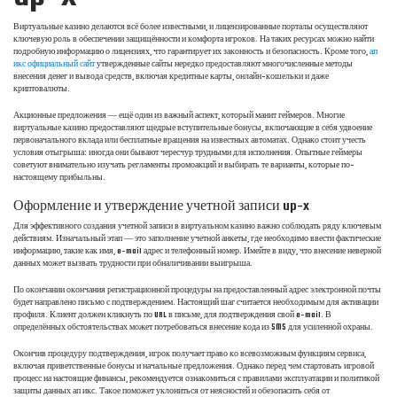
Виртуальные казино делаются всё более известными, и лицензированные порталы осуществляют
ключевую роль в обеспечении защищённости и комфорта игроков. На таких ресурсах можно найти
подробную информацию о лицензиях, что гарантирует их законность и безопасность. Кроме того,
ап
икс официальный сайт
утвержденные сайты нередко предоставляют многочисленные методы
внесения денег и вывода средств, включая кредитные карты, онлайн-кошельки и даже
криптовалюты.
Акционные предложения — ещё один из важный аспект, который манит геймеров. Многие
виртуальные казино предоставляют щедрые вступительные бонусы, включающие в себя удвоение
первоначального вклада или бесплатные вращения на известных автоматах. Однако стоит учесть
условия отыгрыша: иногда они бывают чересчур трудными для исполнения. Опытные геймеры
советуют внимательно изучать регламенты промоакций и выбирать те варианты, которые по-
настоящему прибыльны.
Оформление и утверждение учетной записи up-x
Для эффективного создания учетной записи в виртуальном казино важно соблюдать ряду ключевым
действиям. Изначальный этап — это заполнение учетной анкеты, где необходимо ввести фактические
информацию, такие как имя, e-mail адрес и телефонный номер. Имейте в виду, что внесение неверной
данных может вызвать трудности при обналичивании выигрыша.
По окончании окончания регистрационной процедуры на предоставленный адрес электронной почты
будет направлено письмо с подтверждением. Настоящий шаг считается необходимым для активации
профиля. Клиент должен кликнуть по URL в письме, для подтверждения свой e-mail. В
определённых обстоятельствах может потребоваться внесение кода из SMS для усиленной охраны.
Окончив процедуру подтверждения, игрок получает право ко всевозможным функциям сервиса,
включая приветственные бонусы и начальные предложения. Однако перед чем стартовать игровой
процесс на настоящие финансы, рекомендуется ознакомиться с правилами эксплуатации и политикой
защиты данных ап икс. Такое поможет уклониться от неясностей и обезопасить себя от