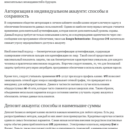
нежелательных неожиданностей в будущем.
Авторизация в индивидуальном аккаунте: способы и
сохранность
В современном обществе авторизация в личном кабинете онлайн казино играет ключевую задачу в
обеспечении безопасности данных пользователей. Одним из наиболее популярных методов считается
применение дополнительной аутентификации, которая вносит дополнительный уровень охраны.
Данный подход требует не только вписывания ключа, но и подтверждения идентичности через смс-
сообщение или программное обеспечение, такое как Google Authenticator. Внедрение 2FA значительно
снижает угрозу неразрешённого доступа к аккаунту.
Иной известный подход — биометрическая идентификация аутентификация, содержащая
сканирование отпечатков пальцев или идентификацию по лицу. Такой способ предоставляет
максимальный показатель защиты, так как биометрические характеристики уникальны для каждого
человека и практически невозможно подделать. Впрочем следует помнить, то, что для безопасной
защиты требуется регулярно апгрейдить программное обеспечение и использовать крепкие пароли.
Кроме того, следует учитывать применение VPN-услуг при входе в профиль казино. VPN позволяет
замаскировать сетевой адрес юзера и зашифровывает сетевой трафик, что превращает его в
невидимку для киберпреступников. Данное в частности значимо в случае использования
общедоступных Wi-Fi сети, которые часто становятся целью хакерских атак. Таким образом,
объединение нескольких вариантов входа в состоянии заметно улучшить охрану аккаунта и
обезопасить личные данные пользователя.
Депозит аккаунта: способы и наименьшие суммы
Депозит баланса в интернет казино является важным моментом для любого игрока. Есть ряд
распространённых методов, каждый из них имеет свои преимущества. Кредитные карточки остаются
одним из самых безопасных вариантов. Самая низкая величина внесения посредством пластиковые
карты обычно равна приблизительно 500 деревянных. Электронные кошельки, например Qiwi и
Яндекс.Деньги, также предлагают удобство и оперативность транзакций, а наименьшие размеры