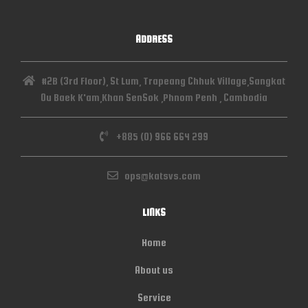
ADDRESS
#2B (3rd Floor), St Lum, Trapeang Chhuk Village,Sangkat
Ou Baek K'am,Khan SenSok ,Phnom Penh , Cambodia
+885 (0) 966 664 299
ops@katsvs.com
LINKS
Home
About us
Service