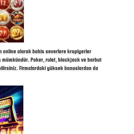
 online olarak bahis severlere krupiyerler
ı mümkündür. Poker, rulet, blackjack ve barbut
bilirsiniz. Firmalardaki yüksek bonuslardan da