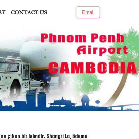
RY
CONTACT US
Email
Next
ne çıkan bir isimdir. Shangri La, ödeme