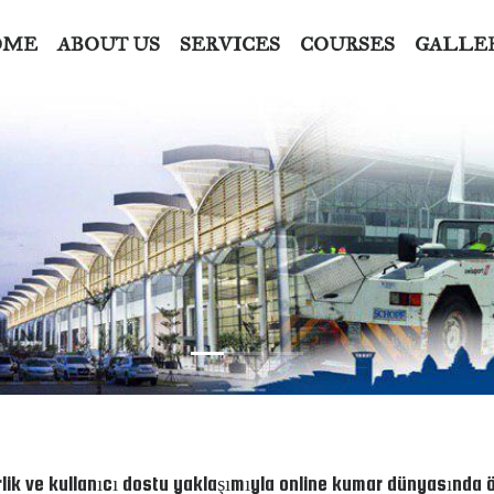
OME
ABOUT US
SERVICES
COURSES
GALLE
rlik ve kullanıcı dostu yaklaşımıyla online kumar dünyasında ö