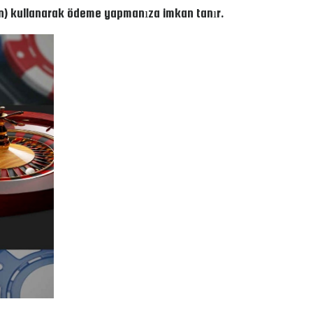
ecoin) kullanarak ödeme yapmanıza imkan tanır.