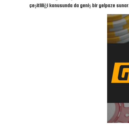
çeşitliliği konusunda da geniş bir yelpaze sunar