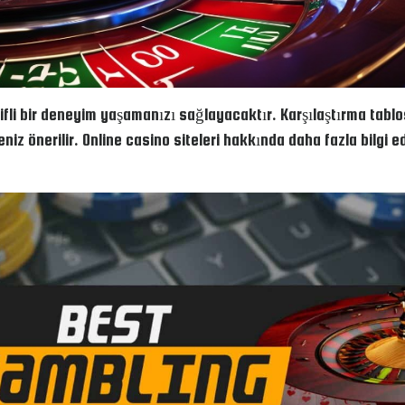
yifli bir deneyim yaşamanızı sağlayacaktır. Karşılaştırma tablo
eniz önerilir. Online casino siteleri hakkında daha fazla bilgi