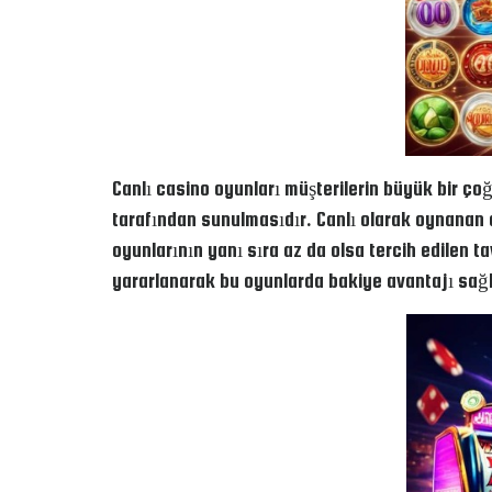
Canlı casino oyunları müşterilerin büyük bir ço
tarafından sunulmasıdır. Canlı olarak oynanan 
oyunlarının yanı sıra az da olsa tercih edilen 
yararlanarak bu oyunlarda bakiye avantajı sa