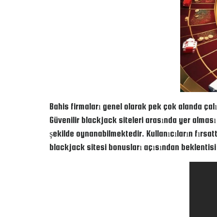
Bahis firmaları genel olarak pek çok alanda ça
Güvenilir blackjack siteleri arasında yer alma
şekilde oynanabilmektedir. Kullanıcıların fırsa
blackjack sitesi bonusları açısından beklentisi