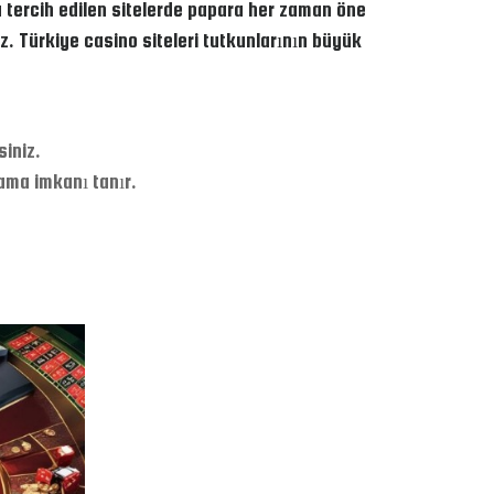
a tercih edilen sitelerde papara her zaman öne
. Türkiye casino siteleri tutkunlarının büyük
siniz.
ama imkanı tanır.