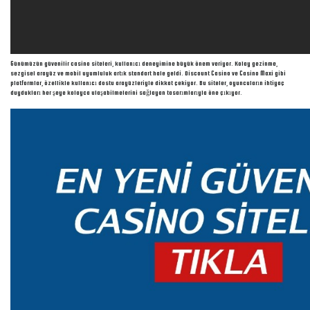
Günümüzün güvenilir casino siteleri, kullanıcı deneyimine büyük önem veriyor. Kolay gezinme,
sezgisel arayüz ve mobil uyumluluk artık standart hale geldi. Discount Casino ve Casino Maxi gibi
platformlar, özellikle kullanıcı dostu arayüzleriyle dikkat çekiyor. Bu siteler, oyuncuların ihtiyaç
duydukları her şeye kolayca ulaşabilmelerini sağlayan tasarımlarıyla öne çıkıyor.