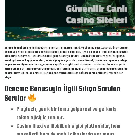
Burada önemli olan konu şikayetlerin ne denli dikkate alındığı ve çözüme kavuştuğudur. Supertotobet,
bu konuda nadir başarılı olan bahis şirketleri arasında yer alır. Firma da bunu biliyor olmalı ki müşteri
hizmetleri departmanı son derece aktif şekilde çalışmaktadır. Sitede kullanıcılara sunulan yüksek
oranlı yatırım ve kayıp bonusları, bahis oynayan oyuncuları sevindirerek, firmanın misyonunu ortaya
koymaktadır. Oyuncularına değer veren Paşa Casino gibi bahis şirketleri, bahis sektöründe başarılı
olma yolunda yollarına devam etmektedir. Bu platformlar, lisanslı olmaları, güvenli ödeme sistemleri
sunmaları ve kullanıcı memnuniyetine önem vermeleriyle en sağlam casino siteleri arasında yer
alıyor.
Deneme Bonusuyla İlgili Sıkça Sorulan
Sorular
Playtech, geniş bir tema yelpazesi ve gelişmiş
teknolojisiyle tanınır.
Casino Maxi ve Mobilbahis gibi platformlar, hem
masaüstü hem de mobil cihazlarda sorunsuz