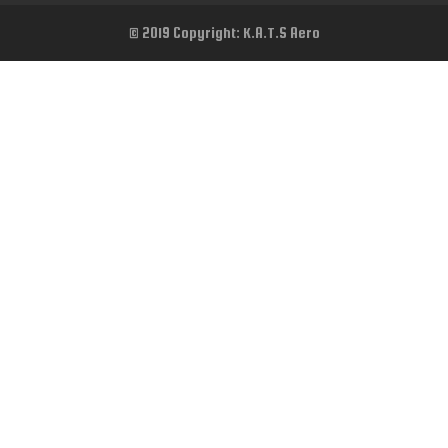
© 2019 Copyright: K.A.T.S Aero