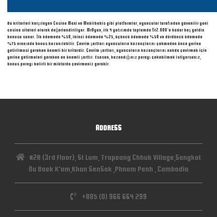
Bu kriterleri karşılayan Casino Maxi ve Mobilbahis gibi platformlar, oyuncular tarafından güvenilir yeni
casino siteleri olarak değerlendiriliyor. MrOyun, ilk 4 yatırımda toplamda ₺12.000’e kadar hoş geldin
bonusu sunar. İlk ödemede %50, ikinci ödemede %25, üçüncü ödemede %50 ve dördüncü ödemede
%75 oranında bonus kazanılabilir. Çevrim şartları oyuncuların kazançlarını çekmeden önce yerine
getirilmesi gereken önemli bir kriterdir. Çevrim şartları, oyuncuların kazançlarını nakde çevirmek için
yerine getirmeleri gereken en önemli şarttır. Esasen, kazandığınız parayı çekebilmek istiyorsanız,
bonus parayı belirli bir miktarda çevirmeniz gerekir.
ADDRESS
#2B (3rd Floor), St Lum, Trapeang Chhuk Village,Sangkat
Ou Baek K'am,Khan SenSok ,Phnom Penh , Cambodia
+885 (0) 966 664 299