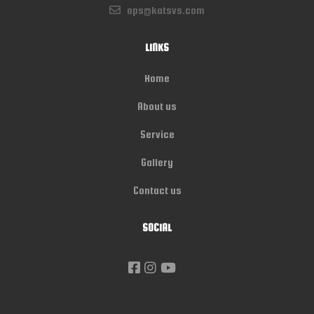
ops@katsvs.com
LINKS
Home
About us
Service
Gallery
Contact us
SOCIAL