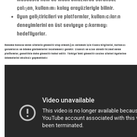
çalışan, kullanımı kolay arayüzleriyle bilinir.
Oyun geliştiricileri ve platformlar, kullanıcıların
deneyimlerini en üst seviyeye çıkarmayı
hedefliyorlar.
Deneme bonusu veren sitelerin güvenilir olup olmadığını anlamak için lisans bilgilerini, kullanıcı
yorumlarını ve ödeme yöntemlerini incelemeniz gerekir. Lisanslı ve uzun süredir hizmet veren
platformlar, genellikle daha güvenilir kabul edilir. Türkiye’deki güvenilir casino siteleri üyelerine
ödemelerini eksiksiz yapmaktadır.