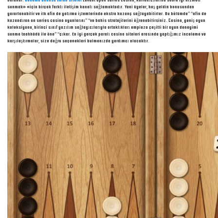
sunmak» «için birçok farklı iletişim kanalı sağlamaktadır. Yeni üyeler, hoş geldin bonusundan
yararlanabilir ve ilk afin de yatırma işlemlerinde ekstra kazanç sağlayabilirler. Bu bölümde” “afin de
kazandıran on series casino oyunlarını” “ve bahis stratejilerini öğrenebilirsiniz. Casino, geniş oyun
koleksiyonu, birinci sınıf yazılım sağlayıcılarıyla ortaklıkları empieza çeşitli bir oyun deneyimi
sunma taahhüdü ile öne” “çıkar. En iyi gerçek paralı casino siteleri arasında yaptığımız inceleme ve
karşılaştırmalar, size doğru seçenekleri bulmanızda yardımcı olacaktır.