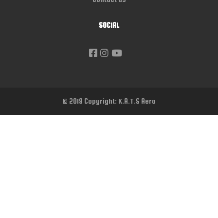
SOCIAL
© 2019 Copyright: K.A.T.S Aero