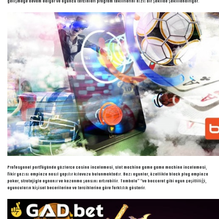
gelişmeye devam ediyor ve oyuncu tercihleri program tekliflerini hızlı bir şekilde şekillendiriyor.
Profesyonel portföyünde yüzlerce casino incelemesi, slot machine game game machine incelemesi,
fikir yazısı empieza nasıl yapılır kılavuzu bulunmaktadır. Bazı oyunlar, özellikle black plug empieza
poker, stratejiyle oynanır ve kazanma şansını artırabilir. Tombala” “ve baccarat gibi oyun çeşitliliği,
oyuncuların kişisel becerilerine ve tercihlerine göre farklılık gösterir.