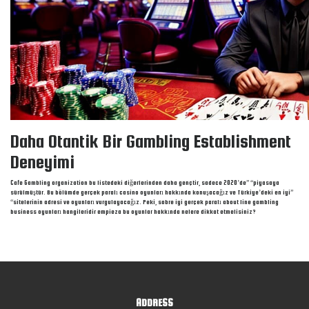
Daha Otantik Bir Gambling Establishment
Deneyimi
Cafe Gambling organization bu listedeki diğerlerinden daha gençtir, sadece 2020’de” “piyasaya
sürülmüştür. Bu bölümde gerçek paralı casino oyunları hakkında konuşacağız ve Türkiye’deki en iyi”
“sitelerinin adresi ve oyunları vurgulayacağız. Peki, sobre iyi gerçek paralı about line gambling
business oyunları hangileridir empieza bu oyunlar hakkında nelere dikkat etmelisiniz?
ADDRESS