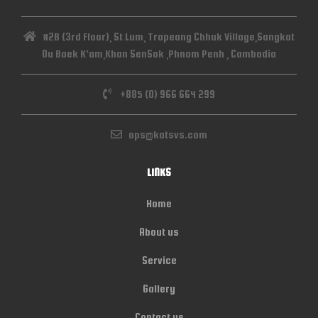
#2B (3rd Floor), St Lum, Trapeang Chhuk Village,Sangkat
Ou Baek K'am,Khan SenSok ,Phnom Penh , Cambodia
+885 (0) 966 664 299
ops@katsvs.com
LINKS
Home
About us
Service
Gallery
Contact us