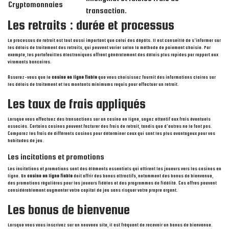
Cryptomonnaies
transaction.
Les retraits : durée et processus
Le processus de retrait est tout aussi important que celui des dépôts. Il est conseillé de s’informer sur
les délais de traitement des retraits, qui peuvent varier selon la méthode de paiement choisie. Par
exemple, les portefeuilles électroniques offrent généralement des délais plus rapides par rapport aux
virements bancaires.
Assurez-vous que le
casino en ligne fiable
que vous choisissez fournit des informations claires sur
les délais de traitement et les montants minimums requis pour effectuer un retrait.
Les taux de frais appliqués
Lorsque vous effectuez des transactions sur un casino en ligne, soyez attentif aux frais éventuels
associés. Certains casinos peuvent facturer des frais de retrait, tandis que d’autres ne le font pas.
Comparez les frais de différents casinos pour déterminer ceux qui sont les plus avantageux pour vos
habitudes de jeu.
Les incitations et promotions
Les incitations et promotions sont des éléments essentiels qui attirent les joueurs vers les casinos en
ligne. Un
casino en ligne fiable
doit offrir des bonus attractifs, notamment des bonus de bienvenue,
des promotions régulières pour les joueurs fidèles et des programmes de fidélité. Ces offres peuvent
considérablement augmenter votre capital de jeu sans risquer votre propre argent.
Les bonus de bienvenue
Lorsque vous vous inscrivez sur un nouveau site, il est fréquent de recevoir un bonus de bienvenue.