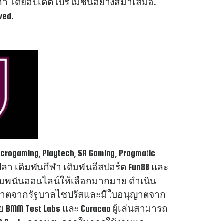
ะเก่า โดยอัปเดตโปรโมชั่นอย่างสม่ำเสมอ.
ved.
ming, Playtech, SA Gaming, Pragmatic
า เดิมพันกีฬา เดิมพันอีสปอร์ต Fun88 และ
อเกมพนันออนไลน์ให้เลือกมากมาย ดำเนิน
ับอนุญาตจากรัฐบาลไซปรัสและมีใบอนุญาตจาก
BMM Test Labs และ Curacao ผู้เล่นสามารถ