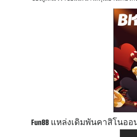
Fun88 แหล่งเดิมพันคาสิโนออน