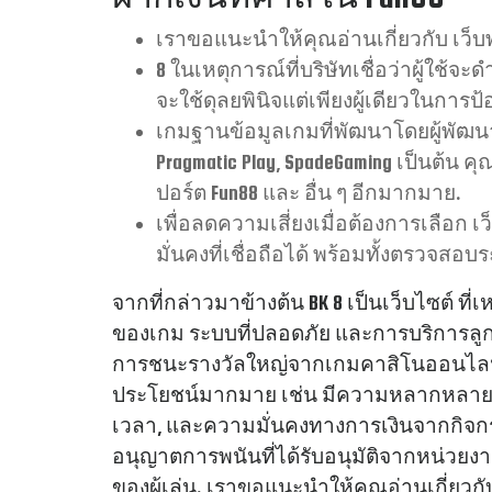
เราขอแนะนำให้คุณอ่านเกี่ยวกับ เว็บพ
8 ในเหตุการณ์ที่บริษัทเชื่อว่าผู้ใช้จ
จะใช้ดุลยพินิจแต่เพียงผู้เดียวในการป
เกมฐานข้อมูลเกมที่พัฒนาโดยผู้พัฒนา
Pragmatic Play, SpadeGaming เป็นต้
ปอร์ต Fun88 และ อื่น ๆ อีกมากมาย.
เพื่อลดความเสี่ยงเมื่อต้องการเลือก
มั่นคงที่เชื่อถือได้ พร้อมทั้งตรวจ
จากที่กล่าวมาข้างต้น BK 8 เป็นเว็บไซต์ 
ของเกม ระบบที่ปลอดภัย และการบริการลูกค้
การชนะรางวัลใหญ่จากเกมคาสิโนออนไลน์ต
ประโยชน์มากมาย เช่น มีความหลากหลายใน
เวลา, และความมั่นคงทางการเงินจากกิจกรร
อนุญาตการพนันที่ได้รับอนุมัติจากหน่วย
ของผู้เล่น. เราขอแนะนำให้คุณอ่านเกี่ยวกับ