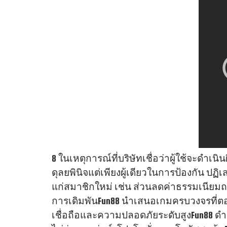
8 ในเหตุการณ์ที่บริษัทเชื่อว่าผู้ใช้จะดำเน
ดุลยพินิจแต่เพียงผู้เดียวในการป้องกัน ปฏิ
แก่สมาชิกใหม่ เช่น ส่วนลดค่าธรรมเนียม
การเดิมพันFun88 นำเสนอเกมครบวงจรที่ตอ
เชื่อถือและความปลอดภัยระดับสูงFun88 ดำ