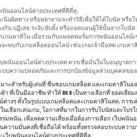
นันออนไลน์ต่างประเทศที่ดีที่สุ.
ะดำเนินผิดทาง หรือพยายามจะทำวิธีเพื่อให้ได้โบนัส หรือโป
้องกัน ปฏิเสธ ระงับ ยับยั้ง หรือถอดถอนผู้ใช้นั้นจากโบนั
เกมคาสิโน เมื่อรวมกับแพลตฟอร์มการพนันออนไลน์เช่น M
น คุณจะพบกับเกมสล็อตออนไลน์ เช่น เกมเจ้ามือสด เกมคา
 เว็บพนันออนไลน์ต่างประเทศ ควรเชื่อมั่นในใบอนุญาตกา
สอบระบบความปลอดภัยและการปกป้องข้อมูลส่วนบุคคลของผู
ที่เหมาะสำหรับผู้เล่นที่ ชื่นชอบเกมสล็อต และเกมคาส
า ที่เป็นมืออาชีพ ทำให้ BK 8 เป็นทางเลือกที่ ยอดเยี
่างๆ ทั้งในรูปแบบเกมสล็อตและเกมคาสิโนสด. การเล่
เลือกเล่นเกม, โอกาสที่มากในการรับโบนัสและโปรโมช
มพนัน. เพื่อลดความเสี่ยงเมื่อต้องการเลือก เว็บพนันอ
งานความมั่นคงที่เชื่อถือได้ พร้อมทั้งตรวจสอบระบบค
 เว็บพนันออนไลน์ต่างประเทศที่ดีที่สุ.