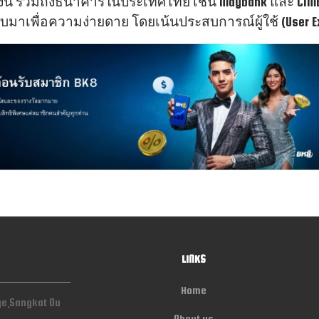
ะเงิน รวมถึงธนาคารในประเทศไทย เช่น Maybank และ C
เพื่อความง่ายดาย โดยเน้นประสบการณ์ผู้ใช้ (User Exper
LINKS
Home
ge,Sangkat Ou
About us