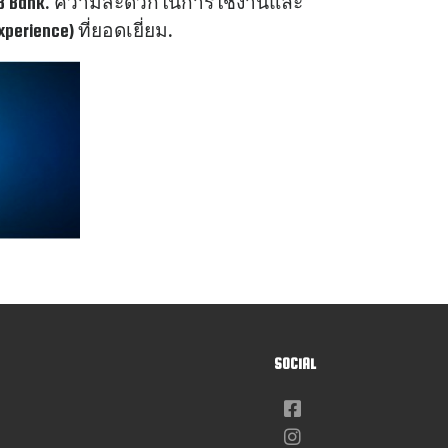
IMB Bank. ความสะดวกในการใช้งานและ
ience) ที่ยอดเยี่ยม.
SOCIAL