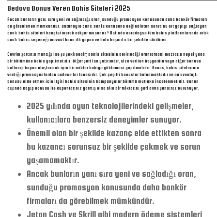
Bedava Bonus Veren Bahis Siteleri 2025
Ancak bunların yanı sıra yeni ve sağladığı oran, sunduğu promosyon konusunda daha bonkör firmaları
da görebilmek mümkündür. Bütünüyle canlı bahis konusuna değindikten sonra bu alt yapıyı sağlayan
canlı bahis siteleri hangisi merak ediyor musunuz? Aslında neredeyse tüm bahis platformlarında artık
canlı bahis seçeneği mevcut bunu ilk yapan ve hala başarılır bir şekilde sürdüren.
Çevrim şartının mantığı ise şu şekildedir; bahis sitesinin belirlediği oranlardaki maçların hepsi yada
bir bölümüne bahis yapılmalıdır. Diğer şart ise yatırımdır, size verilen hoşgeldin veya diğer bonusu
kullanıp kupon oluşturmak için bir miktar bakiye yüklemesi yapılmalıdır. Bonus, bahis sitelerinin
verdiği promosyonlardan sadece bir tanesidir. Çok çeşitli bonuslar bulunmaktadır ve en avantajlı
bonusu elde etmek için ilgili bahis sitesinin kampanyalar bölümü mutlaka incelenmelidir. Bunun
dışında kayıp bonusu ile kuponlarınız yatmış olsa bile bir miktarını geri alma şansınız bulunuyor.
2025 yılında oyun teknolojilerindeki gelişmeler,
kullanıcılara benzersiz deneyimler sunuyor.
Önemli olan bir şekilde kazanç elde ettikten sonra
bu kazancı sorunsuz bir şekilde çekmek ve sorun
yaşamamaktır.
Ancak bunların yanı sıra yeni ve sağladığı oran,
sunduğu promosyon konusunda daha bonkör
firmaları da görebilmek mümkündür.
Jeton Cash ve Skrill gibi modern ödeme sistemleri