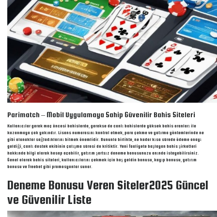
Parimatch – Mobil Uygulamaya Sahip Güvenilir Bahis Siteleri
Kullanıcılar gerek maç öncesi bahislerde, gerekse de canlı bahislerde yüksek bahis oranları ile
kazanmaya çok yakındır. Lisans numarasını kontrol etmek, para çekme ve yatırma yöntemlerinde ne
gibi olanaklar sağladıklarını bilmek önemlidir. Bununla birlikte, ne kadar kısa sürede ödeme onayı
geldiği, canlı destek ekibinin çalışma süresi de kritiktir. Yeni faaliyete başlayan bahis şirketleri
hakkında bilgi alarak hesap açabilir, yatırım şartsız deneme bonusunuzu anında isteyebilirsiniz.
Genel olarak bahis siteleri, kullanıcılarını çekmek için hoş geldin bonusu, kayıp bonusu, yatırım
bonusu ve freebet gibi promosyonlar sunar.
Deneme Bonusu Veren Siteler2025 Güncel
ve Güvenilir Liste