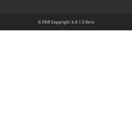
© 2019 Copyright: K.A.T.S Aero