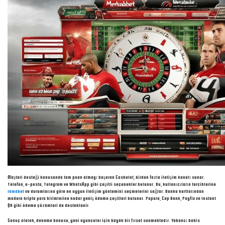
Müşteri desteği konusunda tam puan almayı başaran Cashalot, birden fazla iletişim kanalı sunar.
Telefon, e-posta, Telegram ve WhatsApp gibi çeşitli seçenekler bulunur. Bu, kullanıcıların tercihlerine
romabet
ve durumlarına göre en uygun iletişim yöntemini seçmelerini sağlar. Banka kartlarından
modern kripto para birimlerine kadar geniş ödeme çeşitleri bulunur. Papara, Cep Bank, Payfix ve Instant
QR gibi ödeme çözümleri de desteklenir.
Sonuç olarak, deneme bonusu, yeni oyuncular için büyük bir fırsat sunmaktadır. Yabancı bahis