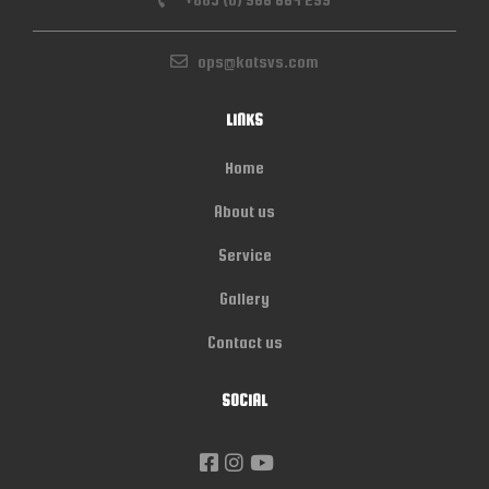
ops@katsvs.com
LINKS
Home
About us
Service
Gallery
Contact us
SOCIAL