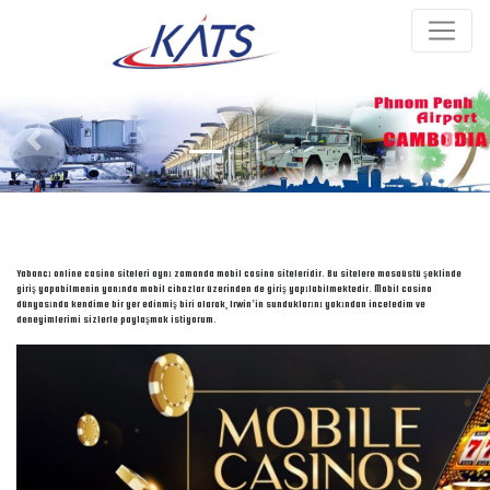
Previous
Next
Yabancı online casino siteleri aynı zamanda mobil casino siteleridir. Bu sitelere masaüstü şeklinde
giriş yapabilmenin yanında mobil cihazlar üzerinden de giriş yapılabilmektedir. Mobil casino
dünyasında kendime bir yer edinmiş biri olarak, Irwin’in sunduklarını yakından inceledim ve
deneyimlerimi sizlerle paylaşmak istiyorum.