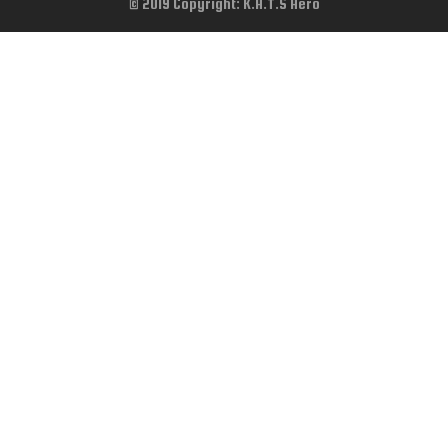
© 2019 Copyright: K.A.T.S Aero