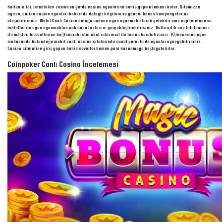
Kullanıcılar, istedikleri zaman ve yerde casino oyunlarına bahis yapma imkanı bulur. Sitemizde
ayrıca, online casino oyunları hakkında detaylı bilgilere ve güncel bonus kampanyalarına
ulaşabilirsiniz. Mobil Canlı Casino kulağa sadece oyun oynamak olarak gelebilir ama cep telefonu ve
tabletler ile oyun oynamaktan çok daha fazlasını gerçekleştirebilirsiniz. Hatta artık cep telefonunuz
ile müşteri hizmetlerine bağlanarak ister chat ister mail ile temas kurabilirsiniz. Eğlencesine oyun
modununda bulunduğu mobil canlı casino sitelerinde sanal para ile de oyunlar oynayabilirsiniz.
Casino sitelerine giriş yapan bahis severler hemen para kazanmaya başlayabilirler.
Coinpoker Canlı Casino İncelemesi