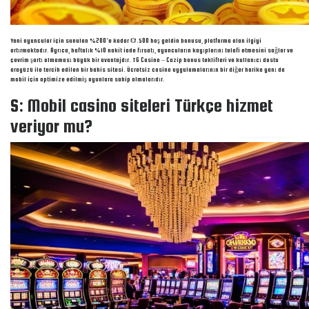
Yeni oyuncular için sunulan %200’e kadar €7.500 hoş geldin bonusu, platforma olan ilgiyi
artırmaktadır. Ayrıca, haftalık %10 nakit iade fırsatı, oyuncuların kayıplarını telafi etmesini sağlar ve
çevrim şartı olmaması büyük bir avantajdır. TG Casino – Cazip bonus teklifleri ve kullanıcı dostu
arayüzü ile tercih edilen bir bahis sitesi. Ücretsiz casino uygulamalarının bir diğer harika yanı da
mobil için optimize edilmiş oyunlara sahip olmalarıdır.
S: Mobil casino siteleri Türkçe hizmet
veriyor mu?