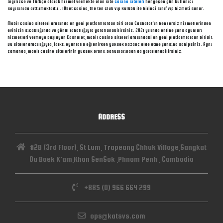
İngilizce ve Türkçe olarak hizmet vermekte olan site
casino siteleri
her geçen gün kullanıcı
sayısınıda arttırmaktadır.. 10Bet casino, the ten club vıp kulübü ile birinci sınıf vıp hizmeti sunar.
Mobil casino siteleri arasında en yeni platformlardan biri olan Cashalot’ın benzersiz hizmetlerinden
evinizin sıcaklığında ve gönül rahatlığıyla yararlanabilirsiniz. 2021 yılında online şans oyunları
hizmetleri vermeye başlayan Cashalot, mobil casino siteleri arasındaki en yeni platformlardan biridir.
Bu siteler aracılığıyla, farklı oyunlarla eğlenirken yüksek kazanç elde etme şansına sahipsiniz. Aynı
zamanda, mobil casino sitelerinin yüksek oranlı bonuslarından da yararlanabilirsiniz.
ADDRESS
#2B (3rd Floor), St Lum, Trapeang Chhuk Village,Sangkat
Ou Baek K'am,Khan SenSok ,Phnom Penh , Cambodia
+885 (0) 966 664 299
ops@katsvs.com