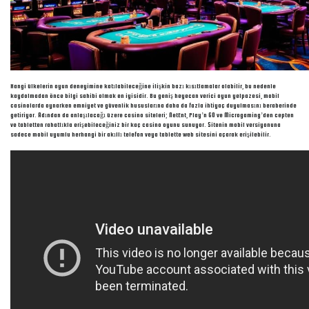
Hangi ülkelerin oyun deneyimine katılabileceğine ilişkin bazı kısıtlamalar olabilir, bu nedenle
kaydolmadan önce bilgi sahibi olmak en iyisidir. Bu geniş heyecan verici oyun yelpazesi, mobil
casinolarda oynarken emniyet ve güvenlik hususlarına daha da fazla ihtiyaç duyulmasını beraberinde
getiriyor. Adından da anlaşılacağı üzere casino siteleri; NetEnt, Play’n GO ve Microgaming’den cepten
ve tabletten rahatlıkla erişebileceğiniz bir kaç casino oyunu sunuyor. Sitenin mobil versiyonuna
sadece mobil uyumlu herhangi bir akıllı telefon veya tablette web sitesini açarak erişilebilir.