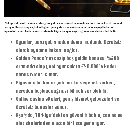
Türkiye’deki canlı casino siteleri, para yatırma ve çekme konusunda kullanıcılarına birçok seçenek
sunuyor. Hemen aşağıda, bahsettiğimiz para yatırma ve çekme araçlarından en popülerlerini
öğrenebilirsiniz. Canlı casino sitelerinde büyük bir oyun çeşitliliğinden söz etmek mümkündür.
Oyunlar, para yatırmadan demo modunda ücretsiz
olarak oynama imkanı sağlar.
Golden Panda’nın cazip hoş geldin bonusu, %200
oranında olup yeni oyunculara €40.000’e kadar
bonus fırsatı sunar.
Piyasada bu kadar çok harika seçenek varken,
nereden başlayacağınızı bilmek zor olabilir.
Online casino siteleri, geniş hizmet yelpazeleri ve
ücretsiz bonuslar sunar.
Aşağıda, Türkiye’deki en güvenilir bahis, casino ve
slot sitelerinden oluşan bir liste yer alıyor.