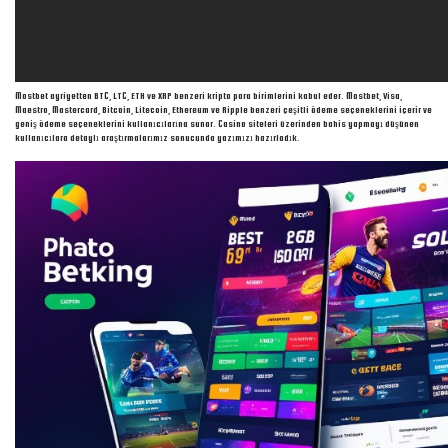
Mostbet ayriyetten BTC, LTC, ETH ve XRP benzeri kripto para birimlerini kabul eder. Mostbet, Visa,
Maestro, Mastercard, Bitcoin, Litecoin, Ethereum ve Ripple benzeri çeşitli ödeme seçeneklerini içerir ve
geniş ödeme seçeneklerini kullanıcılarına sunar. Casino siteleri üzerinden bahis yapmayı düşünen
kullanıcılara detaylı araştırmalarımız sonucunda yazımızı hazırladık.