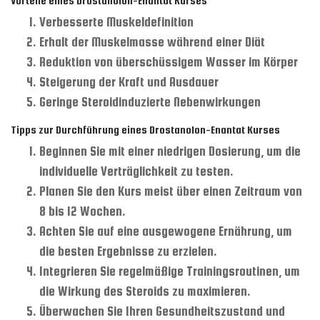
Vorteile eines Drostanolon-Enantat Kurses
Verbesserte Muskeldefinition
Erhalt der Muskelmasse während einer Diät
Reduktion von überschüssigem Wasser im Körper
Steigerung der Kraft und Ausdauer
Geringe Steroidinduzierte Nebenwirkungen
Tipps zur Durchführung eines Drostanolon-Enantat Kurses
Beginnen Sie mit einer niedrigen Dosierung, um die
individuelle Verträglichkeit zu testen.
Planen Sie den Kurs meist über einen Zeitraum von
8 bis 12 Wochen.
Achten Sie auf eine ausgewogene Ernährung, um
die besten Ergebnisse zu erzielen.
Integrieren Sie regelmäßige Trainingsroutinen, um
die Wirkung des Steroids zu maximieren.
Überwachen Sie Ihren Gesundheitszustand und