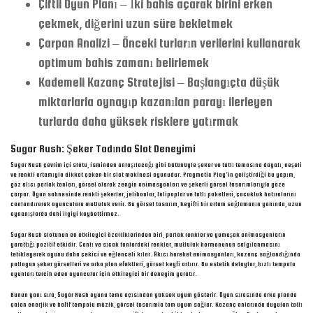
Çiftli Oyun Planı – İki bahis açarak birini erken
çekmek, diğerini uzun süre bekletmek
Çarpan Analizi – Önceki turların verilerini kullanarak
optimum bahis zamanı belirlemek
Kademeli Kazanç Stratejisi – Başlangıçta düşük
miktarlarla oynayıp kazanılan parayı ilerleyen
turlarda daha yüksek risklere yatırmak
Sugar Rush: Şeker Tadında Slot Deneyimi
Sugar Rush çevrim içi slotu, isminden anlaşılacağı gibi bütünüyle şeker ve tatlı temasına dayalı, neşeli
ve renkli ortamıyla dikkat çeken bir slot makinesi oyunudur. Pragmatic Play’in geliştirdiği bu yapım,
göz alıcı parlak tonları, görsel olarak zengin animasyonları ve şekerli görsel tasarımlarıyla göze
çarpar. Oyun sahnesinde renkli şekerler, jelibonlar, lolipoplar ve tatlı paketleri, çocukluk hatıralarını
canlandırarak oyunculara mutluluk verir. Bu görsel tasarım, keyifli bir ortam sağlamanın yanında, uzun
oynanışlarda dahi ilgiyi kaybettirmez.
Sugar Rush slotunun en etkileyici özelliklerinden biri, parlak renkler ve yumuşak animasyonların
yarattığı pozitif etkidir. Canlı ve sıcak tonlardaki renkler, mutluluk hormonunun salgılanmasını
tetikleyerek oyunu daha çekici ve eğlenceli kılar. Akıcı hareket animasyonları, kazanç sağlandığında
patlayan şeker görselleri ve arka plan efektleri, görsel keyfi artırır. Bu estetik detaylar, hızlı tempolu
oyunları tercih eden oyuncular için etkileyici bir deneyim yaratır.
Bunun yanı sıra, Sugar Rush oyunu tema açısından yüksek uyum gösterir. Oyun sırasında arka planda
çalan enerjik ve hafif tempolu müzik, görsel tasarımla tam uyum sağlar. Kazanç anlarında duyulan tatlı