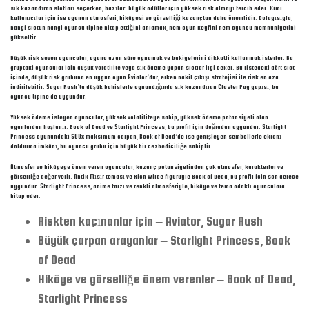
sık kazandıran slotları seçerken, bazıları büyük ödüller için yüksek risk almayı tercih eder. Kimi
kullanıcılar için ise oyunun atmosferi, hikâyesi ve görselliği kazançtan daha önemlidir. Dolayısıyla,
hangi slotun hangi oyuncu tipine hitap ettiğini anlamak, hem oyun keyfini hem oyuncu memnuniyetini
yükseltir.
Düşük risk seven oyuncular, oyunu uzun süre oynamak ve bakiyelerini dikkatli kullanmak isterler. Bu
gruptaki oyuncular için düşük volatilite veya sık ödeme yapan slotlar ilgi çeker. Bu listedeki dört slot
içinde, düşük risk grubuna en uygun oyun Aviator’dur, erken nakit çıkışı stratejisi ile risk en aza
indirilebilir. Sugar Rush’ta düşük bahislerle oynandığında sık kazandıran Cluster Pay yapısı, bu
oyuncu tipine de uygundur.
Yüksek ödeme isteyen oyuncular, yüksek volatiliteye sahip, yüksek ödeme potansiyeli olan
oyunlardan hoşlanır. Book of Dead ve Starlight Princess, bu profil için doğrudan uygundur. Starlight
Princess oyunundaki 500x maksimum çarpan, Book of Dead’de ise genişleyen sembollerle ekranı
doldurma imkânı, bu oyuncu grubu için büyük bir cezbediciliğe sahiptir.
Atmosfer ve hikâyeye önem veren oyuncular, kazanç potansiyelinden çok atmosfer, karakterler ve
görselliğe değer verir. Antik Mısır teması ve Rich Wilde figürüyle Book of Dead, bu profil için son derece
uygundur. Starlight Princess, anime tarzı ve renkli atmosferiyle, hikâye ve tema odaklı oyunculara
hitap eder.
Riskten kaçınanlar için – Aviator, Sugar Rush
Büyük çarpan arayanlar – Starlight Princess, Book
of Dead
Hikâye ve görselliğe önem verenler – Book of Dead,
Starlight Princess