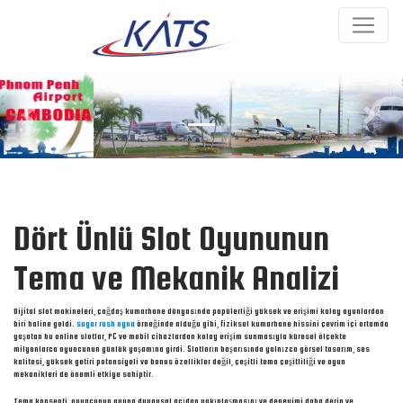
Previous
Next
Dört Ünlü Slot Oyununun
Tema ve Mekanik Analizi
Dijital slot makineleri, çağdaş kumarhane dünyasında popülerliği yüksek ve erişimi kolay oyunlardan
biri haline geldi.
sugar rush oyna
örneğinde olduğu gibi, fiziksel kumarhane hissini çevrim içi ortamda
yaşatan bu online slotlar, PC ve mobil cihazlardan kolay erişim sunmasıyla küresel ölçekte
milyonlarca oyuncunun günlük yaşamına girdi. Slotların başarısında yalnızca görsel tasarım, ses
kalitesi, yüksek getiri potansiyeli ve bonus özellikler değil, çeşitli tema çeşitliliği ve oyun
mekanikleri de önemli etkiye sahiptir.
Tema konsepti, oyuncunun oyuna duygusal açıdan yakınlaşmasını ve deneyimi daha derin ve