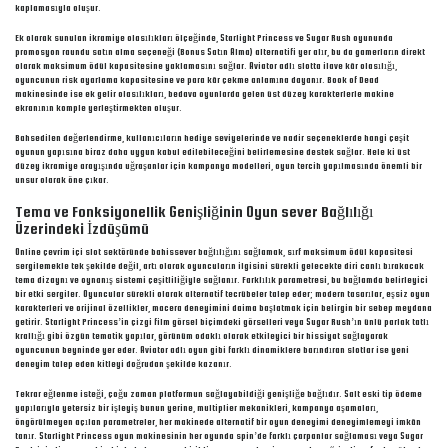
kaplamasıyla oluşur.
Ek olarak sunulan ikramiye olasılıkları ölçeğinde, Starlight Princess ve Sugar Rush oyununda
promosyon raundu satın alma seçeneği (Bonus Satın Alma) alternatifi yer alır, bu da gamerların direkt
olarak maksimum ödül kapasitesine yaklamasını sağlar. Aviator adlı slotta ilave kâr olasılığı,
oyuncunun risk ayarlama kapasitesine ve para kâr çekme anlamına dayanır. Book of Dead
makinesinde ise ek gelir olasılıkları, bedava oyunlarda gelen üst düzey karakterlerle makine
ekranının komple yerleştirmekten oluşur.
Bahsedilen değerlendirme, kullanıcıların hediye seviyelerinde ve nadir seçeneklerde hangi çeşit
oyunun yapısına biraz daha uygun kabul edilebileceğini belirlemesine destek sağlar. Hele ki üst
düzey ikramiye arayışında uğraşanlar için kampanya modelleri, oyun tercih yapılmasında önemli bir
unsur olarak öne çıkar.
Tema ve Fonksiyonellik Genişliğinin Oyun sever Bağlılığı
Üzerindeki İzdüşümü
Online çevrim içi slot sektöründe bahissever bağlılığını sağlamak, sırf maksimum ödül kapasitesi
sergilemekle tek şekilde değil, artı olarak oyuncuların ilgisini sürekli gelecekte diri canlı bırakacak
tema dizaynı ve oynanış sistemi çeşitliliğiyle sağlanır. Farklılık parametresi, bu bağlamda belirleyici
bir etki sergiler. Oyuncular sürekli olarak alternatif tecrübeler talep eder; modern tasarılar, eşsiz oyun
karakterleri ve orijinal özellikler, macera deneyimini daima başlatmak için belirgin bir sebep meydana
getirir. Starlight Princess’in çizgi film görsel biçimdeki görselleri veya Sugar Rush’ın ünlü parlak tatlı
krallığı gibi özgün tematik yapılar, görünüm odaklı olarak etkileyici bir hissiyat sağlayarak
oyuncunun beyninde yer eder. Aviator adlı oyun gibi farklı dinamiklere barındıran slotlar ise yeni
deneyim talep eden kitleyi doğrudan şekilde kazanır.
Tekrar eğlenme isteği, çoğu zaman platformun sağlayabildiği genişliğe bağlıdır. Salt eski tip ödeme
yapılarıyla yetersiz bir işleyiş bunun yerine, multiplier mekanikleri, kampanya aşamaları,
öngörülmeyen açılan parametreler, her makinede alternatif bir oyun deneyimi deneyimlemeyi imkân
tanır. Starlight Princess oyun makinesinin her oyunda spin’de farklı çarpanlar sağlaması veya Sugar