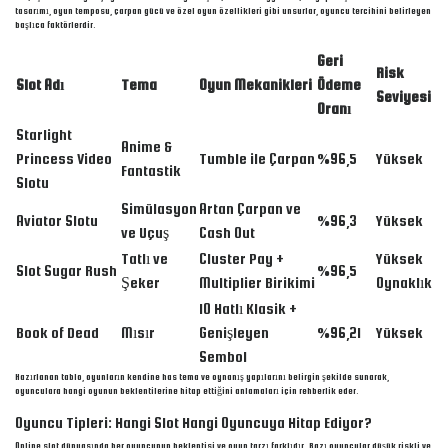
tasarımı, oyun temposu, çarpan gücü ve özel oyun özellikleri gibi unsurlar, oyuncu tercihini belirleyen
başlıca faktörlerdir.
Geri
Risk
Slot Adı
Tema
Oyun Mekanikleri
Ödeme
Seviyesi
Oranı
Starlight
Anime &
Princess Video
Tumble ile Çarpan
%96,5
Yüksek
Fantastik
Slotu
Simülasyon
Artan Çarpan ve
Aviator Slotu
%96,3
Yüksek
ve Uçuş
Cash Out
Tatlı ve
Cluster Pay +
Yüksek
Slot Sugar Rush
%96,5
Şeker
Multiplier Birikimi
Oynaklık
10 Hatlı Klasik +
Book of Dead
Mısır
Genişleyen
%96,21
Yüksek
Sembol
Hazırlanan tablo, oyunların kendine has tema ve oynanış yapılarını belirgin şekilde sunarak,
oyunculara hangi oyunun beklentilerine hitap ettiğini anlamaları için rehberlik eder.
Oyuncu Tipleri: Hangi Slot Hangi Oyuncuya Hitap Ediyor?
Online slot dünyasında her oyuncunun beklentisi ve oyun tarzı farklıdır. Bazı oyuncular düşük riskli ve