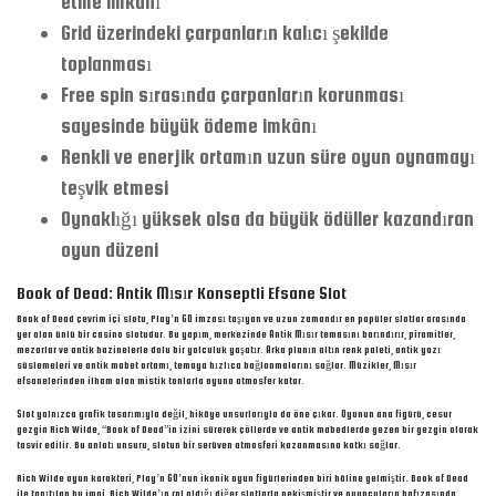
etme imkânı
Grid üzerindeki çarpanların kalıcı şekilde
toplanması
Free spin sırasında çarpanların korunması
sayesinde büyük ödeme imkânı
Renkli ve enerjik ortamın uzun süre oyun oynamayı
teşvik etmesi
Oynaklığı yüksek olsa da büyük ödüller kazandıran
oyun düzeni
Book of Dead: Antik Mısır Konseptli Efsane Slot
Book of Dead çevrim içi slotu, Play’n GO imzası taşıyan ve uzun zamandır en popüler slotlar arasında
yer alan ünlü bir casino slotudur. Bu yapım, merkezinde Antik Mısır temasını barındırır, piramitler,
mezarlar ve antik hazinelerle dolu bir yolculuk yaşatır. Arka planın altın renk paleti, antik yazı
süslemeleri ve antik mabet ortamı, temaya hızlıca bağlanmalarını sağlar. Müzikler, Mısır
efsanelerinden ilham alan mistik tonlarla oyuna atmosfer katar.
Slot yalnızca grafik tasarımıyla değil, hikâye unsurlarıyla da öne çıkar. Oyunun ana figürü, cesur
gezgin Rich Wilde, “Book of Dead”in izini sürerek çöllerde ve antik mabedlerde gezen bir gezgin olarak
tasvir edilir. Bu anlatı unsuru, slotun bir serüven atmosferi kazanmasına katkı sağlar.
Rich Wilde oyun karakteri, Play’n GO’nun ikonik oyun figürlerinden biri hâline gelmiştir. Book of Dead
ile tanıtılan bu imaj, Rich Wilde’ın rol aldığı diğer slotlarla pekişmiştir ve oyuncuların hafızasında