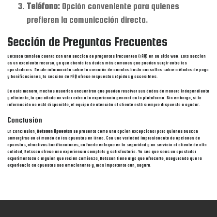
Teléfono:
Opción conveniente para quienes
prefieren la comunicación directa.
Sección de Preguntas Frecuentes
Betsson también cuenta con una sección de preguntas frecuentes (FAQ) en su sitio web. Esta sección
es un excelente recurso, ya que aborda las dudas más comunes que pueden surgir entre los
apostadores. Desde información sobre la creación de cuentas hasta consultas sobre métodos de pago
y bonificaciones, la sección de FAQ ofrece respuestas rápidas y accesibles.
De esta manera, muchos usuarios encuentran que pueden resolver sus dudas de manera independiente
y eficiente, lo que añade un valor extra a la experiencia general en la plataforma. Sin embargo, si la
información no está disponible, el equipo de atención al cliente está siempre dispuesto a ayudar.
Conclusión
En conclusión,
Betsson Apuestas
se presenta como una opción excepcional para quienes buscan
sumergirse en el mundo de las apuestas en línea. Con una variedad impresionante de opciones de
apuestas, atractivas bonificaciones, un fuerte enfoque en la seguridad y un servicio al cliente de alta
calidad, Betsson ofrece una experiencia completa y satisfactoria. Ya sea que seas un apostador
experimentado o alguien que recién comienza, Betsson tiene algo que ofrecerte, asegurando que la
experiencia de apuestas sea emocionante y, más importante aún, segura.