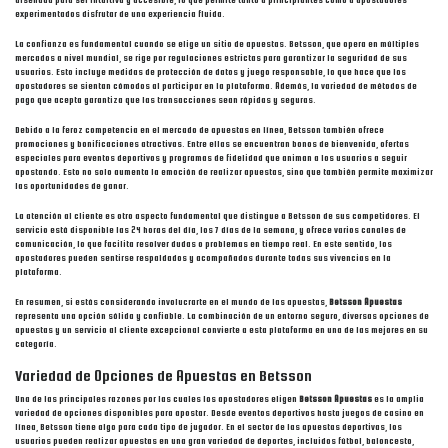
diseñada para ser intuitiva y accesible, lo que permite tanto a principiantes como a apostadores
experimentados disfrutar de una experiencia fluida.
La confianza es fundamental cuando se elige un sitio de apuestas. Betsson, que opera en múltiples
mercados a nivel mundial, se rige por regulaciones estrictas para garantizar la seguridad de sus
usuarios. Esto incluye medidas de protección de datos y juego responsable, lo que hace que los
apostadores se sientan cómodos al participar en la plataforma. Además, la variedad de métodos de
pago que acepta garantiza que las transacciones sean rápidas y seguras.
Debido a la feroz competencia en el mercado de apuestas en línea, Betsson también ofrece
promociones y bonificaciones atractivas. Entre ellas se encuentran bonos de bienvenida, ofertas
especiales para eventos deportivos y programas de fidelidad que animan a los usuarios a seguir
apostando. Esto no solo aumenta la emoción de realizar apuestas, sino que también permite maximizar
las oportunidades de ganar.
La atención al cliente es otro aspecto fundamental que distingue a Betsson de sus competidores. El
servicio está disponible las 24 horas del día, los 7 días de la semana, y ofrece varios canales de
comunicación, lo que facilita resolver dudas o problemas en tiempo real. En este sentido, los
apostadores pueden sentirse respaldados y acompañados durante todas sus vivencias en la
plataforma.
En resumen, si estás considerando involucrarte en el mundo de las apuestas,
Betsson Apuestas
representa una opción sólida y confiable. La combinación de un entorno seguro, diversas opciones de
apuestas y un servicio al cliente excepcional convierte a esta plataforma en una de las mejores en su
categoría.
Variedad de Opciones de Apuestas en Betsson
Una de las principales razones por las cuales los apostadores eligen
Betsson Apuestas
es la amplia
variedad de opciones disponibles para apostar. Desde eventos deportivos hasta juegos de casino en
línea, Betsson tiene algo para cada tipo de jugador. En el sector de las apuestas deportivas, los
usuarios pueden realizar apuestas en una gran variedad de deportes, incluidos fútbol, baloncesto,