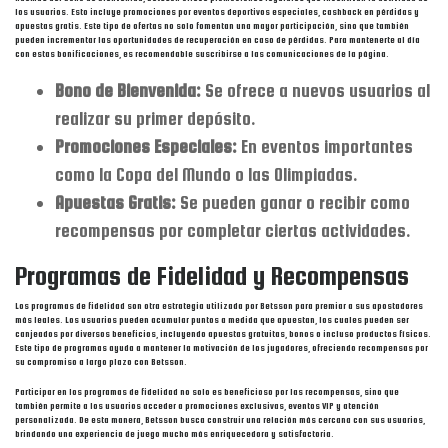
los usuarios. Esto incluye promociones por eventos deportivos especiales, cashback en pérdidas y
apuestas gratis. Este tipo de ofertas no solo fomentan una mayor participación, sino que también
pueden incrementar las oportunidades de recuperación en caso de pérdidas. Para mantenerte al día
con estas bonificaciones, es recomendable suscribirse a las comunicaciones de la página.
Bono de Bienvenida:
Se ofrece a nuevos usuarios al
realizar su primer depósito.
Promociones Especiales:
En eventos importantes
como la Copa del Mundo o las Olimpiadas.
Apuestas Gratis:
Se pueden ganar o recibir como
recompensas por completar ciertas actividades.
Programas de Fidelidad y Recompensas
Los programas de fidelidad son otra estrategia utilizada por Betsson para premiar a sus apostadores
más leales. Los usuarios pueden acumular puntos a medida que apuestan, los cuales pueden ser
canjeados por diversos beneficios, incluyendo apuestas gratuitas, bonos o incluso productos físicos.
Este tipo de programas ayuda a mantener la motivación de los jugadores, ofreciendo recompensas por
su compromiso a largo plazo con Betsson.
Participar en los programas de fidelidad no solo es beneficioso por las recompensas, sino que
también permite a los usuarios acceder a promociones exclusivas, eventos VIP y atención
personalizada. De esta manera, Betsson busca construir una relación más cercana con sus usuarios,
brindando una experiencia de juego mucho más enriquecedora y satisfactoria.