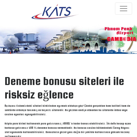
Previous
Next
Deneme bonusu siteleri ile
risksiz eğlence
Açıkçası listemizdeki siteleri birbirinden ayırmak oldukça güç! Çünkü gerçekten hem kaliteli hem de
sektörde oldukça tanınmış ve başarılı sitelerdir. Bu yüzden endişe etmeden bu sitelerde iddaa veya
casino oyunları oynayabilirsiniz.
Kripto para birimi kullanarak para yatırırsanız, 1000$ ‘a kadar bonus alabilirsiniz. İlk defa hesap açan
herkese yatırımsız 500 TL deneme bonusu vermektedir. Bu bonusu casino bölümündeki Saray Rüyası
slot oyununda kullanabilirsiniz. Bonusların güzel yanı doğru bir şekilde kullanılınca yüksek kazanç
sağlamasıdır.