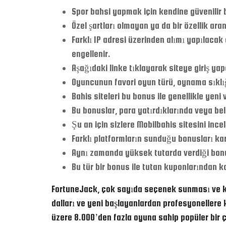
Spor bahsi yapmak için kendine güvenilir b
Özel şartları olmayan ya da bir özellik ar
Farklı IP adresi üzerinden alımı yapılacak
engellenir.
Aşağıdaki linke tıklayarak siteye giriş yap
Oyuncunun favori oyun türü, oynama sıklığı
Bahis siteleri bu bonus ile genellikle yen
Bu bonuslar, para yatırdıklarında veya beli
Şu an için sizlere Mobilbahis sitesini ince
Farklı platformların sunduğu bonusları kar
Aynı zamanda yüksek tutarda verdiği bonu
Bu tür bir bonus ile tutan kuponlarından 
FortuneJack, çok sayıda seçenek sunması ve krip
dalları ve yeni başlayanlardan profesyonellere k
üzere 8.000’den fazla oyuna sahip popüler bir ç