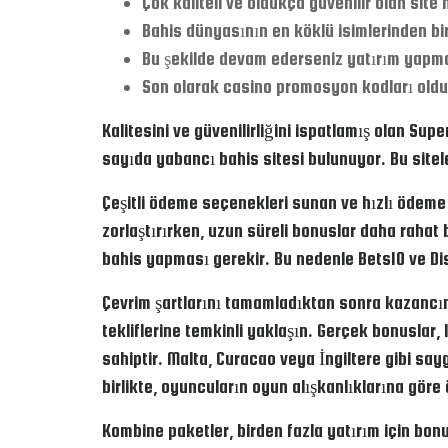
Çok kaliteli ve oldukça güvenilir olan site
Bahis dünyasının en köklü isimlerinden biri
Bu şekilde devam ederseniz yatırım yapm
Son olarak casino promosyon kodları oldu
Kalitesini ve güvenilirliğini ispatlamış olan Sup
sayıda yabancı bahis sitesi bulunuyor. Bu site
Çeşitli ödeme seçenekleri sunan ve hızlı ödeme 
zorlaştırırken, uzun süreli bonuslar daha rahat
bahis yapması gerekir. Bu nedenle Bets10 ve Dis
Çevrim şartlarını tamamladıktan sonra kazancın
tekliflerine temkinli yaklaşın. Gerçek bonuslar, 
sahiptir. Malta, Curacao veya İngiltere gibi saygı
birlikte, oyuncuların oyun alışkanlıklarına göre
Kombine paketler, birden fazla yatırım için bon