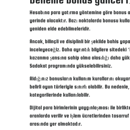
Hesabına para yatırma yöntemine göre bonus a
yerinde olacaktır. Bazı noktalarda bonusu kull
yeniden elde edebilmeleridir.
Ancak, bilinçli ve disiplinli bir şekilde bahis y
inceleyeceğiz. Daha ayrıntılı bilgilere sitedek
kazanma şansına sahip olma olasılığı daha yükse
Sadakat programında yükselebilirsiniz.
Aldığınız bonusların kullanım kurallarını okuyar
belirli oyun türleriyle sınırlı olabilir. Bu neden
kategorilerinde kullanılabilir.
Dijital para birimlerinin yaygınlaşması ile birli
oranlarda verilir ve işlem ücretlerinden tasarru
arasında yer almaktadır.