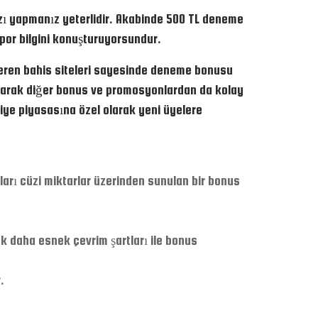
ı yapmanız yeterlidir. Akabinde 500 TL deneme
por bilgini konuşturuyorsundur.
veren bahis siteleri sayesinde deneme bonusu
arak diğer bonus ve promosyonlardan da kolay
rkiye piyasasına özel olarak yeni üyelere
ları cüzi miktarlar üzerinden sunulan bir bonus
ak daha esnek çevrim şartları ile bonus
.