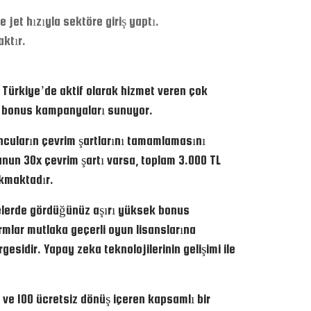
 jet hızıyla sektöre giriş yaptı.
ktır.
r. Türkiye’de aktif olarak hizmet veren çok
li bonus kampanyaları sunuyor.
uncuların çevrim şartlarını tamamlamasını
unun 30x çevrim şartı varsa, toplam 3.000 TL
ıkmaktadır.
telerde gördüğünüz aşırı yüksek bonus
formlar mutlaka geçerli oyun lisanslarına
rgesidir. Yapay zeka teknolojilerinin gelişimi ile
 ve 100 ücretsiz dönüş içeren kapsamlı bir