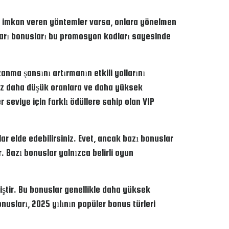
 imkan veren yöntemler varsa, onlara yönelmen
kları bonusları bu promosyon kodları sayesinde
zanma şansını artırmanın etkili yollarını
iraz daha düşük oranlara ve daha yüksek
seviye için farklı ödüllere sahip olan VIP
ar elde edebilirsiniz. Evet, ancak bazı bonuslar
ır. Bazı bonuslar yalnızca belirli oyun
miştir. Bu bonuslar genellikle daha yüksek
nusları, 2025 yılının popüler bonus türleri