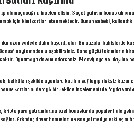
lıp alamayacağını incelemelisin. Şayet yatırım bonus almana
anmak için kimi şartlar istenmektedir. Bunun sebebi, kullandı
apanlar uzun vadede daha başarılı olur. Bu yazıda, bahislerde ka
i ‘Bonus’ sayfasından ulaşabilirsiniz. Daha güçlü takımların b
ktir. Oynamaya devam ederseniz, 14 seviyeye ve ulaşılan her 
ak, belirtilen şekilde oyunlara katılım sağlayıp risksiz kazançl
le, bonus şartlarını detaylı bir şekilde incelemenizde fayda vard
kte, kripto para yatırımlarına özel bonuslar da popüler hale gel
f sağlar. Arkadaş davet bonusları ve sosyal medya etkileşim bo