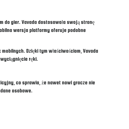
rm do gier. Vavada dostosowała swoją stronę
Mobilna wersja platformy oferuje podobne
ek mobilnych. Dzięki tym właściwościom, Vavada
wyciągnięcie ręki.
uicyjny, co sprawia, że nawet nowi gracze nie
z dane osobowe.