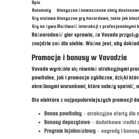
Opis
Automaty
Klasyczne i nowoczesne sloty dostosowa
Gry stołowe
Klasyczne gry hazardowe, takie jak black
Gry na żywo
Możliwość interakcji z profesjonalnymi 
Różnorodność gier sprawia, że Vavada przyciąg
znajdzie coś dla siebie. Ważne jest, aby dokład
Promocje i bonusy w Vavadzie
Vavada wyróżnia się również atrakcyjnymi pro
powitalne, jak i promocje cykliczne, dzięki kt
określonymi warunkami, które należy spełnić,
Oto niektóre z najpopularniejszych promocji d
Bonus powitalny
– atrakcyjne oferty dla 
Bonusy depozytowe
– dodatkowe środki 
Program lojalnościowy
– nagrody i bonusy