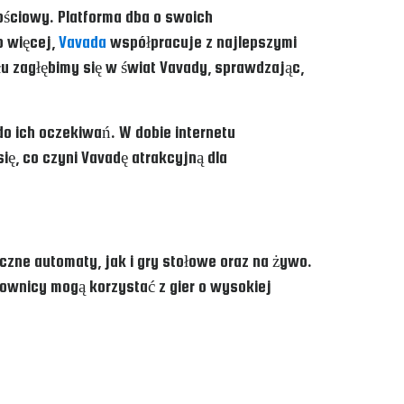
nościowy. Platforma dba o swoich
o więcej,
Vavada
współpracuje z najlepszymi
u zagłębimy się w świat Vavady, sprawdzając,
do ich oczekiwań. W dobie internetu
ię, co czyni Vavadę atrakcyjną dla
zne automaty, jak i gry stołowe oraz na żywo.
kownicy mogą korzystać z gier o wysokiej