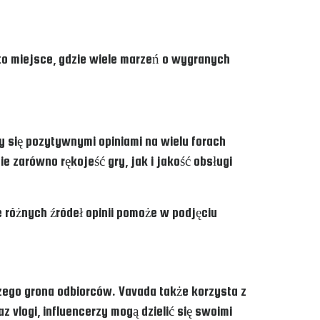
 to miejsce, gdzie wiele marzeń o wygranych
 się pozytywnymi opiniami na wielu forach
e zarówno rękojeść gry, jak i jakość obsługi
 różnych źródeł opinii pomoże w podjęciu
szego grona odbiorców. Vavada także korzysta z
 vlogi, influencerzy mogą dzielić się swoimi