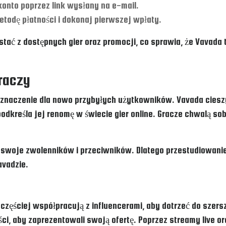
onto poprzez link wysłany na e-mail.
todę płatności i dokonaj pierwszej wpłaty.
stać z dostępnych gier oraz promocji, co sprawia, że Vavada
graczy
e znaczenie dla nowo przybyłych użytkowników. Vavada cieszy
dkreśla jej renomę w świecie gier online. Gracze chwalą sobi
 swoje zwolenników i przeciwników. Dlatego przestudiowanie
avadzie.
częściej współpracują z influencerami, aby dotrzeć do szer
i, aby zaprezentowali swoją ofertę. Poprzez streamy live oraz