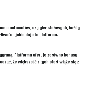
 fanem automatów, czy gier stołowych, każdy
liwości, jakie daje ta platforma.
ygraną. Platforma oferuje zarówno bonusy
czyć, że większość z tych ofert wiąże się z