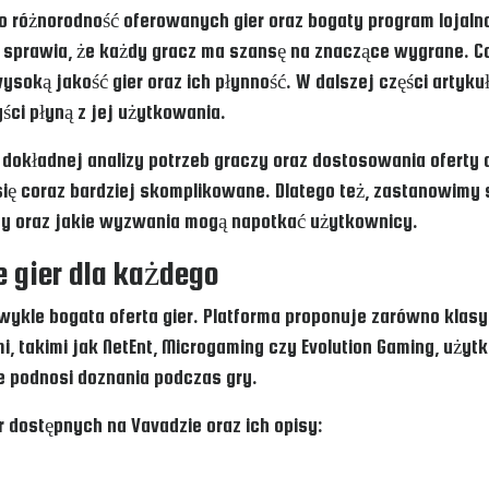
 to różnorodność oferowanych gier oraz bogaty program lojal
 sprawia, że każdy gracz ma szansę na znaczące wygrane. C
oką jakość gier oraz ich płynność. W dalszej części artykuł
yści płyną z jej użytkowania.
dokładnej analizy potrzeb graczy oraz dostosowania oferty 
się coraz bardziej skomplikowane. Dlatego też, zastanowimy s
ony oraz jakie wyzwania mogą napotkać użytkownicy.
 gier dla każdego
ykle bogata oferta gier. Platforma proponuje zarówno klasyc
 takimi jak NetEnt, Microgaming czy Evolution Gaming, użyt
e podnosi doznania podczas gry.
er dostępnych na Vavadzie oraz ich opisy: