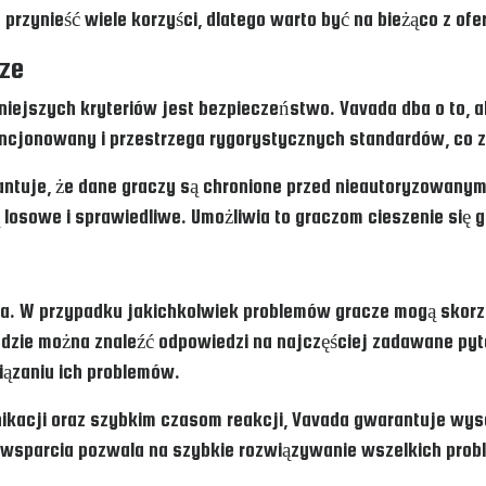
rzynieść wiele korzyści, dlatego warto być na bieżąco z ofe
ze
niejszych kryteriów jest bezpieczeństwo. Vavada dba o to, a
encjonowany i przestrzega rygorystycznych standardów, co z
antuje, że dane graczy są chronione przed nieautoryzowany
ą losowe i sprawiedliwe. Umożliwia to graczom cieszenie się
nta. W przypadku jakichkolwiek problemów gracze mogą skorz
 gdzie można znaleźć odpowiedzi na najczęściej zadawane py
ązaniu ich problemów.
kacji oraz szybkim czasom reakcji, Vavada gwarantuje wysok
 wsparcia pozwala na szybkie rozwiązywanie wszelkich pro