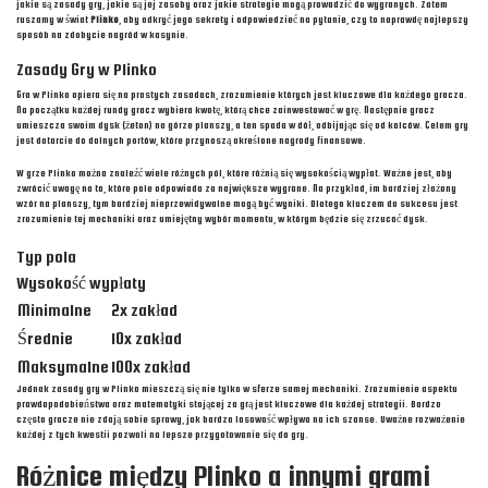
jakie są zasady gry, jakie są jej zasoby oraz jakie strategie mogą prowadzić do wygranych. Zatem
ruszamy w świat
Plinko
, aby odkryć jego sekrety i odpowiedzieć na pytanie, czy to naprawdę najlepszy
sposób na zdobycie nagród w kasynie.
Zasady Gry w Plinko
Gra w Plinko opiera się na prostych zasadach, zrozumienie których jest kluczowe dla każdego gracza.
Na początku każdej rundy gracz wybiera kwotę, którą chce zainwestować w grę. Następnie gracz
umieszcza swoim dysk (żeton) na górze planszy, a ten spada w dół, odbijając się od kolców. Celem gry
jest dotarcie do dolnych portów, które przynoszą określone nagrody finansowe.
W grze Plinko można znaleźć wiele różnych pól, które różnią się wysokością wypłat. Ważne jest, aby
zwrócić uwagę na to, które pole odpowiada za największe wygrane. Na przykład, im bardziej złożony
wzór na planszy, tym bardziej nieprzewidywalne mogą być wyniki. Dlatego kluczem do sukcesu jest
zrozumienie tej mechaniki oraz umiejętny wybór momentu, w którym będzie się zrzucać dysk.
Typ pola
Wysokość wypłaty
Minimalne
2x zakład
Średnie
10x zakład
Maksymalne
100x zakład
Jednak zasady gry w Plinko mieszczą się nie tylko w sferze samej mechaniki. Zrozumienie aspektu
prawdopodobieństwa oraz matematyki stojącej za grą jest kluczowe dla każdej strategii. Bardzo
często gracze nie zdają sobie sprawy, jak bardzo losowość wpływa na ich szanse. Uważne rozważenie
każdej z tych kwestii pozwoli na lepsze przygotowanie się do gry.
Różnice między Plinko a innymi grami