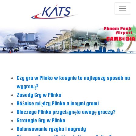
Previous
Next
Czy gra w Plinko w kasynie to najlepszy sposób na
wygraną?
Zasady Gry w Plinko
Różnice między Plinko a innymi grami
Dlaczego Plinko przyciągnęło uwagę graczy?
Strategie Gry w Plinko
Balansowanie ryzyka i nagrody