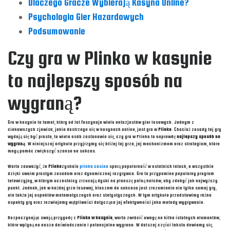
Dlaczego Gracze Wybierają Kasyna Online?
Psychologia Gier Hazardowych
Podsumowanie
Czy gra w Plinko w kasynie
to najlepszy sposób na
wygraną?
Gra w kasynie to temat, który od lat fascynuje wielu entuzjastów gier losowych. Jednym z
ciekawszych zjawisk, jakie dostrzega się w kasynach online, jest gra w
Plinko
. Chociaż zasady tej gry
wydają się być proste, to wiele osób zastanawia się, czy gra w Plinko to naprawdę
najlepszy sposób na
wygraną
. W niniejszej artykule przyjrzymy się bliżej tej grze, jej mechanizmom oraz strategiom, które
mogą pomóc zwiększyć szanse na sukces.
Warto zauważyć, że
Plinko
zyskało
plinko casino
sporą popularność w ostatnich latach, a wszystkie
dzięki swoim prostym zasadom oraz dynamicznej rozgrywce. Gra ta przypomina popularny program
telewizyjny, w którym uczestnicy zrzucają dyski na planszę pełną kolców, aby zdobyć jak najwyższy
punkt. Jednak, jak w każdej grze losowej, kluczem do sukcesu jest zrozumienie nie tylko samej gry,
ale także jej aspektów matematycznych oraz statystycznych. W tym artykule przedstawimy różne
aspekty gry oraz rozwiejemy wątpliwości dotyczące jej efektywności jako metody wygrywania.
Rozpoczynając swoją przygodę z
Plinko w kasynie
, warto zwrócić uwagę na kilka istotnych elementów,
które wpłyną na nasze doświadczenie i potencjalne wygrane. W dalszej części tekstu dowiemy się,