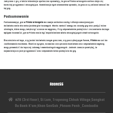
związane z grą, a także interakcje społeczne sprawiają, że gra w Plinko w kasynie online staje się
bardziej przyjemna i ekscytująca. Kombinacja tych elementów sprawia, że gracze są skłonni wracać do
tej gry.
Podsumowanie
Podsumowując, gra w
Plinko w kasynie
ma swoje unikalne cechy i oferuje emocjonujące
doświadczenie dla entuzjastów gier losowych. Warto zwrócić uwagę na zasady gry oraz podjąć różne
strategie, które mogą zwiększyć szanse na wygraną. Przy odpowiednim podejściu i zrozumieniu dużego
wpływu losowości, gra w Plinko może być dopełnieniem wielu ekscytujących chwil w kasynie.
Niezależnie od tego, czy jesteś doświadczonym graczem, czy początkującym fanem,
Plinko
ma coś do
zaoferowania każdemu. Analiza ryzyka, rozważne zarządzanie budżetem oraz odpowiednie wybory
mogą prowadzić do lepszej zabawy i ewentualnych wygranych. Jednak zawsze pamiętaj, że
najważniejsza jest przyjemność oraz odpowiedzialne podejście do gry.
ADDRESS
#2B (3rd Floor), St Lum, Trapeang Chhuk Village,Sangkat
Ou Baek K'am,Khan SenSok ,Phnom Penh , Cambodia