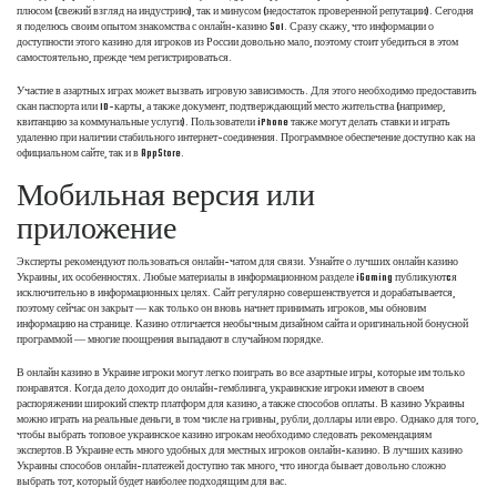
плюсом (свежий взгляд на индустрию), так и минусом (недостаток проверенной репутации). Сегодня
я поделюсь своим опытом знакомства с онлайн-казино Sol. Сразу скажу, что информации о
доступности этого казино для игроков из России довольно мало, поэтому стоит убедиться в этом
самостоятельно, прежде чем регистрироваться.
Участие в азартных играх может вызвать игровую зависимость. Для этого необходимо предоставить
скан паспорта или ID-карты, а также документ, подтверждающий место жительства (например,
квитанцию за коммунальные услуги). Пользователи iPhone также могут делать ставки и играть
удаленно при наличии стабильного интернет-соединения. Программное обеспечение доступно как на
официальном сайте, так и в AppStore.
Мобильная версия или
приложение
Эксперты рекомендуют пользоваться онлайн-чатом для связи. Узнайте о лучших онлайн казино
Украины, их особенностях. Любые материалы в информационном разделе iGaming публикуютcя
исключительно в информационных целях. Сайт регулярно совершенствуется и дорабатывается,
поэтому сейчас он закрыт — как только он вновь начнет принимать игроков, мы обновим
информацию на странице. Казино отличается необычным дизайном сайта и оригинальной бонусной
программой — многие поощрения выпадают в случайном порядке.
В онлайн казино в Украине игроки могут легко поиграть во все азартные игры, которые им только
понравятся. Когда дело доходит до онлайн-гемблинга, украинские игроки имеют в своем
распоряжении широкий спектр платформ для казино, а также способов оплаты. В казино Украины
можно играть на реальные деньги, в том числе на гривны, рубли, доллары или евро. Однако для того,
чтобы выбрать топовое украинское казино игрокам необходимо следовать рекомендациям
экспертов.В Украине есть много удобных для местных игроков онлайн-казино. В лучших казино
Украины способов онлайн-платежей доступно так много, что иногда бывает довольно сложно
выбрать тот, который будет наиболее подходящим для вас.