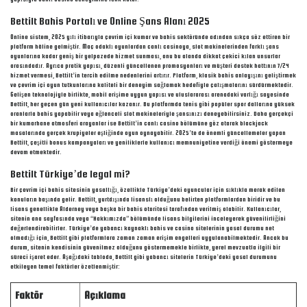
Bettilt Bahis Portalı ve Online Şans Alanı 2025
Online sistem, 2025 yılı itibarıyla çevrim içi kumar ve bahis sektöründe adından sıkça söz ettiren bir
platform hâline gelmiştir. Maç odaklı oyunlardan canlı casinoya, slot makinelerinden farklı şans
oyunlarına kadar geniş bir yelpazede hizmet sunması, onu bu alanda dikkat çekici kılan unsurlar
arasındadır. Ayrıca pratik yapısı, düzenli güncellenen promosyonları ve müşteri destek hattının 7/24
hizmet vermesi, Bettilt’in tercih edilme nedenlerini artırır. Platform, klasik bahis anlayışını geliştirmek
ve çevrim içi oyun tutkunlarına kaliteli bir deneyim sağlamak hedefiyle çalışmalarını sürdürmektedir.
Gelişen teknolojiyle birlikte, mobil erişime uygun yapısı ve uluslararası arenadaki varlığı sayesinde
Bettilt, her geçen gün yeni kullanıcılar kazanır. Bu platformda tenis gibi popüler spor dallarına yüksek
oranlarla bahis yapabilir veya eğlenceli slot makineleriyle şansınızı deneyebilirsiniz. Daha gerçekçi
bir kumarhane atmosferi arayanlar ise Bettilt’in canlı casino bölümüne göz atarak blackjack
masalarında gerçek krupiyeler eşliğinde oyun oynayabilir. 2025’te de önemli güncellemeler yapan
Bettilt, çeşitli bonus kampanyaları ve yeniliklerle kullanıcı memnuniyetine verdiği önemi göstermeye
devam etmektedir.
Bettilt Türkiye’de legal mi?
Bir çevrim içi bahis sitesinin yasallığı, özellikle Türkiye’deki oyuncular için sıklıkla merak edilen
konuların başında gelir. Bettilt, yurtdışında lisanslı olduğunu belirten platformlardan biridir ve bu
lisans genellikle Alderney veya başka bir bahis otoritesi tarafından verilmiş olabilir. Kullanıcılar,
sitenin ana sayfasında veya “Hakkımızda” bölümünde lisans bilgilerini inceleyerek güvenilirliğini
değerlendirebilirler. Türkiye’de yabancı kaynaklı bahis ve casino sitelerinin yasal durumu net
olmadığı için, Bettilt gibi platformlara zaman zaman erişim engelleri uygulanabilmektedir. Ancak bu
durum, sitenin kendisinin güvenilmez olduğunu göstermemekle birlikte, yerel mevzuatla ilgili bir
süreci işaret eder. Aşağıdaki tabloda, Bettilt gibi yabancı sitelerin Türkiye’deki yasal durumunu
etkileyen temel faktörler özetlenmiştir:
Faktör
Açıklama