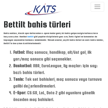
Bettilt bahis türleri
Bahis noktası, klasik spor dallarından e-spora kadar geniş bir bahis yelpazesiyle kullanıcıların
karşısına çıkar. Hentbol
bettilt
gibi popüler disiplinlerin yanı sıra, farklı ligleri ve turnuvaları da
kapsayan seçenekler bulmanız mümkündür. Yüksek oranlar, çeşitli bahis türleri ve canlı bahis imkânı,
Bettilt’in öne çıkan özelliklerindendir:
Futbol:
Maç sonucu, handikap, alt/üst gol, ilk
yarı/maç sonucu gibi seçenekler.
Basketbol:
NBA, EuroLeague, lig maçları için sayı
bazlı bahis türleri.
Tenis:
Tek set bahisleri, maç sonucu veya turnuva
galibi değerlendirmeleri.
E-Spor:
CS:GO, LoL, Dota 2 gibi oyunlara yönelik
önceden maç bahisleri.