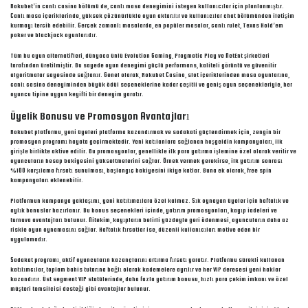
Rokubet’in canlı casino bölümü de, canlı masa deneyimini isteyen kullanıcılar için planlanmıştır.
Canlı masa içeriklerinde, yüksek çözünürlükle oyun aktarılır ve kullanıcılar chat bölümünden iletişim
kurmayı tercih edebilir. Gerçek zamanlı masalarda, en popüler masalar, canlı rulet, Texas Hold’em
poker ve blackjack oyunlarıdır.
Tüm bu oyun alternatifleri, dünyaca ünlü Evolution Gaming, Pragmatic Play ve NetEnt şirketleri
tarafından üretilmiştir. Bu sayede oyun deneyimi güçlü performans, kaliteli görüntü ve güvenilir
algoritmalar sayesinde sağlanır. Genel olarak, Rokubet Casino, slot içeriklerinden masa oyunlarına,
canlı casino deneyiminden büyük ödül seçeneklerine kadar çeşitli ve geniş oyun seçenekleriyle, her
oyuncu tipine uygun keyifli bir deneyim yaratır.
Üyelik Bonusu ve Promosyon Avantajları
Rokubet platformu, yeni üyeleri platforma kazandırmak ve sadakati güçlendirmek için, zengin bir
promosyon programı hayata geçirmektedir. Yeni katılanlara sağlanan hoşgeldin kampanyaları, ilk
girişle birlikte aktive edilir. Bu promosyonlar, genellikle ilk para yatırma işlemine özel olarak verilir ve
oyuncuların hesap bakiyesini yükseltmelerini sağlar. Örnek vermek gerekirse, ilk yatırım sonrası
%100 karşılama fırsatı sunulması, başlangıç bakiyesini ikiye katlar. Buna ek olarak, free spin
kampanyaları eklenebilir.
Platformun kampanya yaklaşımı, yeni katılımcılara özel kalmaz. Sık oynayan üyeler için haftalık ve
aylık bonuslar hazırlanır. Bu bonus seçenekleri içinde, yatırım promosyonları, kayıp iadeleri ve
turnuva avantajları bulunur. Nitekim, kayıpların belirli yüzdeyle geri ödenmesi, oyuncuların daha az
riskle oyun oynamasını sağlar. Haftalık fırsatlar ise, düzenli kullanıcıları motive eden bir
uygulamadır.
Sadakat programı, aktif oyuncuların kazançlarını artırma fırsatı yaratır. Platformu sürekli kullanan
katılımcılar, toplam bahis tutarına bağlı olarak kademelere ayrılır ve her VIP derecesi yeni haklar
kazandırır. Üst segment VIP statülerinde, daha fazla yatırım bonusu, hızlı para çekim imkanı ve özel
müşteri temsilcisi desteği gibi avantajlar bulunur.