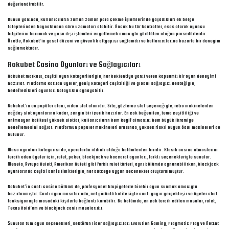
değerlendirebilir.
Bunun yanında, kullanıcıların zaman zaman para çekme işlemlerinde yaşadıkları ek belge
taleplerinden kaynaklanan süre uzamaları olabilir. Ancak bu tür kontroller, esas olarak oyuncu
bilgilerini korumak ve yasa dışı işlemleri engellemek amacıyla yürütülen olağan prosedürlerdir.
Özetle, Rokubet’in yasal düzeni ve güvenlik altyapısı sağlamdır ve kullanıcılarına huzurlu bir deneyim
sağlamaktadır.
Rokubet Casino Oyunları ve Sağlayıcıları
Rokubet markası, çeşitli oyun kategorileriyle, her beklentiye yanıt veren kapsamlı bir oyun deneyimi
hazırlar. Platforma katılan üyeler, geniş kategori çeşitliliği ve global sağlayıcı desteğiyle,
hedefledikleri oyunları kolaylıkla oynayabilir.
Rokubet’in en popüler alanı, video slot alanıdır. Site, yüzlerce slot seçeneğiyle, retro makinelerden
çağdaş slot oyunlarına kadar, zengin bir içerik hazırlar. En çok beğenilen, tema çeşitliliği ve
animasyon kalitesi yüksek slotlar, kullanıcıların hem keyif almasını hem büyük ikramiye
hedeflemesini sağlar. Platformun popüler makineleri arasında, yüksek riskli büyük ödül makineleri de
bulunur.
Masa oyunları kategorisi de, operatörün iddialı olduğu bölümlerden biridir. Klasik casino atmosferini
tercih eden üyeler için, rulet, poker, blackjack ve baccarat oyunları, farklı seçenekleriyle sunulur.
Mesela, Avrupa Ruleti, Amerikan Ruleti gibi farklı rulet türleri, aynı bölümde oynanabilirken, blackjack
oyunlarında çeşitli bahis limitleriyle, her bütçeye uygun seçenekler oluşturulmuştur.
Rokubet’in canlı casino bölümü de, profesyonel krupiyelerle birebir oyun sunmak amacıyla
hazırlanmıştır. Canlı oyun masalarında, net görüntü kalitesiyle canlı yayın gerçekleşir ve üyeler chat
fonksiyonuyla masadaki kişilerle bağlantı kurabilir. Bu bölümde, en çok tercih edilen masalar, rulet,
Texas Hold’em ve blackjack canlı masalarıdır.
Sunulan tüm oyun seçenekleri, sektörün lider sağlayıcıları Evolution Gaming, Pragmatic Play ve NetEnt