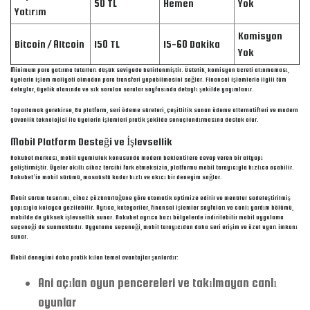
50 TL
Hemen
Yok
Yatırım
Komisyon
Bitcoin / Altcoin
150 TL
15-60 Dakika
Yok
Minimum para yatırma tutarları düşük seviyede belirlenmiştir. Üstelik, komisyon ücreti alınmaması,
üyelerin işlem maliyeti olmadan para transferi yapabilmesini sağlar. Finansal işlemlerle ilgili tüm
detaylar, üyelik alanında ve sık sorulan sorular sayfasında detaylı şekilde yayımlanır.
Toparlamak gerekirse, Bu platform, seri ödeme süreleri, çeşitlilik sunan ödeme alternatifleri ve modern
güvenlik teknolojisi ile üyelerin işlemleri pratik şekilde sonuçlandırmasına destek olur.
Mobil Platform Desteği ve İşlevsellik
Rokubet markası, mobil uyumluluk konusunda modern beklentilere cevap veren bir altyapı
geliştirmiştir. Üyeler akıllı cihaz tercihi fark etmeksizin, platformu mobil tarayıcıyla hızlıca açabilir.
Rokubet’in mobil sürümü, masaüstü kadar hızlı ve akıcı bir deneyim sağlar.
Mobil sürüm tasarımı, cihaz çözünürlüğüne göre otomatik optimize edilir ve menüler sadeleştirilmiş
yapısıyla kolayca gezilebilir. Ayrıca, kategoriler, finansal işlemler sayfaları ve canlı yardım bölümü,
mobilde de yüksek işlevsellik sunar. Rokubet ayrıca bazı bölgelerde indirilebilir mobil uygulama
seçeneği de sunmaktadır. Uygulama seçeneği, mobil tarayıcıdan daha seri erişim ve özel uyarı imkanı
sunar.
Mobil deneyimi daha pratik kılan temel avantajlar şunlardır:
Ani açılan oyun pencereleri ve takılmayan canlı
oyunlar