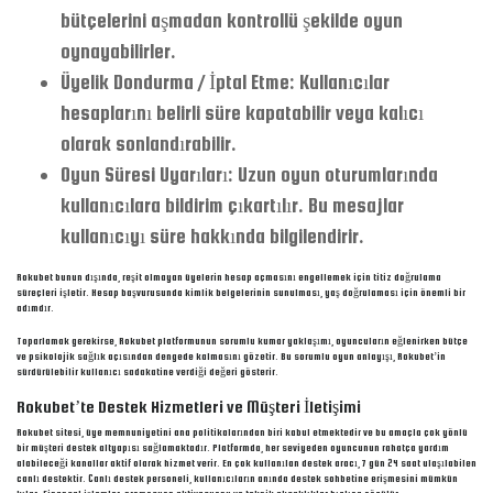
bütçelerini aşmadan kontrollü şekilde oyun
oynayabilirler.
Üyelik Dondurma / İptal Etme: Kullanıcılar
hesaplarını belirli süre kapatabilir veya kalıcı
olarak sonlandırabilir.
Oyun Süresi Uyarıları: Uzun oyun oturumlarında
kullanıcılara bildirim çıkartılır. Bu mesajlar
kullanıcıyı süre hakkında bilgilendirir.
Rokubet bunun dışında, reşit olmayan üyelerin hesap açmasını engellemek için titiz doğrulama
süreçleri işletir. Hesap başvurusunda kimlik belgelerinin sunulması, yaş doğrulaması için önemli bir
adımdır.
Toparlamak gerekirse, Rokubet platformunun sorumlu kumar yaklaşımı, oyuncuların eğlenirken bütçe
ve psikolojik sağlık açısından dengede kalmasını gözetir. Bu sorumlu oyun anlayışı, Rokubet’in
sürdürülebilir kullanıcı sadakatine verdiği değeri gösterir.
Rokubet’te Destek Hizmetleri ve Müşteri İletişimi
Rokubet sitesi, üye memnuniyetini ana politikalarından biri kabul etmektedir ve bu amaçla çok yönlü
bir müşteri destek altyapısı sağlamaktadır. Platformda, her seviyeden oyuncunun rahatça yardım
alabileceği kanallar aktif olarak hizmet verir. En çok kullanılan destek aracı, 7 gün 24 saat ulaşılabilen
canlı destektir. Canlı destek personeli, kullanıcıların anında destek sohbetine erişmesini mümkün