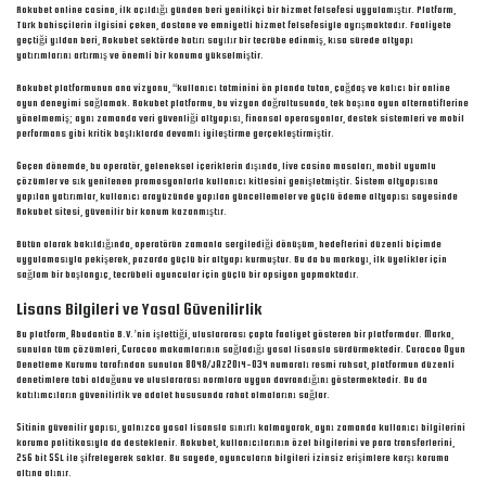
Rokubet online casino, ilk açıldığı günden beri yenilikçi bir hizmet felsefesi uygulamıştır. Platform,
Türk bahisçilerin ilgisini çeken, dostane ve emniyetli hizmet felsefesiyle ayrışmaktadır. Faaliyete
geçtiği yıldan beri, Rokubet sektörde hatırı sayılır bir tecrübe edinmiş, kısa sürede altyapı
yatırımlarını artırmış ve önemli bir konuma yükselmiştir.
Rokubet platformunun ana vizyonu, “kullanıcı tatminini ön planda tutan, çağdaş ve kalıcı bir online
oyun deneyimi sağlamak. Rokubet platformu, bu vizyon doğrultusunda, tek başına oyun alternatiflerine
yönelmemiş; aynı zamanda veri güvenliği altyapısı, finansal operasyonlar, destek sistemleri ve mobil
performans gibi kritik başlıklarda devamlı iyileştirme gerçekleştirmiştir.
Geçen dönemde, bu operatör, geleneksel içeriklerin dışında, live casino masaları, mobil uyumlu
çözümler ve sık yenilenen promosyonlarla kullanıcı kitlesini genişletmiştir. Sistem altyapısına
yapılan yatırımlar, kullanıcı arayüzünde yapılan güncellemeler ve güçlü ödeme altyapısı sayesinde
Rokubet sitesi, güvenilir bir konum kazanmıştır.
Bütün olarak bakıldığında, operatörün zamanla sergilediği dönüşüm, hedeflerini düzenli biçimde
uygulamasıyla pekişerek, pazarda güçlü bir altyapı kurmuştur. Bu da bu markayı, ilk üyelikler için
sağlam bir başlangıç, tecrübeli oyuncular için güçlü bir opsiyon yapmaktadır.
Lisans Bilgileri ve Yasal Güvenilirlik
Bu platform, Abudantia B.V.’nin işlettiği, uluslararası çapta faaliyet gösteren bir platformdur. Marka,
sunulan tüm çözümleri, Curacao makamlarının sağladığı yasal lisansla sürdürmektedir. Curacao Oyun
Denetleme Kurumu tarafından sunulan 8048/JAZ2014-034 numaralı resmi ruhsat, platformun düzenli
denetimlere tabi olduğunu ve uluslararası normlara uygun davrandığını göstermektedir. Bu da
katılımcıların güvenilirlik ve adalet hususunda rahat olmalarını sağlar.
Sitinin güvenilir yapısı, yalnızca yasal lisansla sınırlı kalmayarak, aynı zamanda kullanıcı bilgilerini
koruma politikasıyla da desteklenir. Rokubet, kullanıcılarının özel bilgilerini ve para transferlerini,
256 bit SSL ile şifreleyerek saklar. Bu sayede, oyuncuların bilgileri izinsiz erişimlere karşı koruma
altına alınır.