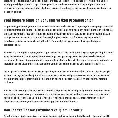
tarafından tasarlanmıştır. Bu sayede oyunlar güçlü yazılım motoru, gelişmiş grafik kalitesi ve adil
sonuç prensibiyle oynanır. Toparlamak gerekirse, platform, slotlardan jackpot oyunlarına, canlı
casinodan masa oyunlarına kadar etkileyici bir içerik seçkisiyle, her oyuncu tipine uygun keyifli bir
deneyim yaratır.
Yeni Üyelere Sunulan Bonuslar ve Özel Promosyonlar
Bu platform, platforma yeni kullanıcı çekmek ve sadakati artırmak için, detaylı bir kampanya stratejisi
uygulamaktadır. Platforma ilk defa üye olan oyuncular için hazırlanan hoş geldin bonusları, ilk girişle
birlikte aktive edilir. Hoş geldin kampanyaları, genelde ilk yatırım şartına dayanır ve üyelere ekstra
bakiye avantajı kazandırır. Tipik bir örnekte, ilk yatırımlarda %100 oranlı karşılama avantajı
sunulması, yüklenen tutarı iki kat yükseltir. Ek olarak, bazı oyunlar için free spin hediyesi
tanımlanabilir.
Bu sitenin promosyon vizyonu, sadece yeni kullanıcıları kapsamaz. Aktif üyeler için çeşitli periyodik
kampanyalar vardır. Bu kampanyalar arasında, yatırım promosyonları, kayıp iadeleri ve turnuva
avantajları bulunur. Sık uygulanan bir örnekte, kayıpların belirli yüzdeyle geri ödenmesi, oyuncuların
moralini yüksek tutar. Haftalık fırsatlar ise, sadık oyunculara ek fayda sağlayan bir modeldir.
Loyalty club sistemi, sürekli oynayan üyeler için ek kazanç fırsatları sağlar. Devamlı oyun oynayan
kullanıcılar, oyun hacmine göre VIP statüler kazanır ve her seviye ek fırsatlar sunar. Üst kademe VIP
aşamalarında, büyük yatırımlara özel bonuslar, öncelikli ödeme işlemleri ve özel destek hizmeti
sağlanır.
Kısaca ifade etmek gerekirse, Rokubet’in bonus ve promosyon stratejisi, oyuncuların ilgisini devam
ettirmek için hazırlanmıştır. Bonuslar için belirlenen kurallar ve çevrim şartları, site üzerinde açık
şekilde belirtilir. Böylece katılımcılar kuralları önceden kontrol ederek karar verebilir. Bu net
bilgilendirme sistemi, kullanıcı sadakatini güçlendiren bir etkendir.
Rokubet’te Ödeme Çözümleri ve İşlem Rahatlığı
Rokubet sitesi, üyelerine güvenli ve seri ödeme süreçleri sağlamayı hedeflemiştir. Operatör, çeşitli