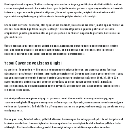
Kuruluşun temel vizyonu, “kullanıcı deneyimini merkeze koyan, yenilikçi ve sürdürülebilir bir online
casino deneyimi sunmak. Bu marka, bu vizyon doğrultusunda, yalnızca oyun seçeneklerini artırmakla
kalmamış; aynı zamanda güvenlik altyapısı, finansal operasyonlar, müşteri hizmetleri ve mobil
uyumluluk ve optimizasyon gibi konularda devamlı gelişim stratejisi izlemiştir.
Geçen süre zarfında, bu marka, slot oyunlarının ötesinde, live casino masaları, mobil app çözümleri ve
düzenli bonuslarla üye tabanını genişletmiştir. Sistem altyapısına yapılan yatırımlar, kullanıcı
arayüzünde yapılan güncellemeler ve gelişmiş ödeme çözümleri sayesinde platform, kalite imajını
güçlendirmiştir.
Özetle, markanın yıllar içindeki evrimi, amacını kararlılıkla sürdürmesiyle harmanlanarak, online
bahis pazarında güvenilir bir yapı oluşturmuştur. Bu da markayı, yeni kullanıcılar için rahat bir
başlangıç, tecrübeli bahisçiler için ideal bir alternatif yaratmaktadır.
Yasal Güvence ve Lisans Bilgisi
Bu platform, Abudantia B.V. firmasının kontrolünde faaliyet gösteren, uluslararası çapta faaliyet
gösteren bir platformdur. Bu firma, tüm içerik ve servislerini, Curacao tarafından yetkilendirilen lisans
kapsamında yürütmektedir. Curacao Gaming Control Board tarafından sağlanan 8048/JAZ2014‑034
numaralı lisans, sitinin düzenli denetim gördüğünü ve global regülasyonlara bağlı kaldığını
kanıtlamaktadır. Bu da kullanıcıların içerik güvenliği ve adil oyun algısı konusunda içlerinin rahat
olmasına katkı sunar.
Rokubet platformunun güven altyapısı, yalnızca resmi lisans sahibi olmasıyla kalmayıp, aynı
zamanda veri gizliliği uygulamalarıyla da sağlamlaştırılır. Operatör, kullanıcılarının veri bütünlüğünü
ve finansal işlemlerini, 256 bit SSL ile şifreleyerek saklar. Bu sayede, veri bütünlüğü dış tehditlere karşı
emniyette kalır.
Bunun yanı sıra, Rokubet sitesi, şeffaflık ilkesini benimseyen bir anlayışa sahiptir. Yasal belgeler net
biçimde sunulurken, finansal işlemler, kampanya kuralları ve müşteri destek adımları şeffafça ifade
edilmiştir. Platform kullanıcıları, gerekli her veriyi kolayca bulabilir ve aşamaları önceden