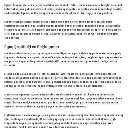
Ayrıca, Rokubet platformu, şeffaflık politikasını öncelikli tutar. Lisans numarası ve detaylar net olarak
belirtilirken, para yatırma-çekme süreçleri, promosyon şartları ve destek prosedürleri detaylı şekilde
açıklanmıştır. Oyuncular, tüm detaylara sorunsuzca ulaşabilir ve tüm işleyişi baştan görebilir.
Bununla beraber, kullanıcıların zaman zaman para çekme işlemlerinde yaşadıkları doğrulama
adımlarından kaynaklı bazı gecikmeler yaşanabilir. Ancak bu durum, genellikle kullanıcı güvenliğini
artırmak ve dolandırıcılığı önlemek amacıyla uygulanan standart güvenlik süreçleridir. Sonuç olarak,
sitinin yasal durumu ve koruma altyapısı kuvvetlidir ve kullanıcılar için güvenli bir oyun deneyimi
sunmaktadır.
Oyun Çeşitliliği ve Sağlayıcılar
Rokubet online casino, çok sayıda oyun alternatifiyle, her oyuncu tipine uygun içerikler sunan geniş
kapsamlı bir deneyim oluşturur. Rokubet’e erişim sağlayan bahisçiler, zengin kategori seçenekleri ve
dünyaca ünlü oyun sağlayıcılarının geliştirdiği içerikler sayesinde, ilgilendikleri içeriğe rahatça
erişebilir.
Sitenin en öne çıkan kategorisi, slot bölümüdür. Site, zengin slot portföyüyle, retro makinelerden
çağdaş slot oyunlarına kadar, etkileyici bir portföy oluşturur. Özellikle, tema çeşitliliği ve animasyon
kalitesi yüksek slotlar, hem keyifli vakit geçirmenizi hem büyük ödül kazanmanızı mümkün kılar. En
çok ilgi gören slotlar içinde, büyük ikramiye verebilen volatil slotlar da yer almaktadır.
Klasik masa oyunları ise, operatörün iddialı olduğu bölümlerden biridir. Casino kültürüne aşina
kullanıcılar için, rulet, blackjack, poker ve baccarat seçenekleri, farklı seçenekleriyle sunulur. Örnek
olarak, Avrupa Ruleti, Amerikan Ruleti gibi farklı rulet türleri, aynı platformda yer alırken, blackjack
bölümlerinde farklı limitlerle, geniş bütçe aralığına göre düzenlenmiştir.
Platformun canlı casino kategorisi de, gerçek zamanlı casino deneyimini tercih eden oyunculara hitap
eder. Canlı oyun masalarında, HD kalitede yayın yapılır ve kullanıcılar dilerse sohbet özelliğiyle
krupiyelerle veya diğer oyuncularla etkileşime geçebilir. Gerçek zamanlı masalarda, en favori
seçenekler, rulet, blackjack ve canlı Texas Hold’em masalarıdır.