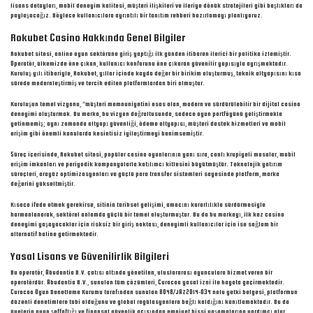
lisans detayları, mobil deneyim kalitesi, müşteri ilişkileri ve ileriye dönük stratejileri gibi başlıkları da
paylaşacağız. Böylece kullanıcılara ayrıntılı bir tanıtım rehberi hazırlamayı planlıyoruz.
Rokubet Casino Hakkında Genel Bilgiler
Rokubet sitesi, online oyun sektörüne giriş yaptığı ilk günden itibaren ilerici bir politika izlemiştir.
Operatör, ülkemizde öne çıkan, kullanıcı konforunu öne çıkaran güvenilir yapısıyla ayrışmaktadır.
Kuruluş yılı itibariyle, Rokubet, yıllar içinde kayda değer bir birikim oluşturmuş, teknik altyapısını kısa
sürede modernleştirmiş ve tercih edilen platformlardan biri olmuştur.
Kuruluşun temel vizyonu, “müşteri memnuniyetini esas alan, modern ve sürdürülebilir bir dijital casino
deneyimi oluşturmak. Bu marka, bu vizyon doğrultusunda, sadece oyun portföyünü geliştirmekle
yetinmemiş; aynı zamanda altyapı güvenliği, ödeme altyapısı, müşteri destek hizmetleri ve mobil
erişim gibi önemli konularda kesintisiz iyileştirmeyi benimsemiştir.
Süreç içerisinde, Rokubet sitesi, popüler casino oyunlarının yanı sıra, canlı krupiyeli masalar, mobil
erişim imkanları ve periyodik kampanyalarla katılımcı kitlesini büyütmüştür. Teknolojik yatırım
süreçleri, arayüz optimizasyonları ve güçlü para transfer sistemleri sayesinde platform, marka
değerini yükseltmiştir.
Kısaca ifade etmek gerekirse, sitinin tarihsel gelişimi, amacını kararlılıkla sürdürmesiyle
harmanlanarak, sektörel anlamda güçlü bir temel oluşturmuştur. Bu da bu markayı, ilk kez casino
deneyimi yaşayacaklar için risksiz bir giriş noktası, deneyimli kullanıcılar için ise sağlam bir
alternatif haline getirmektedir.
Yasal Lisans ve Güvenilirlik Bilgileri
Bu operatör, Abudantia B.V. çatısı altında yönetilen, uluslararası oyunculara hizmet veren bir
operatördür. Abudantia B.V., sunulan tüm çözümleri, Curacao yasal izni ile hayata geçirmektedir.
Curacao Oyun Denetleme Kurumu tarafından sunulan 8048/JAZ2014‑034 nolu yetki belgesi, platformun
düzenli denetimlere tabi olduğunu ve global regülasyonlara bağlı kaldığını kanıtlamaktadır. Bu da
üyelerin oyun şeffaflığı ve finansal güvenlik açısından emniyet hissi yaşamalarına yardımcı olur.