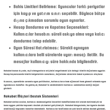
Bahis Limitleri Belirleme: Oyuncular farklı periyotlar
için kayıp ve yatırım sınırı seçebilir. Böylece bütçe
dışına çıkmadan sorumlu oyun oynarlar.
Hesap Dondurma ve Kapatma Seçenekleri:
Kullanıcılar hesabını süreli askıya alma veya kalıcı
dondurma talep edebilir.
Oyun Süresi Hatırlatması: Sürekli oynayan
kullanıcılara belli sürelerde uyarı mesajı iletilir. Bu
mesajlar kullanıcıyı süre hakkında bilgilendirir.
Rokubet bunun dışında, reşit olmayanların erişimini engellemek için detaylı kimlik doğrulama uygular.
Hesap başvurusunda kimlik belgelerinin sunulması, doğrulama sürecinin temel aşamasını oluşturur.
Kısacası, operatörün sorumlu oyun politikaları, kullanıcıların hem eğlenceli hem güvenli ortamda oyun
oynamasını hedefler. Bu yaklaşım, Rokubet’in sürdürülebilir kullanıcı sadakatine verdiği değeri
gösterir.
Rokubet Müşteri Destek Sistemleri
Rokubet online casino, kullanıcı memnuniyetini öncelikli hedeflerinden biri olarak belirlemiştir ve
buna uygun şekilde kapsamlı destek çözümleri geliştirmiştir. Rokubet bünyesinde, her üyenin destek
alabileceği kapsamlı kanallar devrededir. Kullanıcılar tarafından en çok tercih edilen destek yöntemi,