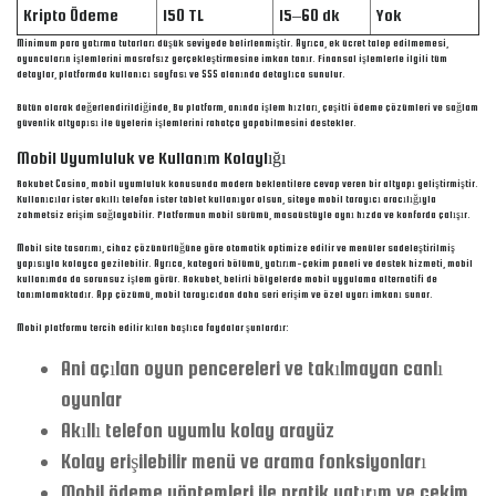
Kripto Ödeme
150 TL
15–60 dk
Yok
Minimum para yatırma tutarları düşük seviyede belirlenmiştir. Ayrıca, ek ücret talep edilmemesi,
oyuncuların işlemlerini masrafsız gerçekleştirmesine imkan tanır. Finansal işlemlerle ilgili tüm
detaylar, platformda kullanıcı sayfası ve SSS alanında detaylıca sunulur.
Bütün olarak değerlendirildiğinde, Bu platform, anında işlem hızları, çeşitli ödeme çözümleri ve sağlam
güvenlik altyapısı ile üyelerin işlemlerini rahatça yapabilmesini destekler.
Mobil Uyumluluk ve Kullanım Kolaylığı
Rokubet Casino, mobil uyumluluk konusunda modern beklentilere cevap veren bir altyapı geliştirmiştir.
Kullanıcılar ister akıllı telefon ister tablet kullanıyor olsun, siteye mobil tarayıcı aracılığıyla
zahmetsiz erişim sağlayabilir. Platformun mobil sürümü, masaüstüyle aynı hızda ve konforda çalışır.
Mobil site tasarımı, cihaz çözünürlüğüne göre otomatik optimize edilir ve menüler sadeleştirilmiş
yapısıyla kolayca gezilebilir. Ayrıca, kategori bölümü, yatırım-çekim paneli ve destek hizmeti, mobil
kullanımda da sorunsuz işlem görür. Rokubet, belirli bölgelerde mobil uygulama alternatifi de
tanımlamaktadır. App çözümü, mobil tarayıcıdan daha seri erişim ve özel uyarı imkanı sunar.
Mobil platformu tercih edilir kılan başlıca faydalar şunlardır:
Ani açılan oyun pencereleri ve takılmayan canlı
oyunlar
Akıllı telefon uyumlu kolay arayüz
Kolay erişilebilir menü ve arama fonksiyonları
Mobil ödeme yöntemleri ile pratik yatırım ve çekim