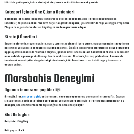
titizlikle yaklaşmak, bahis stratejisi oluşturmak ve ölçülü davranmak gerekir.
Kategori İçinde Öne Çıkma Nedenleri
Marsbahis, bu sınıfta, benzersiz atmosfer ve etkileyici ödül artışları ile rakip deneyimlerden
farklılaşır, düşürme mekanizması ve çoğaltıcı grafikler uyumu, yüksek RTP düzeyi, ve saygın Pragmatic
Play imzası, şans tutkunlarına büyüleyici bir deneyim temin ediyor.
Strateji Önerileri
Stratejik bir taktik oluşturmak için, bahis tutarlarını dikkatli idare etmek, çarpan avantajlarını optimum
kullanmak ve oynaklık düzeylerini düşünmek şarttır. Örneğin, konservatif oturumlarda prova oturumunu
uygulayarak mekanik düzenlerine alışmak, yüksek riskli seanslar için bankrollünüzü minik bahislerle
uzun soluklu oynamayı sürdürmeyi tercih edebilirsiniz. Ek olarak, kazanç şablonlarını basamaklı
incelemek ve multiplier simgelerini gözlemlemek, ödül fırsatlarınızı en üst düzeye çıkarmanıza
destek sağlar.
Marsbahis Deneyimi
Oyunun teması ve popülerliği
Mitolojik Slot,
marsbahis giriş
antik tanrıları konu alan oyunculara sunulan bir alternatiftir. Oyunda
şimşek tanrısı dominant biçimde yer bulunur ve oyunculara etkileyici bir ortam oluşturmaktadır. Bu
deneyim, son dönemlerde fazlasıyla beğenilen hale dönüşmüştür.
Slot Detayları
Geliştirici:
PragPlay
Grid yapısı:
6 × 5