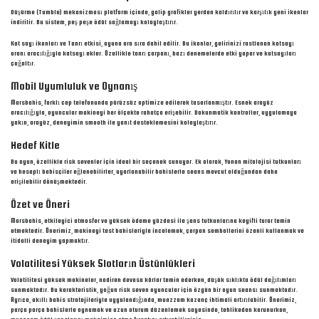
Düşürme (Tumble) mekanizması platform içinde, galip grafikler yerden kaldırılır ve karşılık yeni ikonlar
indirilir. Bu sistem, peş peşe ödül sağlamayı kolaylaştırır.
Kat sayı ikonları ve Tanrı etkisi, oyuna ara sıra dahil edilir. Bu ikonlar, gelirinizi rastlanan katsayı
oranı aracılığıyla katsayı ekler. Özellikle tanrı çarpanı, bazı denemelerde etki yapar ve katsayıları
çoğaltır.
Mobil Uyumluluk ve Oynanış
Marsbahis, farklı cep telefonunda pürüzsüz optimize edilerek tasarlanmıştır. Esnek arayüz
aracılığıyla, oyuncular makineyi her ölçekte rahatça erişebilir. Dokunmatik kontroller, uygulamaya
yakın, arayüz, deneyimin smooth ile yanıt desteklemesini kolaylaştırır.
Hedef Kitle
Bu oyun, özellikle risk sevenler için ideal bir seçenek sunuyor. Ek olarak, Yunan mitolojisi tutkunları
ve hesaplı bahisçiler eğlenebilirler, uyarlanabilir bahislerle seans mevcut olduğundan daha
erişilebilir dönüşmektedir.
Özet ve Öneri
Marsbahis, etkileyici atmosfer ve yüksek ödeme yüzdesi ile şans tutkunlarına keyifli turar temin
etmektedir. Önerimiz, makineyi test bahisleriyle incelemek, çarpan sembollerini özenli kullanmak ve
itidalli deneyim yapmaktır.
Volatilitesi Yüksek Slotların Üstünlükleri
Volatilitesi yüksek makineler, nadiren devasa kârlar temin ederken, düşük sıklıkta ödül dağılımları
sunmaktadır. Bu karakteristik, yoğun risk seven oyuncular için özgün bir oyun seansı sunmaktadır.
Ayrıca, akıllı bahis stratejileriyle uygulandığında, muazzam kazanç ihtimali artırılabilir. Önerimiz,
parça parça bahislerle oynamak ve uzun oturum düzenlemek sayesinde, tehlikeden korunurken,