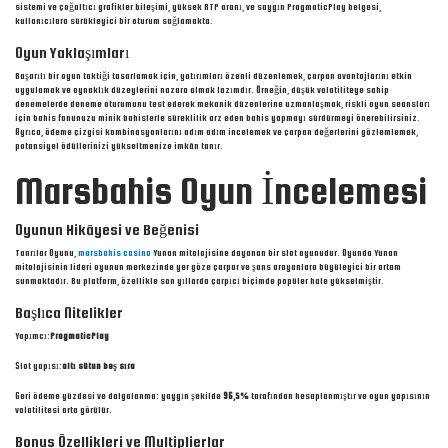
sistemi ve çoğaltıcı grafikler bileşimi, yüksek RTP oranı, ve saygın PragmaticPlay belgesi,
kullanıcılara sürükleyici bir oturum sağlamakta.
Oyun Yaklaşımları
Başarılı bir oyun taktiği tasarlamak için, yatırımları özenli düzenlemek, çarpan avantajlarını etkin
uygulamak ve oynaklık düzeylerini nazara almak lazımdır. Örneğin, düşük volatiliteye sahip
denemelerde deneme oturumunu test ederek mekanik düzenlerine uzmanlaşmak, riskli oyun seansları
için bahis fonunuzu minik bahislerle süreklilik arz eden bahis yapmayı sürdürmeyi önerebilirsiniz.
Ayrıca, ödeme çizgisi kombinasyonlarını adım adım incelemek ve çarpan değerlerini gözlemlemek,
potansiyel ödüllerinizi yükseltmenize imkân tanır.
Marsbahis Oyun İncelemesi
Oyunun Hikâyesi ve Beğenisi
Tanrılar Oyunu,
marsbahis casino
Yunan mitolojisine dayanan bir slot oyunudur. Oyunda Yunan
mitolojisinin lideri oyunun merkezinde yer göze çarpar ve şans arayanlara büyüleyici bir ortam
sunmaktadır. Bu platform, özellikle son yıllarda çarpıcı biçimde popüler hale yükselmiştir.
Başlıca Nitelikler
Yapımcı:
PragmaticPlay
Slot yapısı:
altı sütun beş sıra
Geri ödeme yüzdesi ve dalgalanma: yaygın şekilde
96,5%
tarafından hesaplanmıştır ve oyun yapısının
volatilitesi orta görülür.
Bonus Özellikleri ve Multiplierlar