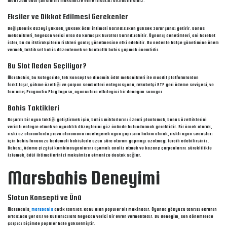
muazzam ödül şanslarını maksimize etme fırsatını artırabilirsiniz.
Eksiler ve Dikkat Edilmesi Gerekenler
Değişkenlik düzeyi yüksek, yüksek ödül ihtimali barındırırken yüksek zarar şansı getirir. Bonus
mekanikleri, heyecan verici olsa da karmaşık kurallar barındırabilir. Oynanış denetimleri, ani hareket
ister, bu da ilktirakçilerin riskleri yanlış yönetmesine etki edebilir. Bu nedenle bütçe yönetimine önem
vermek, taktiksel bahis düzenlemek ve kontrollü bahis yapmak önemlidir.
Bu Slot Neden Seçiliyor?
Marsbahis, bu kategoride, tek konsept ve dinamik ödül mekanikleri ile muadil platformlardan
farklılaşır, çökme özelliği ve çarpan sembolleri entegrasyonu, rekabetçi RTP geri ödeme seviyesi, ve
tanınmış Pragmatic Play logosu, oyunculara etkileyici bir deneyim sunuyor.
Bahis Taktikleri
Başarılı bir oyun taktiği geliştirmek için, bahis miktarlarını özenli planlamak, bonus özelliklerini
verimli entegre etmek ve oynaklık düzeylerini göz önünde bulundurmak gereklidir. Bir örnek olarak,
riski az oturumlarda prova oturumunu inceleyerek oyun yapısına hakim olmak, riskli oyun seansları
için bahis fonunuzu kademeli bahislerle uzun süre oturum yapmayı uzatmayı tercih edebilirsiniz.
Dahası, ödeme çizgisi kombinasyonlarını aşamalı analiz etmek ve kazanç çarpanlarını süreklilikle
izlemek, ödül ihtimallerinizi maksimize etmenize destek sağlar.
Marsbahis Deneyimi
Slotun Konsepti ve Ünü
Marsbahis,
marsbahis
antik tanrıları konu alan popüler bir makinadır. Oyunda gökyüzü tanrısı ekranın
ortasında yer alır ve kullanıcılara heyecan verici bir evren vermektedır. Bu deneyim, son dönemlerde
çarpıcı biçimde popüler hale yükselmiştir.