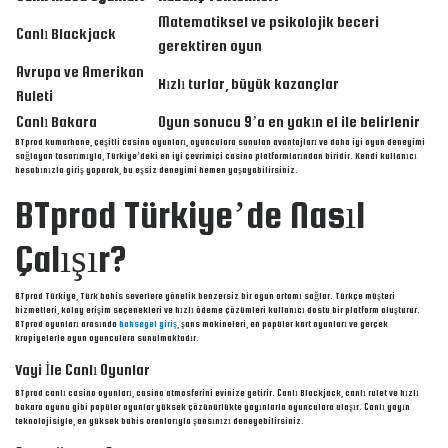
Matematiksel ve psikolojik beceri
Canlı Blackjack
gerektiren oyun
Avrupa ve Amerikan
Hızlı turlar, büyük kazançlar
Ruleti
Canlı Bakara
Oyun sonucu 9’a en yakın el ile belirlenir
BTprod kumarhane, çeşitli casino oyunları, oyunculara sunulan avantajları ve daha iyi oyun deneyimi
sağlayan tasarımıyla, Türkiye’deki en iyi çevrimiçi casino platformlarından biridir. Kendi kullanıcı
hesabınızla giriş yaparak, bu eşsiz deneyimi hemen yaşayabilirsiniz.
BTprod Türkiye’de Nasıl
Çalışır?
BTprod Türkiye, Türk bahis severlere yönelik benzersiz bir oyun ortamı sağlar. Türkçe müşteri
hizmetleri, kolay erişim seçenekleri ve hızlı ödeme çözümleri kullanıcı dostu bir platform oluşturur.
BTprod oyunları arasında
bahsegel giriş
, şans makineleri, en popüler kart oyunları ve gerçek
krupiyelerle oyun oyunculara sunulmaktadır.
Vayi İle Canlı Oyunlar
BTprod canlı casino oyunları, casino atmosferini evinize getirir. Canlı Blackjack, canlı rulet ve hızlı
bakara oyunu gibi popüler oyunlar yüksek çözünürlükte yayınlarla oyunculara ulaşır. Canlı yayın
teknolojisiyle, en yüksek bahis oranlarıyla şansınızı deneyebilirsiniz.