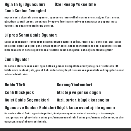
Ayın En İyi Oyuncuları
Özel Hesap Yükseltme
Canlı Casino Deneyimi
BTprod bahis sitesinin canlı oyunları, oyunculara interaktif bir casino ortamı sağlar. Canlı olarak
yönetilen strateji tabanlı blackjack, Avrupa ve Amerikan ruleti ve üç kart poker en popüler masa
oyunları, HD yayın teknolojisiyle sunulur.
BTprod Sanal Bahis Oyunları
Sanal spor bahisleri, farklı oyun dinamikleriyle çeşitlilik sağlar. futbol bazlı sanal bahisler, sanal
basketbol ligleri ve dijital yarış simülasyonları farklı sanal spor dallarında bahis oynayabilirsiniz.
Hızlı sonuçlar ve daha büyük kazanç fırsatları bahis deneyimini daha eğlenceli hale getirir.
Canlı Oyunlar
Bu casino platformunun canlı oyun bölümü, gerçek krupiyelerle etkileşime girme fırsatı tanır. HD
kalitesinde canlı akış ile, gerçek bahisçilerle karşılaşabilirsiniz ve oyuncularla ve krupiyelerle canlı
sohbet edebilirsiniz.
Bahis Türü
Kazanç Yöntemleri
Canlı Blackjack
Strateji ve şansa dayalı
Rulet Bahis Seçenekleri
Hızlı turlar, büyük kazançlar
Oyuncu ve Banker Bahisleri
Düşük kasa avantajı ile oynanır
Bu casino sitesi, farklı oyun kategorileri, özel promosyonları ve basit ve anlaşılır tasarımıyla,
Türkiye’deki en iyi çevrimiçi casino platformlarından biridir. Casino platformuna bağlanarak, casino
dünyasının keyfini çıkarabilirsiniz.