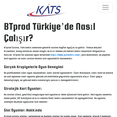
BTprod Türkiye’de Nasıl
Çalışır?
BTprod Casino, Türk bahis severlere yönelik casino keyfini ayağınıza getirir. Türkçe müşteri
hizmetleri, kolay kullanım sunan arayüz ve hızlı ödeme çözümleri bahis severlerin ihtiyaçlarını
karşılar. BTprod’de sunulan oyun türlerinde
https://www.paribahis.com/
, şans makineleri, en popüler
kart oyunları ve canlı casino herkes için oynanabilir durumdadır.
Gerçek Krupiyelerle Oyun Deneyimi
Bu platformdaki canlı oyun seçenekleri, canlı olarak oynanabilir. Canlı Blackjack, canlı rulet ve bakara
en çok oynanan canlı oyunlar yüksek çözünürlükte yayınlarla oyunculara ulaşır. Canlı yayın
teknolojisiyle, en yüksek bahis oranlarıyla şansınızı deneyebilirsiniz.
Stratejik Kart Oyunları
Bu casino sitesi, yenilikçi arayüzüyle kart oyunlarını daha eğlenceli hale getirir. Kart oyunu sevenler,
video poker, VIP blackjack ve hızlı bakara farklı bahis seçenekleri ile oynayabilirler. Bu oyunlar,
stratejik düşünen oyuncular için idealdir.
Slot Oyunları Hakkında
BTprod casino slotları, geleneksel ve modern slotları bir arada sunar. Slot sevenler, klasik 3 makaralı