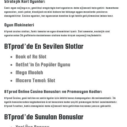
Stratejik Kart Oyunları
Canlı oyun sağlayıcısı, yenilikçi arayüzüyle kart oyunlarını daha eğlenceli hale getirir. Kumarhane
oyuncuları, canlı poker, blackjack ve mini bakara her bütçeye uygun masalarda şanslarını
deneyebilirler. Casino oyunları, her oyuncunun kendine özgü taktik geliştirmesine imkan tanır.
Oyun Makineleri
BTprod casino slotları, farklı temalar ve oyun dinamikleri içerir. Slot sevenler, nostaljik slot
oyunlarından 3D grafiklerle desteklenen slotlara kadar birçok seçeneği keşfedebilir.
BTprod’de En Sevilen Slotlar
Book of Ra Slot
NetEnt’in En Popüler Oyunu
Mega Moolah
Macera Temalı Slot
BTprod Online Casino Bonusları ve Promosyon Kodları
BTprod Casino, yeni katılan ve sadık üyeler için ödüllü bonus kampanyaları düzenlemektedir. İlk
üyelik bonuslarından kaybedenlere özel bonuslara kadar çeşitli promosyon türleri sunulmaktadır.
BTprod fırsatları, bahis deneyimini daha eğlenceli hale getirirken kazanma şansını yükseltir.
BTprod’de Sunulan Bonuslar