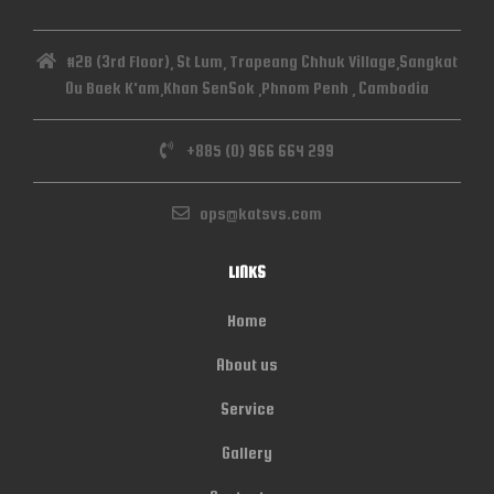
#2B (3rd Floor), St Lum, Trapeang Chhuk Village,Sangkat
Ou Baek K'am,Khan SenSok ,Phnom Penh , Cambodia
+885 (0) 966 664 299
ops@katsvs.com
LINKS
Home
About us
Service
Gallery