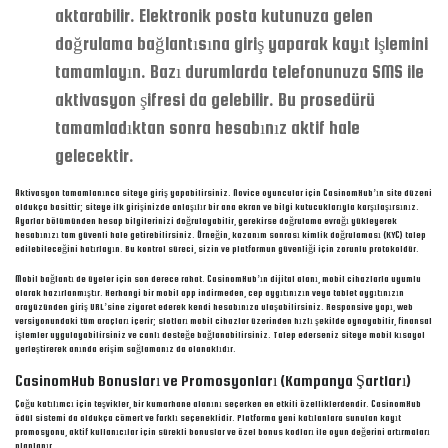
aktarabilir. Elektronik posta kutunuza gelen
doğrulama bağlantısına giriş yaparak kayıt işlemini
tamamlayın. Bazı durumlarda telefonunuza SMS ile
aktivasyon şifresi da gelebilir. Bu prosedürü
tamamladıktan sonra hesabınız aktif hale
gelecektir.
Aktivasyon tamamlanınca siteye giriş yapabilirsiniz. Novice oyuncular için CasinomHub’ın site düzeni
oldukça basittir; siteye ilk girişinizde anlaşılır bir ana ekran ve bilgi kutucuklarıyla karşılaşırsınız.
Ayarlar bölümünden hesap bilgilerinizi doğrulayabilir, gerekirse doğrulama evrağı yükleyerek
hesabınızı tam güvenli hale getirebilirsiniz. Örneğin, kazanım sonrası kimlik doğrulaması (KYC) talep
edilebileceğini hatırlayın. Bu kontrol süreci, sizin ve platformun güvenliği için zorunlu protokoldür.
Mobil bağlantı de üyeler için son derece rahat. CasinomHub’ın dijital alanı, mobil cihazlarla uyumlu
olarak hazırlanmıştır. Herhangi bir mobil app indirmeden, cep aygıtınızın veya tablet aygıtınızın
arayüzünden giriş URL’sine ziyaret ederek kendi hesabınıza ulaşabilirsiniz. Responsive yapı, web
versiyonundaki tüm araçları içerir; slotları mobil cihazlar üzerinden hızlı şekilde oynayabilir, finansal
işlemler uygulayabilirsiniz ve canlı desteğe bağlanabilirsiniz. Talep ederseniz siteye mobil kısayol
yerleştirerek anında erişim sağlamanız da olanaklıdır.
CasinomHub Bonusları ve Promosyonları (Kampanya Şartları)
Çoğu katılımcı için teşvikler, bir kumarhane alanını seçerken en etkili özelliklerdendir. CasinomHub
ödül sistemi da oldukça cömert ve farklı seçeneklidir. Platforma yeni katılanlara sunulan kayıt
promosyonu, aktif kullanıcılar için sürekli bonuslar ve özel bonus kodları ile oyun değerini artırmaları
planlanır.