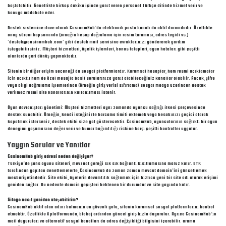
başlatabilir. Genellikle birkaç dakika içinde yanıt veren personel Türkçe dilinde hizmet verir ve
konuya müdahale eder.
Destek sistemine ilave olarak CasinomHub’da elektronik posta kanalı da aktif durumdadır. Özellikle
onay süreci kapsamında (örneğin hesap doğrulama için resim taraması, adres teyidi vs.)
`
destek@casinomhub.com
` gibi destek mail servisine evraklarınızı göndererek yardım
isteyebilirsiniz. Müşteri hizmetleri, üyelik işlemleri, bonus talepleri, oyun hataları gibi çeşitli
alanlarda geri dönüş yapmaktadır.
Sitenin bir diğer erişim seçeneği da sosyal platformlardır. Kurumsal hesaplar, hem resmi açıklamalar
için açıktır hem de özel mesajla basit sorularınıza yanıt alabileceğiniz kanallar olabilir. Ancak, şifre
veya bilgi doğrulama işlemlerinde (örneğin giriş verisi sıfırlama) sosyal medya üzerinden destek
verilmez resmi site kanallarının kullanılması istenir.
Oyun davranışları yönetimi: Müşteri hizmetleri aynı zamanda oyuncu sağlığı ilkesi çerçevesinde
destek sunabilir. Örneğin, kendi isteğinizle harcama limiti eklemek veya hesabınızı geçici olarak
kapatmak isterseniz, destek ekibi size yol gösterecektir. CasinomHub, oyuncularının sağlıklı bir oyun
deneyimi yaşamasına değer verir ve kumar bağımlılığı riskine karşı çeşitli kontroller uygular.
Yaygın Sorular ve Yanıtlar
CasinomHub giriş adresi neden değişiyor?
Türkiye’de şans oyunu siteleri, mevzuat gereği sık sık bağlantı kısıtlamasına maruz kalır. BTK
tarafından yapılan denetlemelerle, CasinomHub da zaman zaman mevcut domain’ini güncellemek
mecburiyetindedir. Site ekibi, üyelerin devamlılık sağlamak için hızlıca yeni bir site adı alarak erişimi
yeniden sağlar. Bu nedenle domain geçişleri beklenen bir durumdur ve site yayında kalır.
Siteye nasıl yeniden ulaşabilirim?
CasinomHub aktif alan adını bulmanın en güvenli yolu, sitenin kurumsal sosyal platformlarını kontrol
etmektir. Özellikle X platformunda, blokaj ardından güncel giriş hızla duyurulur. Ayrıca CasinomHub’ın
mail duyuruları ve alternatif sosyal kanalları da adres değişikliği bilgisini içerebilir. arama