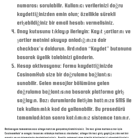
numarası sorulabilir. Kullanıcı verilerinizi doğru
kaydettiğinizden emin olun; özellikle sürekli
erişebildiğiniz bir email hesabı vermelisiniz.
Onay kutusunu tıklayıp ilerleyin: Kayıt şartlarını ve
şartlar metnini okuyup anladığınıza dair
checkbox’u doldurun. Ardından “Kaydet” butonuna
basarak üyelik talebinizi gönderin.
Hesap aktivasyonu: Formu kaydettiğinizde
CasinomHub size bir doğrulama bağlantısı
sunabilir. Gelen mesajlar bölümüne gelen
doğrulama bağlantısına basarak platforma giriş
sağlayın. Bazı durumlarda iletişim hattınıza SMS ile
tek kullanımlık kod da yollanabilir. Bu prosedürü
tamamladıktan sonra katılımınız sistemce tanınır.
Aktivasyon tamamlanınca siteye katılım gerçekleştirebilirsiniz. İlk kez giren kullanıcılar için
CasinomHub’ın arayüz tasarımı oldukça kullanıcı dostudur; siteye ilk kez giriş yaptığınızda net bir
arayüz ve açıklamalarla desteklenirsiniz. Üyelik sekmenizden kimlik bilgilerinizi yönetebilirsiniz,