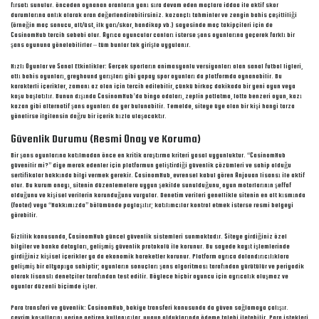
fırsatı sunulur. önceden oynanan oranların yanı sıra devam eden maçlara iddaa ile aktif skor
durumlarına anlık olarak oran değerlendirebilirsiniz. kazançlı tahminler ve zengin bahis çeşitliliği
(örneğin maç sonucu, alt/üst, ilk yarı/skor, handikap vb.) sayesinde maç takipçileri için de
CasinomHub tercih sebebi olur. Ayrıca oyuncular canları isterse şans oyunlarına geçerek farklı bir
şans oyununa yönelebilirler – tüm bunlar tek girişle uygulanır.
Hızlı Oyunlar ve Sanal Etkinlikler: Gerçek sporların animasyonlu versiyonları olan sanal futbol ligleri,
atlı bahis oyunları, greyhound yarışları gibi yapay spor oyunları da platformda oynanabilir. Bu
karakterli içerikler, zamanı az olan için tercih edilebilir, çünkü birkaç dakikada bir yeni oyun veya
koşu başlatılır. Bunun dışında CasinomHub’da bingo odaları, zeplin patlatma, lotto benzeri oyun, kazı
kazan gibi alternatif şans oyunları da yer bulunabilir. Temelde, siteye üye olan bir kişi hangi tarza
yönelirse ilgilensin doğru bir içerik hızla ulaşacaktır.
Güvenlik Durumu (Resmi Onay ve Koruma)
Bir şans oyunlarına katılmadan önce en kritik araştırma kriteri yasal uygunluktur. “CasinomHub
güvenilir mi?” diye merak edenler için platformun geliştirdiği güvenlik çözümleri ve sahip olduğu
sertifikalar hakkında bilgi vermek gerekir. CasinomHub, evrensel kabul gören Anjouan lisansı ile aktif
olur. Bu kurum onayı, sitenin düzenlemelere uygun şekilde sunulduğunu, oyun motorlarının şeffaf
olduğunu ve kişisel verilerin korunduğunu vurgular. Denetim verileri genellikle sitenin en alt kısmında
(footer) veya “Hakkımızda” bölümünde paylaşılır; katılımcılar kontrol etmek isterse resmi belgeyi
görebilir.
Gizlilik konusunda, CasinomHub güncel güvenlik sistemleri sunmaktadır. Siteye girdiğiniz özel
bilgiler ve banka detayları, gelişmiş güvenlik protokolü ile korunur. Bu sayede kayıt işlemlerinde
girdiğiniz kişisel içerikler ya da ekonomik hareketler korunur. Platform ayrıca dolandırıcılıklara
gelişmiş bir altyapıya sahiptir; oyunların sonuçları şans algoritması tarafından yürütülür ve periyodik
olarak lisanslı denetçiler tarafından test edilir. Böylece hiçbir oyuncu için ayrıcalık oluşmaz ve
oyunlar düzenli biçimde işler.
Para transferi ve güvenlik: CasinomHub, bakiye transferi konusunda da güven sağlamaya çalışır.
çevrim koşullarını yerine getiren kullanıcılar, uygun olduklarında ödeme talebi iletebilir. Para istekleri