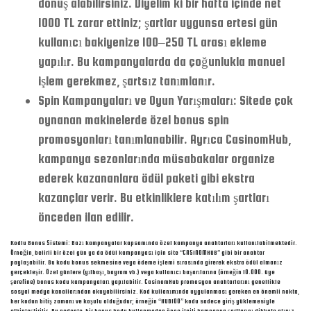
dönüş alabilirsiniz. Diyelim ki bir hafta içinde net
1000 TL zarar ettiniz; şartlar uygunsa ertesi gün
kullanıcı bakiyenize 100–250 TL arası ekleme
yapılır. Bu kampanyalarda da çoğunlukla manuel
işlem gerekmez, şartsız tanımlanır.
Spin Kampanyaları ve Oyun Yarışmaları: Sitede çok
oynanan makinelerde özel bonus spin
promosyonları tanımlanabilir. Ayrıca CasinomHub,
kampanya sezonlarında müsabakalar organize
ederek kazananlara ödül paketi gibi ekstra
kazançlar verir. Bu etkinliklere katılım şartları
önceden ilan edilir.
Kodlu Bonus Sistemi: Bazı kampanyalar kapsamında özel kampanya anahtarları kullanılabilmektedir.
Örneğin, belirli bir özel gün ya da ödül kampanyası için site “CASINOMHUB” gibi bir anahtar
paylaşabilir. Bu kodu bonus sekmesine veya ödeme işlemi sırasında girerek ekstra ödül almanız
gerçekleşir. Özel günlere (yılbaşı, bayram vb.) veya kullanıcı başarılarına (örneğin 10.000. üye
şerefine) bonus kodu kampanyaları yapılabilir. CasinomHub promosyon anahtarlarını genellikle
sosyal medya kanallarından okuyabilirsiniz. Kod kullanımında uygulanması gereken en önemli nokta,
her kodun bitiş zamanı ve koşulu olduğudur; örneğin “HUB100” kodu sadece giriş yüklemesiyle