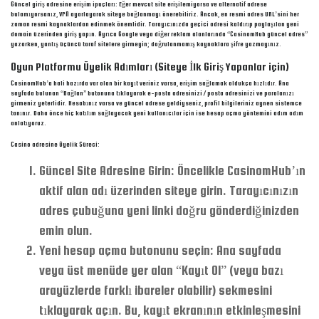
Güncel giriş adresine erişim ipuçları: Eğer mevcut site erişilemiyorsa ve alternatif adrese
bulamıyorsanız, VPN ayarlayarak siteye bağlanmayı önerebiliriz. Ancak, en resmi adres URL’sini her
zaman resmi kaynaklardan edinmek önemlidir. Tarayıcınızda geçici adresi kaldırıp paylaşılan yeni
domain üzerinden giriş yapın. Ayrıca Google veya diğer reklam alanlarında “CasinomHub güncel adres”
yazarken, yanlış üçüncü taraf sitelere girmeyin; doğrulanmamış kaynaklara şifre yazmayınız.
Oyun Platformu Üyelik Adımları (Siteye İlk Giriş Yapanlar için)
CasinomHub’a hali hazırda var olan bir kayıt veriniz varsa, erişim sağlamak oldukça hızlıdır. Ana
sayfada bulunan “Bağlan” butonuna tıklayarak e-posta adresinizi / posta adresinizi ve parolanızı
girmeniz yeterlidir. Hesabınız varsa ve güncel adrese geldiyseniz, profil bilgileriniz aynen sistemce
tanınır. Daha önce hiç katılım sağlayacak yeni kullanıcılar için ise hesap açma yöntemini adım adım
anlatıyoruz.
Casino adresine Üyelik Süreci:
Güncel Site Adresine Girin: Öncelikle CasinomHub’ın
aktif alan adı üzerinden siteye girin. Tarayıcınızın
adres çubuğuna yeni linki doğru gönderdiğinizden
emin olun.
Yeni hesap açma butonunu seçin: Ana sayfada
veya üst menüde yer alan “Kayıt Ol” (veya bazı
arayüzlerde farklı ibareler olabilir) sekmesini
tıklayarak açın. Bu, kayıt ekranının etkinleşmesini