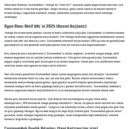
Yukarıdaki faktörler, CasinomHub’ı Türkiye’de “riskli mi?” sorusunu şüphe duyan birçok katılımcı için
dikkat çeken bir fırsat haline getiriyor. onaylı kuruluşu, geniş içerik seçkisi ve müşteri merkezli
hizmet anlayışı sayesinde çevrimiçi sistem, sektördeki eşdeğerleri arasında tercih edilmeyi
sürdürüyor.
Oyun Alanı Aktif URL’si 2025 (Resmi Bağlantı)
Türkiye’de hizmet veren yabancı casino ve bahis sitelerinin çoğu gibi, CasinomHub’ın internet konumu
de zaman zaman erişim engeline karşılaşabilir. BTK Türkiye tarafından uygulanan müdahaleler sonucu,
sitenin eski URL’leri devre dışı kalır. CasinomHub alternatif erişim noktası 2025 yılında da gerektiğinde
yenilenmiştir ve site yönetimi tarafından güncel alan adı kullanıcılara duyurulmaktadır.
Giriş adresine nasıl ulaşabilirsiniz? CasinomHub’ın dijital sayfaları, özellikle sosyal medya, aktif
domain duyurmak için en sağlam iletişim noktalarıdır. Site geçici hata yaşadığında, CasinomHub
duyuru sayfası üzerinden yeni erişim yolu kısa sürede duyurulur. Bunun yanı sıra, platformun haber
servisine abone olan üyelere da adres verisi bildirilir.
Yeni site adresi genellikle CasinomHub ismini içeren varyasyonlu adres olur (örneğin “casinohub”
kelimesine eklenen farklı bir.com,.bet,.me site türü gibi). Önceki sitenin kullanılamaz olması
durumunda endişe etmeye gerek yoktur; oyun geçmişi ve profil bilgileri güncellenmiş bağlantıya
otomatik entegre edilir ve bahis yapmaya kaldığınız yerden katılabilirsiniz. CasinomHub, mühendis
kadrosu sayesinde domain değişikliklerini hızlıca tamamlayarak kesinti olmadan devam eder.
Güncel giriş adresine erişim ipuçları: Eğer mevcut link erişilemiyorsa ve yeni linke takip
edemiyorsanız, VPN kullanarak siteye görmeyi önerebiliriz. Ancak, en güncel adres verisini her zaman
doğrudan platformdan almak gerekir. Tarayıcınızda önbelleğe alınmış adresi silip paylaşılan yeni link
ile giriş yapmayı deneyin. Ayrıca web tarayıcılar veya diğer sitelere göre “CasinomHub güncel adres”
yazarken, resmi olmayan kaynaklara bilgi girmeyin; resmi hesaplardan teyit etmediğiniz linklere
kullanıcı bilgilerinizi girmeyiniz.
CasinomHub Üyelik Adımları (Yeni Katılımcılar için)