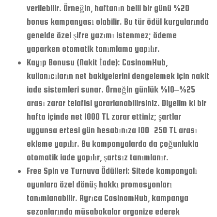
verilebilir. Örneğin, haftanın belli bir günü %20
bonus kampanyası olabilir. Bu tür ödül kurgularında
genelde özel şifre yazımı istenmez; ödeme
yaparken otomatik tanımlama yapılır.
Kayıp Bonusu (Nakit İade): CasinomHub,
kullanıcıların net bakiyelerini dengelemek için nakit
iade sistemleri sunar. Örneğin günlük %10–%25
arası zarar telafisi yararlanabilirsiniz. Diyelim ki bir
hafta içinde net 1000 TL zarar ettiniz; şartlar
uygunsa ertesi gün hesabınıza 100–250 TL arası
ekleme yapılır. Bu kampanyalarda da çoğunlukla
otomatik iade yapılır, şartsız tanımlanır.
Free Spin ve Turnuva Ödülleri: Sitede kampanyalı
oyunlara özel dönüş hakkı promosyonları
tanımlanabilir. Ayrıca CasinomHub, kampanya
sezonlarında müsabakalar organize ederek