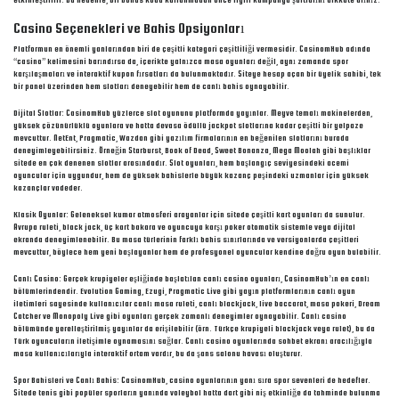
etkinleştirilir. Bu nedenle, bir bonus kodu kullanmadan önce ilgili kampanya şartlarını dikkate alınız.
Casino Seçenekleri ve Bahis Opsiyonları
Platformun en önemli yanlarından biri de çeşitli kategori çeşitliliği vermesidir. CasinomHub adında
“casino” kelimesini barındırsa da, içerikte yalnızca masa oyunları değil, aynı zamanda spor
karşılaşmaları ve interaktif kupon fırsatları da bulunmaktadır. Siteye hesap açan bir üyelik sahibi, tek
bir panel üzerinden hem slotları deneyebilir hem de canlı bahis oynayabilir.
Dijital Slotlar: CasinomHub yüzlerce slot oyununu platformda yayınlar. Meyve temalı makinelerden,
yüksek çözünürlüklü oyunlara ve hatta devasa ödüllü jackpot slotlarına kadar çeşitli bir yelpaze
mevcuttur. NetEnt, Pragmatic, Wazdan gibi yazılım firmalarının en beğenilen slotlarını burada
deneyimleyebilirsiniz. Örneğin Starburst, Book of Dead, Sweet Bonanza, Mega Moolah gibi başlıklar
sitede en çok denenen slotlar arasındadır. Slot oyunları, hem başlangıç seviyesindeki acemi
oyuncular için uygundur, hem de yüksek bahislerle büyük kazanç peşindeki uzmanlar için yüksek
kazançlar vadeder.
Klasik Oyunlar: Geleneksel kumar atmosferi arayanlar için sitede çeşitli kart oyunları da sunulur.
Avrupa ruleti, black jack, üç kart bakara ve oyuncuya karşı poker otomatik sistemle veya dijital
ekranda deneyimlenebilir. Bu masa türlerinin farklı bahis sınırlarında ve versiyonlarda çeşitleri
mevcuttur, böylece hem yeni başlayanlar hem de profesyonel oyuncular kendine doğru oyun bulabilir.
Canlı Casino: Gerçek krupiyeler eşliğinde başlatılan canlı casino oyunları, CasinomHub’ın en canlı
bölümlerindendir. Evolution Gaming, Ezugi, Pragmatic Live gibi yayın platformlarının canlı oyun
iletimleri sayesinde kullanıcılar canlı masa ruleti, canlı blackjack, live baccarat, masa pokeri, Dream
Catcher ve Monopoly Live gibi oyunları gerçek zamanlı deneyimler oynayabilir. Canlı casino
bölümünde yerelleştirilmiş yayınlar da erişilebilir (örn. Türkçe krupiyeli blackjack veya rulet), bu da
Türk oyuncuların iletişimle oynamasını sağlar. Canlı casino oyunlarında sohbet ekranı aracılığıyla
masa kullanıcılarıyla interaktif ortam vardır, bu da şans salonu havası oluşturur.
Spor Bahisleri ve Canlı Bahis: CasinomHub, casino oyunlarının yanı sıra spor sevenleri de hedefler.
Sitede tenis gibi popüler sporların yanında voleybol hatta dart gibi niş etkinliğe da tahminde bulunma