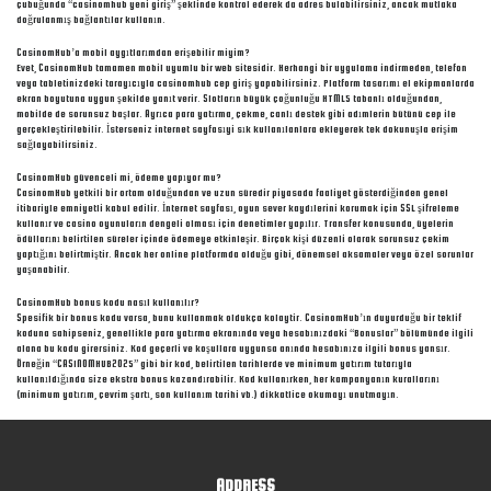
çubuğunda “casinomhub yeni giriş” şeklinde kontrol ederek da adres bulabilirsiniz, ancak mutlaka
doğrulanmış bağlantılar kullanın.
CasinomHub’a mobil aygıtlarımdan erişebilir miyim?
Evet, CasinomHub tamamen mobil uyumlu bir web sitesidir. Herhangi bir uygulama indirmeden, telefon
veya tabletinizdeki tarayıcıyla casinomhub cep giriş yapabilirsiniz. Platform tasarımı el ekipmanlarda
ekran boyutuna uygun şekilde yanıt verir. Slotların büyük çoğunluğu HTML5 tabanlı olduğundan,
mobilde de sorunsuz başlar. Ayrıca para yatırma, çekme, canlı destek gibi adımlerin bütünü cep ile
gerçekleştirilebilir. İsterseniz internet sayfasıyi sık kullanılanlara ekleyerek tek dokunuşla erişim
sağlayabilirsiniz.
CasinomHub güvenceli mi, ödeme yapıyor mu?
CasinomHub yetkili bir ortam olduğundan ve uzun süredir piyasada faaliyet gösterdiğinden genel
itibariyle emniyetli kabul edilir. İnternet sayfası, oyun sever kaydılerini korumak için SSL şifreleme
kullanır ve casino oyunuların dengeli olması için denetimler yapılır. Transfer konusunda, üyelerin
ödüllarını belirtilen süreler içinde ödemeye etkinleşir. Birçok kişi düzenli olarak sorunsuz çekim
yaptığını belirtmiştir. Ancak her online platformda olduğu gibi, dönemsel aksamaler veya özel sorunlar
yaşanabilir.
CasinomHub bonus kodu nasıl kullanılır?
Spesifik bir bonus kodu varsa, bunu kullanmak oldukça kolaytir. CasinomHub’ın duyurduğu bir teklif
koduna sahipseniz, genellikle para yatırma ekranında veya hesabınızdaki “Bonuslar” bölümünde ilgili
alana bu kodu girersiniz. Kod geçerli ve koşullara uygunsa anında hesabınıza ilgili bonus yansır.
Örneğin “CASINOMHUB2025” gibi bir kod, belirtilen tarihlerde ve minimum yatırım tutarıyla
kullanıldığında size ekstra bonus kazandırabilir. Kod kullanırken, her kampanyanın kurallarını
(minimum yatırım, çevrim şartı, son kullanım tarihi vb.) dikkatlice okumayı unutmayın.
ADDRESS